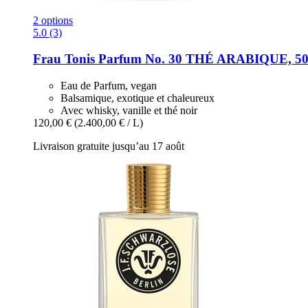
2 options
5.0 (3)
Frau Tonis Parfum
No. 30 THÉ ARABIQUE, 50
Eau de Parfum, vegan
Balsamique, exotique et chaleureux
Avec whisky, vanille et thé noir
120,00 €
(2.400,00 € / L)
Livraison gratuite jusqu’au 17 août