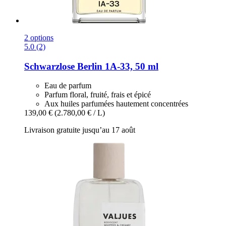
2 options
5.0 (2)
Schwarzlose Berlin
1A-​33, 50 ml
Eau de parfum
Parfum floral, fruité, frais et épicé
Aux huiles parfumées hautement concentrées
139,00 €
(2.780,00 € / L)
Livraison gratuite jusqu’au 17 août