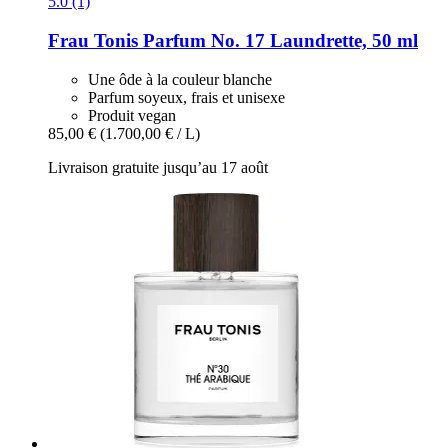
5.0 (1)
Frau Tonis Parfum
No. 17 Laundrette, 50 ml
Une ôde à la couleur blanche
Parfum soyeux, frais et unisexe
Produit vegan
85,00 €
(1.700,00 € / L)
Livraison gratuite jusqu’au 17 août