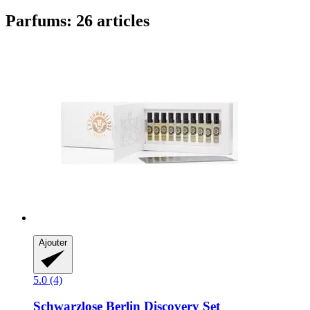
Parfums: 26 articles
Ajouter
5.0 (4)
Schwarzlose Berlin
Discovery Set