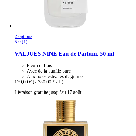
2 options
5.0 (1)
VALJUES
NINE Eau de Parfum, 50 ml
Fleuri et frais
Avec de la vanille pure
Aux notes estivales d'agrumes
139,00 €
(2.780,00 € / L)
Livraison gratuite jusqu’au 17 août