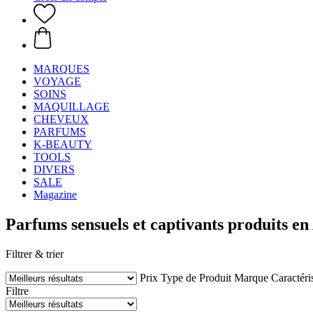
MARQUES
VOYAGE
SOINS
MAQUILLAGE
CHEVEUX
PARFUMS
K-BEAUTY
TOOLS
DIVERS
SALE
Magazine
Parfums sensuels et captivants produits en
Filtrer & trier
Prix
Type de Produit
Marque
Caractéri
Filtre