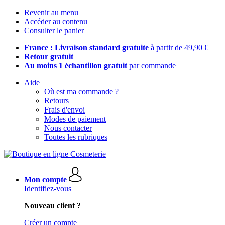
Revenir au menu
Accéder au contenu
Consulter le panier
France : Livraison standard gratuite
à partir de 49,90 €
Retour gratuit
Au moins 1 échantillon gratuit
par commande
Aide
Où est ma commande ?
Retours
Frais d'envoi
Modes de paiement
Nous contacter
Toutes les rubriques
Mon compte
Identifiez-vous
Nouveau client ?
Créer un compte