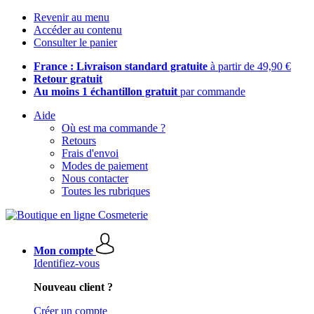
Revenir au menu
Accéder au contenu
Consulter le panier
France : Livraison standard gratuite
à partir de 49,90 €
Retour gratuit
Au moins 1 échantillon gratuit
par commande
Aide
Où est ma commande ?
Retours
Frais d'envoi
Modes de paiement
Nous contacter
Toutes les rubriques
Mon compte
Identifiez-vous
Nouveau client ?
Créer un compte