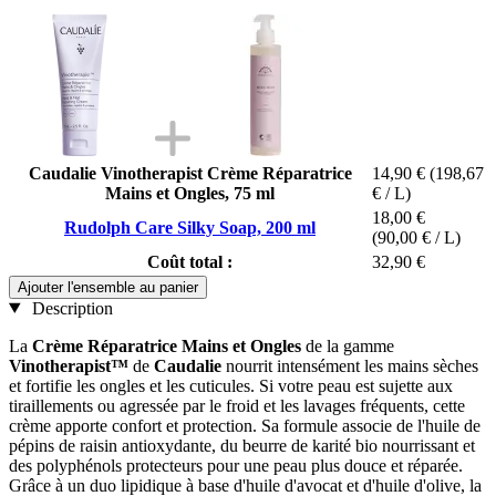
Caudalie Vinotherapist Crème Réparatrice
14,90 €
(198,67
Mains et Ongles, 75 ml
€ / L)
18,00 €
Rudolph Care Silky Soap, 200 ml
(90,00 € / L)
Coût total :
32,90 €
Ajouter l'ensemble au panier
Description
La
Crème Réparatrice Mains et Ongles
de la gamme
Vinotherapist™
de
Caudalie
nourrit intensément les mains sèches
et fortifie les ongles et les cuticules. Si votre peau est sujette aux
tiraillements ou agressée par le froid et les lavages fréquents, cette
crème apporte confort et protection. Sa formule associe de l'huile de
pépins de raisin antioxydante, du beurre de karité bio nourrissant et
des polyphénols protecteurs pour une peau plus douce et réparée.
Grâce à un duo lipidique à base d'huile d'avocat et d'huile d'olive, la