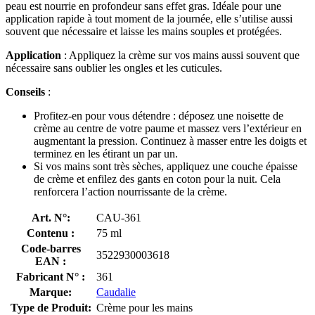
peau est nourrie en profondeur sans effet gras. Idéale pour une
application rapide à tout moment de la journée, elle s’utilise aussi
souvent que nécessaire et laisse les mains souples et protégées.
Application
: Appliquez la crème sur vos mains aussi souvent que
nécessaire sans oublier les ongles et les cuticules.
Conseils
:
Profitez-en pour vous détendre : déposez une noisette de
crème au centre de votre paume et massez vers l’extérieur en
augmentant la pression. Continuez à masser entre les doigts et
terminez en les étirant un par un.
Si vos mains sont très sèches, appliquez une couche épaisse
de crème et enfilez des gants en coton pour la nuit. Cela
renforcera l’action nourrissante de la crème.
Art. N°:
CAU-361
Contenu :
75 ml
Code-barres
3522930003618
EAN :
Fabricant N° :
361
Marque:
Caudalie
Type de Produit:
Crème pour les mains