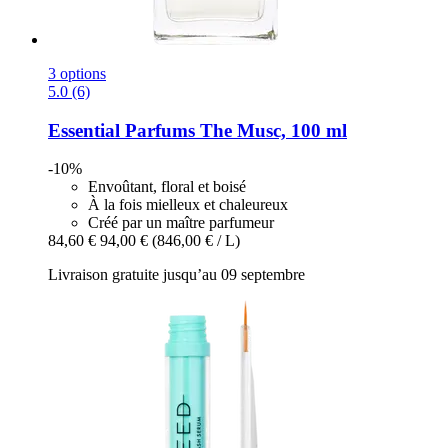
3 options
5.0 (6)
Essential Parfums
The Musc, 100 ml
-10%
Envoûtant, floral et boisé
À la fois mielleux et chaleureux
Créé par un maître parfumeur
84,60 €
94,00 €
(846,00 € / L)
Livraison gratuite jusqu’au 09 septembre