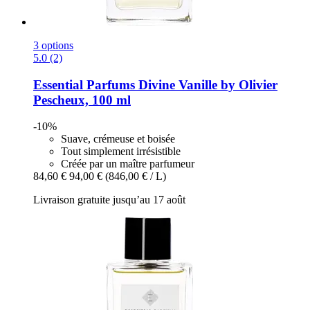
3 options
5.0 (2)
Essential Parfums
Divine Vanille by Olivier
Pescheux, 100 ml
-10%
Suave, crémeuse et boisée
Tout simplement irrésistible
Créée par un maître parfumeur
84,60 €
94,00 €
(846,00 € / L)
Livraison gratuite jusqu’au 17 août