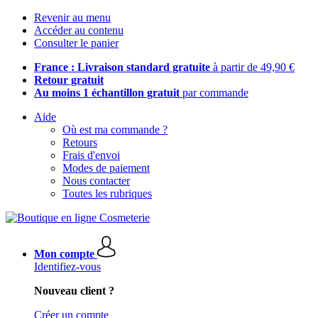
Revenir au menu
Accéder au contenu
Consulter le panier
France : Livraison standard gratuite
à partir de 49,90 €
Retour gratuit
Au moins 1 échantillon gratuit
par commande
Aide
Où est ma commande ?
Retours
Frais d'envoi
Modes de paiement
Nous contacter
Toutes les rubriques
Mon compte
Identifiez-vous
Nouveau client ?
Créer un compte