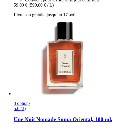
59,00 €
(590,00 € / L)
Livraison gratuite jusqu’au 17 août
3 options
5.0 (3)
Une Nuit Nomade
Suma Oriental, 100 ml.