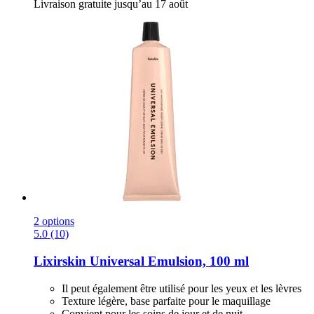
Livraison gratuite jusqu’au 17 août
2 options
5.0 (10)
Lixirskin
Universal Emulsion, 100 ml
Il peut également être utilisé pour les yeux et les lèvres
Texture légère, base parfaite pour le maquillage
Convient pour les soins de jour et de nuit