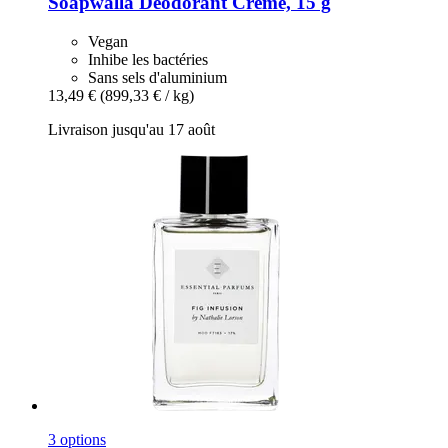
Soapwalla
Déodorant Crème, 15 g
Vegan
Inhibe les bactéries
Sans sels d'aluminium
13,49 €
(899,33 € / kg)
Livraison jusqu'au 17 août
3 options