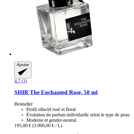
Ajouter
4.7 (3)
SHIR
The Enchanted Rose, 50 ml
Bestseller
Profil olfactif rosé et floral
Évolution du parfum individuelle selon le type de peau
Moderne et gender-neutral
195,00 €
(3.900,00 € / L)