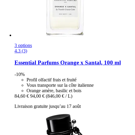
3 options
4.3 (3)
Essential Parfums
Orange x Santal, 100 ml
-10%
Profil olfactif frais et fruité
Vous transporte sur la côte italienne
Orange amère, basilic et bois
84,60 €
94,00 €
(846,00 € / L)
Livraison gratuite jusqu’au 17 août