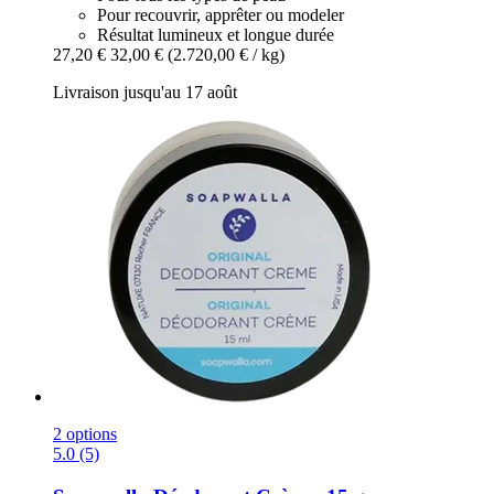
Pour recouvrir, apprêter ou modeler
Résultat lumineux et longue durée
27,20 €
32,00 €
(2.720,00 € / kg)
Livraison jusqu'au 17 août
2 options
5.0 (5)