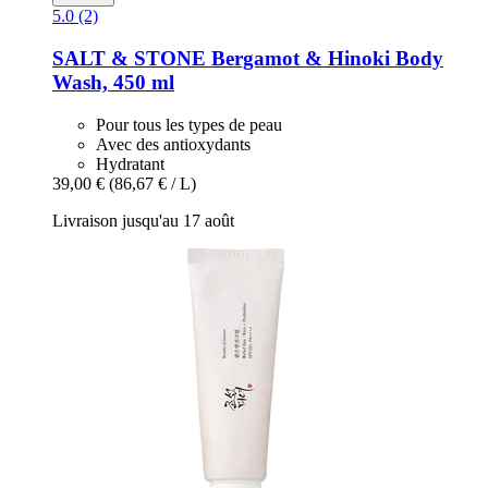
5.0 (2)
SALT & STONE
Bergamot & Hinoki Body
Wash, 450 ml
Pour tous les types de peau
Avec des antioxydants
Hydratant
39,00 €
(86,67 € / L)
Livraison jusqu'au 17 août