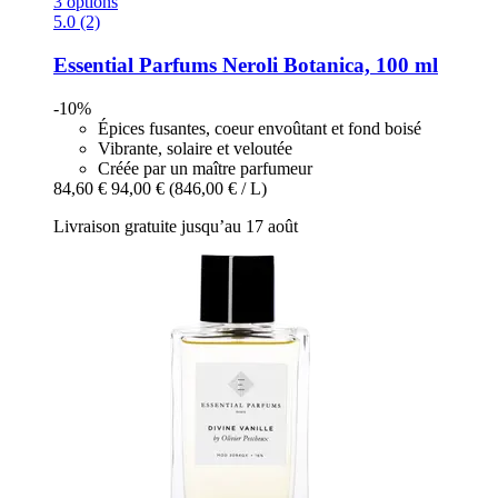
3 options
5.0 (2)
Essential Parfums
Neroli Botanica, 100 ml
-10%
Épices fusantes, coeur envoûtant et fond boisé
Vibrante, solaire et veloutée
Créée par un maître parfumeur
84,60 €
94,00 €
(846,00 € / L)
Livraison gratuite jusqu’au 17 août