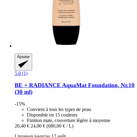
Ajouter
5.0 (1)
BE + RADIANCE
AquaMat Foundation, Nr.10
(30 ml)
-15%
Convient à tous les types de peau
Disponible en 15 couleurs
Finition mate, couverture légère à moyenne
20,40 €
24,00 €
(680,00 € / L)
Livraison jusqu'au 17 août