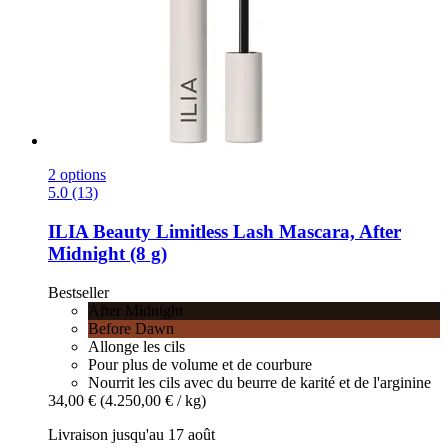
2 options
5.0 (13)
ILIA Beauty
Limitless Lash Mascara, After
Midnight (8 g)
Bestseller
After Midnight
Before Dawn
Allonge les cils
Pour plus de volume et de courbure
Nourrit les cils avec du beurre de karité et de l'arginine
34,00 €
(4.250,00 € / kg)
Livraison jusqu'au 17 août