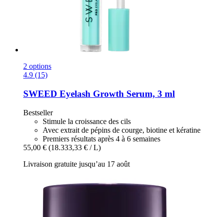
2 options
4.9 (15)
SWEED
Eyelash Growth Serum, 3 ml
Bestseller
Stimule la croissance des cils
Avec extrait de pépins de courge, biotine et kératine
Premiers résultats après 4 à 6 semaines
55,00 €
(18.333,33 € / L)
Livraison gratuite jusqu’au 17 août