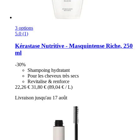
3 options
5.0 (1)
Kérastase
Nutritive -​ Masquintense Riche, 250
ml
-30%
Shampoing hydratant
Pour les cheveux très secs
Revitalise & renforce
22,26 €
31,80 €
(89,04 € / L)
Livraison jusqu'au 17 août