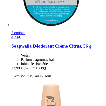
2 options
4.3 (4)
Soapwalla
Déodorant Crème Citrus, 56 g
Vegan
Parfum d'agrumes frais
Inhibe les bactéries
23,99 €
(428,39 € / kg)
Livraison jusqu'au 17 août