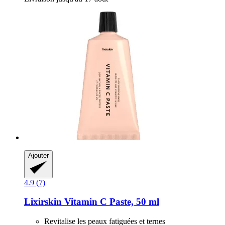
Ajouter
4.9 (7)
Lixirskin
Vitamin C Paste, 50 ml
Revitalise les peaux fatiguées et ternes