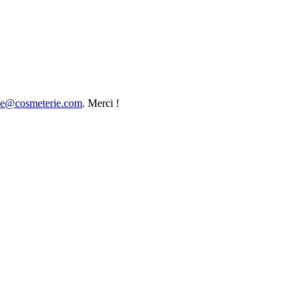
ce@cosmeterie.com
. Merci !