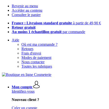
Revenir au menu
Accéder au contenu
Consulter le panier
France : Livraison standard gratuite
à partir de 49,90 €
Retour gratuit
Au moins 1 échantillon gratuit
par commande
Aide
Où est ma commande ?
Retours
Frais d'envoi
Modes de paiement
Nous contacter
Toutes les rubriques
Mon compte
Identifiez-vous
Nouveau client ?
Créer un compte