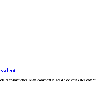
yvalent
oduits cosmétiques. Mais comment le gel d'aloe vera est-il obtenu,