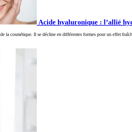
Acide hyaluronique : l’allié h
 la cosmétique. Il se décline en différentes formes pour un effet fraî