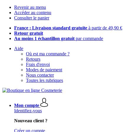
Revenir au menu
Accéder au contenu
Consulter le panier
France : Livraison standard gratuite
à partir de 49,90 €
Retour gratuit
Au moins 1 échantillon gratuit
par commande
Aide
Où est ma commande ?
Retours
Frais d'envoi
Modes de paiement
Nous contacter
Toutes les rubriques
Mon compte
Identifiez-vous
Nouveau client ?
Créer un compte