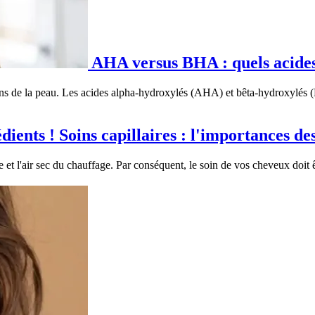
AHA versus BHA : quels acides
oins de la peau. Les acides alpha-hydroxylés (AHA) et bêta-hydroxylés (
Soins capillaires : l'importances des
 l'air sec du chauffage. Par conséquent, le soin de vos cheveux doit êt