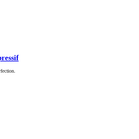
ressif
rfection.