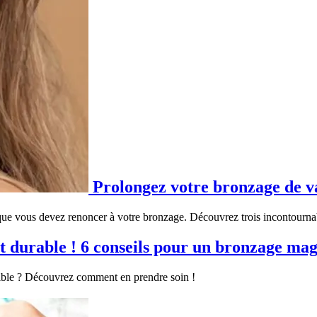
Prolongez votre bronzage de v
que vous devez renoncer à votre bronzage. Découvrez trois incontournable
6 conseils pour un bronzage magn
sible ? Découvrez comment en prendre soin !