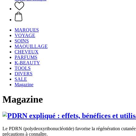
MARQUES
VOYAGE
SOINS
MAQUILLAGE
CHEVEUX
PARFUMS
K-BEAUTY
TOOLS
DIVERS
SALE
Magazine
Magazine
Le PDRN (polydeoxyribonucléotide) favorise la régénération cutanée, l
précautions à connaître.