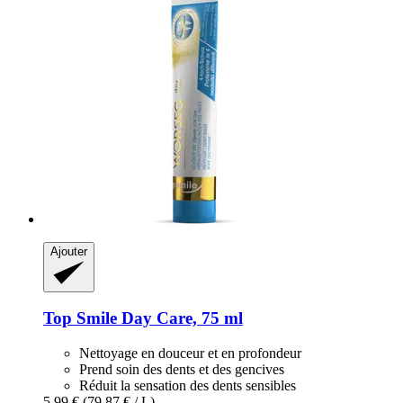
Ajouter
Top Smile
Day Care, 75 ml
Nettoyage en douceur et en profondeur
Prend soin des dents et des gencives
Réduit la sensation des dents sensibles
5,99 €
(79,87 € / L)