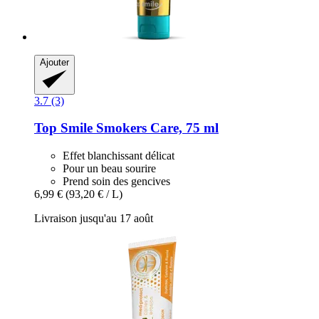
Ajouter
3.7 (3)
Top Smile
Smokers Care, 75 ml
Effet blanchissant délicat
Pour un beau sourire
Prend soin des gencives
6,99 €
(93,20 € / L)
Livraison jusqu'au 17 août