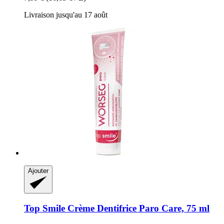
Livraison jusqu'au 17 août
Ajouter
Top Smile
Crème Dentifrice Paro Care, 75 ml