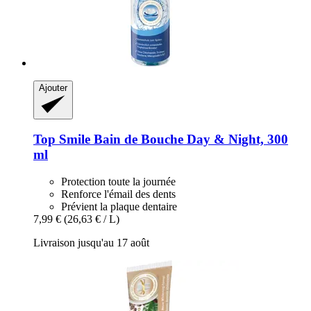
Ajouter
Top Smile
Bain de Bouche Day & Night, 300
ml
Protection toute la journée
Renforce l'émail des dents
Prévient la plaque dentaire
7,99 €
(26,63 € / L)
Livraison jusqu'au 17 août