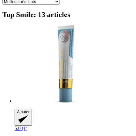
Top Smile: 13 articles
Ajouter
5.0 (1)