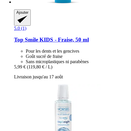
Ajouter
5.0 (1)
Top Smile
KIDS -​ Fraise, 50 ml
Pour les dents et les gencives
Goût sucré de fraise
Sans microplastiques ni parabènes
5,99 €
(119,80 € / L)
Livraison jusqu'au 17 août