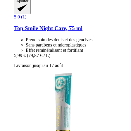
Ajouter
5.0 (1)
Top Smile
Night Care, 75 ml
Prend soin des dents et des gencives
Sans parabens et microplastiques
Effet reminéralisant et fortifiant
5,99 €
(79,87 € / L)
Livraison jusqu'au 17 août