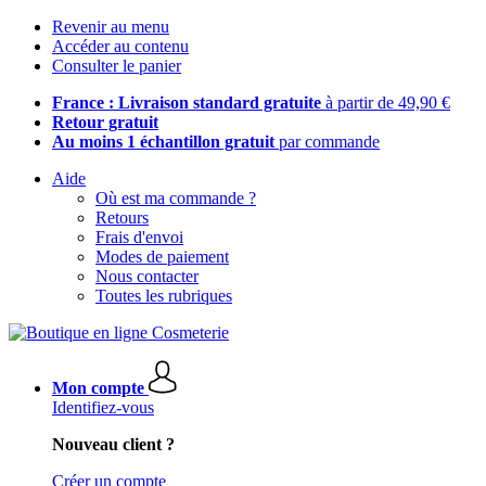
Revenir au menu
Accéder au contenu
Consulter le panier
France : Livraison standard gratuite
à partir de 49,90 €
Retour gratuit
Au moins 1 échantillon gratuit
par commande
Aide
Où est ma commande ?
Retours
Frais d'envoi
Modes de paiement
Nous contacter
Toutes les rubriques
Mon compte
Identifiez-vous
Nouveau client ?
Créer un compte