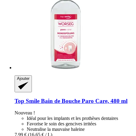
Ajouter
Top Smile
Bain de Bouche Paro Care, 480 ml
Nouveau !
Idéal pour les implants et les prothèses dentaires
Favorise le soin des gencives irritées
Neutralise la mauvaise haleine
7,99 €
(16,65 € / L)