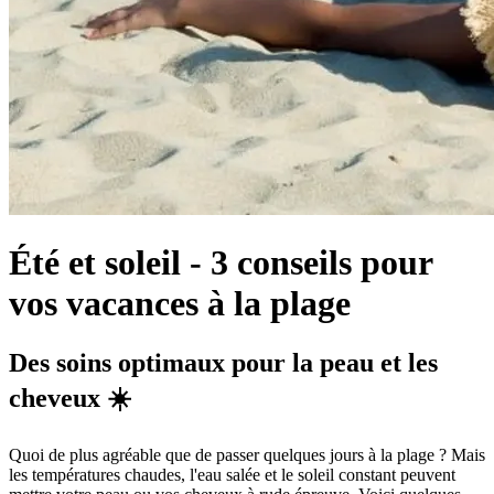
Été et soleil - 3 conseils pour
vos vacances à la plage
Des soins optimaux pour la peau et les
cheveux ☀️
Quoi de plus agréable que de passer quelques jours à la plage ? Mais
les températures chaudes, l'eau salée et le soleil constant peuvent