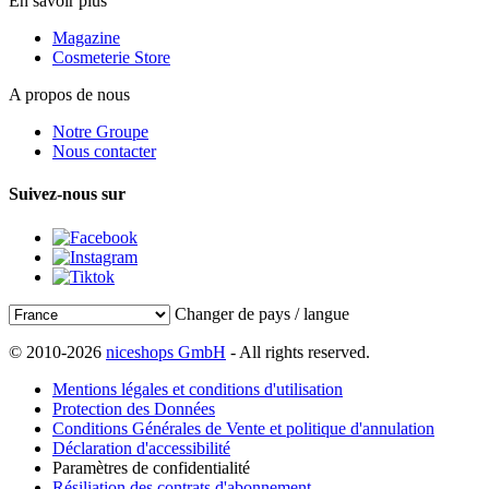
En savoir plus
Magazine
Cosmeterie Store
A propos de nous
Notre Groupe
Nous contacter
Suivez-nous sur
Changer de pays / langue
© 2010-2026
niceshops GmbH
- All rights reserved.
Mentions légales et conditions d'utilisation
Protection des Données
Conditions Générales de Vente et politique d'annulation
Déclaration d'accessibilité
Paramètres de confidentialité
Résiliation des contrats d'abonnement