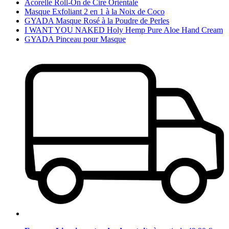
Acorelle Roll-On de Cire Orientale
Masque Exfoliant 2 en 1 à la Noix de Coco
GYADA Masque Rosé à la Poudre de Perles
I WANT YOU NAKED Holy Hemp Pure Aloe Hand Cream
GYADA Pinceau pour Masque