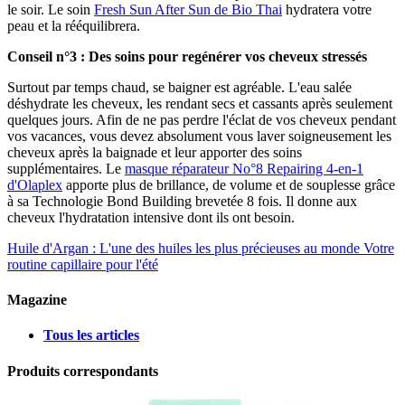
le soir. Le soin
Fresh Sun After Sun de Bio Thai
hydratera votre
peau et la rééquilibrera.
Conseil n°3 : Des soins pour regénérer vos cheveux stressés
Surtout par temps chaud, se baigner est agréable. L'eau salée
déshydrate les cheveux, les rendant secs et cassants après seulement
quelques jours. Afin de ne pas perdre l'éclat de vos cheveux pendant
vos vacances, vous devez absolument vous laver soigneusement les
cheveux après la baignade et leur apporter des soins
supplémentaires. Le
masque réparateur No°8 Repairing 4-en-1
d'Olaplex
apporte plus de brillance, de volume et de souplesse grâce
à sa Technologie Bond Building brevetée 8 fois. Il donne aux
cheveux l'hydratation intensive dont ils ont besoin.
Huile d'Argan : L'une des huiles les plus précieuses au monde
Votre
routine capillaire pour l'été
Magazine
Tous les articles
Produits correspondants