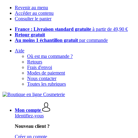
Revenir au menu
Accéder au contenu
Consulter le panier
France : Livraison standard gratuite
à partir de 49,90 €
Retour gratuit
Au moins 1 échantillon gratuit
par commande
Aide
Où est ma commande ?
Retours
Frais d'envoi
Modes de paiement
Nous contacter
Toutes les rubriques
Mon compte
Identifiez-vous
Nouveau client ?
Créer un compte