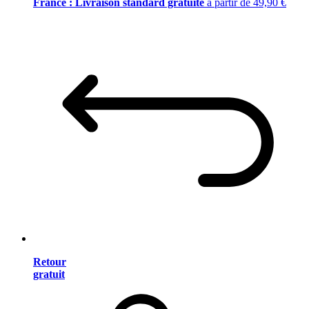
France : Livraison standard gratuite
à partir de 49,90 €
Retour
gratuit