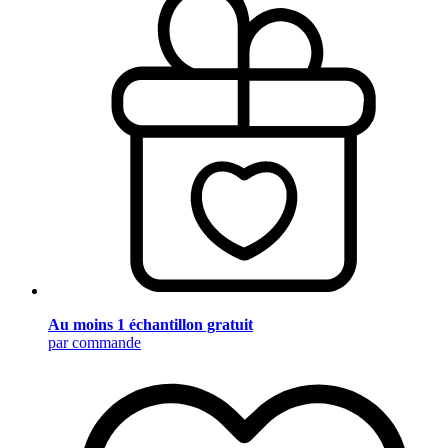
Au moins 1 échantillon gratuit
par commande