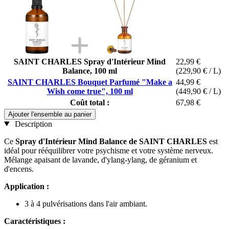
SAINT CHARLES Spray d'Intérieur Mind
22,99 €
Balance, 100 ml
(229,90 € / L)
SAINT CHARLES Bouquet Parfumé "Make a
44,99 €
Wish come true", 100 ml
(449,90 € / L)
Coût total :
67,98 €
Ajouter l'ensemble au panier
Description
Ce
Spray d'Intérieur Mind Balance de SAINT CHARLES
est
idéal pour rééquilibrer votre psychisme et votre système nerveux.
Mélange apaisant de lavande, d'ylang-ylang, de géranium et
d'encens.
Application :
3 à 4 pulvérisations dans l'air ambiant.
Caractéristiques :