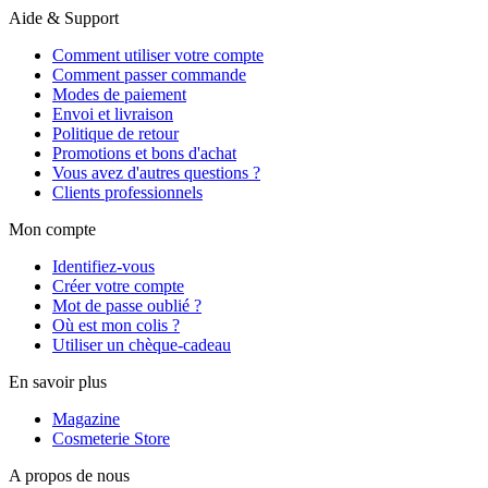
Aide & Support
Comment utiliser votre compte
Comment passer commande
Modes de paiement
Envoi et livraison
Politique de retour
Promotions et bons d'achat
Vous avez d'autres questions ?
Clients professionnels
Mon compte
Identifiez-vous
Créer votre compte
Mot de passe oublié ?
Où est mon colis ?
Utiliser un chèque-cadeau
En savoir plus
Magazine
Cosmeterie Store
A propos de nous