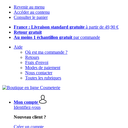
Revenir au menu
Accéder au contenu
Consulter le panier
France : Livraison standard gratuite
à partir de 49,90 €
Retour gratuit
Au moins 1 échantillon gratuit
par commande
Aide
Où est ma commande ?
Retours
Frais d'envoi
Modes de paiement
Nous contacter
Toutes les rubriques
Mon compte
Identifiez-vous
Nouveau client ?
Créer un compte