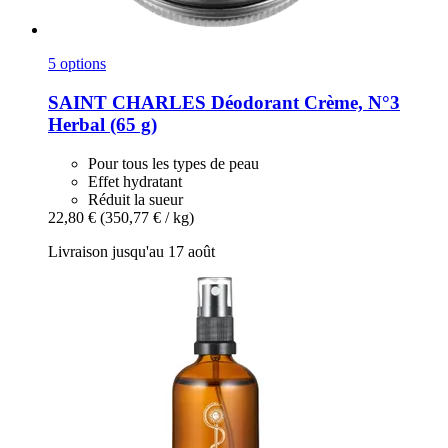
5 options
SAINT CHARLES
Déodorant Crème, N°3
Herbal (65 g)
Pour tous les types de peau
Effet hydratant
Réduit la sueur
22,80 €
(350,77 € / kg)
Livraison jusqu'au 17 août