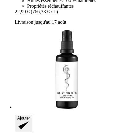
Huiles essentielles 100 % naturelles
Propriétés réchauffantes
22,99 €
(766,33 € / L)
Livraison jusqu'au 17 août
Ajouter