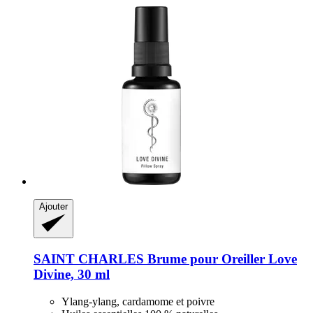
Ajouter
SAINT CHARLES
Brume pour Oreiller Love
Divine, 30 ml
Ylang-ylang, cardamome et poivre