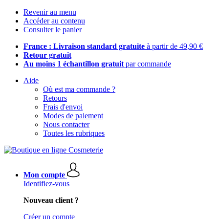
Revenir au menu
Accéder au contenu
Consulter le panier
France : Livraison standard gratuite
à partir de 49,90 €
Retour gratuit
Au moins 1 échantillon gratuit
par commande
Aide
Où est ma commande ?
Retours
Frais d'envoi
Modes de paiement
Nous contacter
Toutes les rubriques
Mon compte
Identifiez-vous
Nouveau client ?
Créer un compte