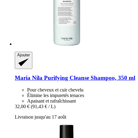
Ajouter
Maria Nila
Purifying Cleanse Shampoo, 350 ml
Pour cheveux et cuir chevelu
Élimine les impuretés tenaces
Apaisant et rafraîchissant
32,00 €
(91,43 € / L)
Livraison jusqu'au 17 août