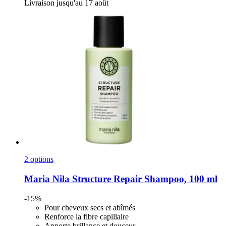
Livraison jusqu'au 17 août
2 options
Maria Nila
Structure Repair Shampoo, 100 ml
-15%
Pour cheveux secs et abîmés
Renforce la fibre capillaire
Apporte brillance et douceur