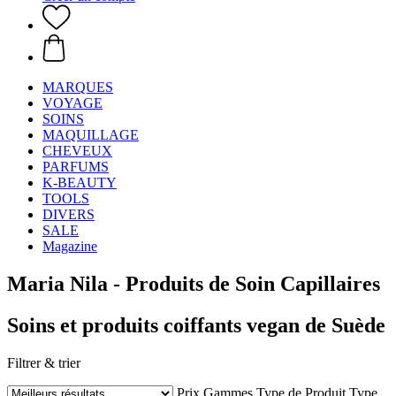
MARQUES
VOYAGE
SOINS
MAQUILLAGE
CHEVEUX
PARFUMS
K-BEAUTY
TOOLS
DIVERS
SALE
Magazine
Maria Nila - Produits de Soin Capillaires
Soins et produits coiffants vegan de Suède
Filtrer & trier
Prix
Gammes
Type de Produit
Type