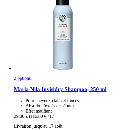
2 options
Maria Nila
Invisidry Shampoo, 250 ml
Pour cheveux clairs et foncés
Absorbe l’excès de sébum
Effet matifiant
29,00 €
(116,00 € / L)
Livraison jusqu'au 17 août