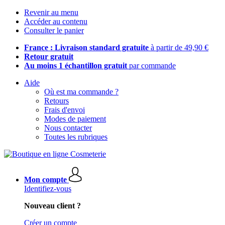
Revenir au menu
Accéder au contenu
Consulter le panier
France : Livraison standard gratuite
à partir de 49,90 €
Retour gratuit
Au moins 1 échantillon gratuit
par commande
Aide
Où est ma commande ?
Retours
Frais d'envoi
Modes de paiement
Nous contacter
Toutes les rubriques
Mon compte
Identifiez-vous
Nouveau client ?
Créer un compte