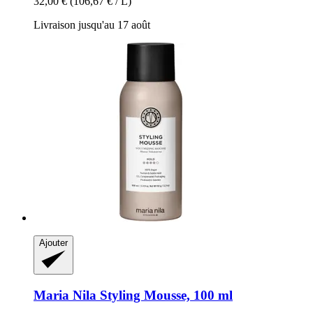
32,00 €
(106,67 € / L)
Livraison jusqu'au 17 août
Ajouter
Maria Nila
Styling Mousse, 100 ml