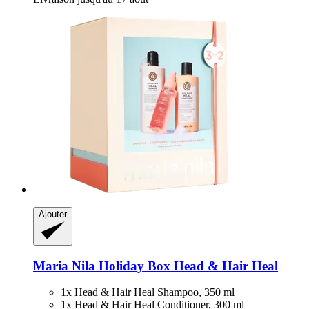
Ajouter
Maria Nila
Holiday Box Head & Hair Heal
1x Head & Hair Heal Shampoo, 350 ml
1x Head & Hair Heal Conditioner, 300 ml