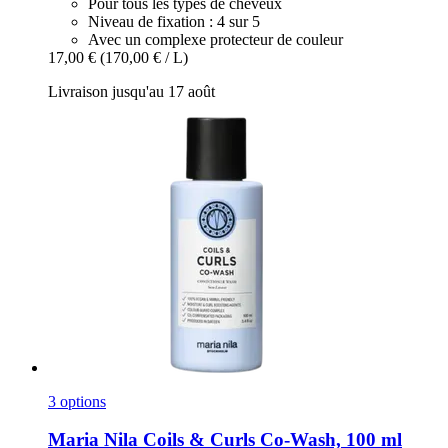
Pour tous les types de cheveux
Niveau de fixation : 4 sur 5
Avec un complexe protecteur de couleur
17,00 €
(170,00 € / L)
Livraison jusqu'au 17 août
3 options
Maria Nila
Coils & Curls Co-​Wash, 100 ml