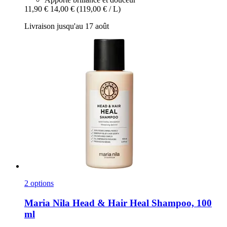
11,90 €
14,00 €
(119,00 € / L)
Livraison jusqu'au 17 août
2 options
Maria Nila
Head & Hair Heal Shampoo, 100
ml