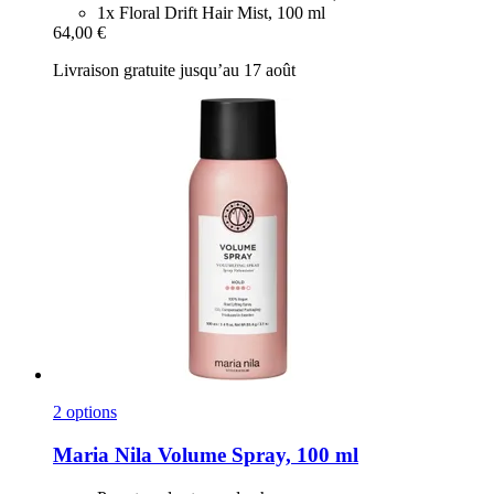
1x Floral Drift Hair Mist, 100 ml
64,00 €
Livraison gratuite jusqu’au 17 août
2 options
Maria Nila
Volume Spray, 100 ml