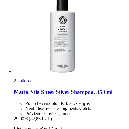
2 options
Maria Nila
Sheer Silver Shampoo, 350 ml
Pour cheveux blonds, blancs et gris
Neutralise avec des pigments violets
Prévient les reflets jaunes
29,00 €
(82,86 € / L)
Livraison jusqu'au 17 août