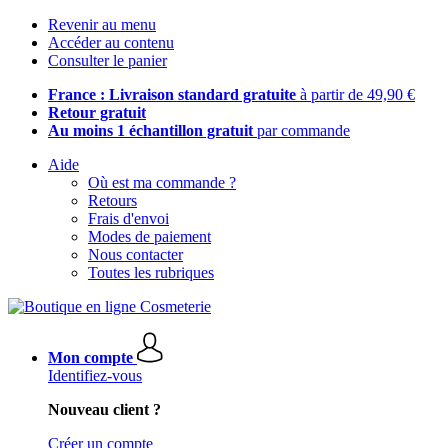
Revenir au menu
Accéder au contenu
Consulter le panier
France : Livraison standard gratuite
à partir de 49,90 €
Retour gratuit
Au moins 1 échantillon gratuit
par commande
Aide
Où est ma commande ?
Retours
Frais d'envoi
Modes de paiement
Nous contacter
Toutes les rubriques
Mon compte
Identifiez-vous
Nouveau client ?
Créer un compte