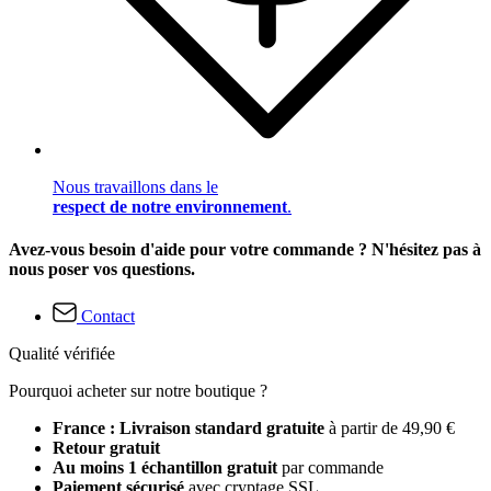
Nous travaillons dans le
respect de notre environnement
.
Avez-vous besoin d'aide pour votre commande ? N'hésitez pas à
nous poser vos questions.
Contact
Qualité vérifiée
Pourquoi acheter sur notre boutique ?
France : Livraison standard gratuite
à partir de 49,90 €
Retour gratuit
Au moins 1 échantillon gratuit
par commande
Paiement sécurisé
avec cryptage SSL