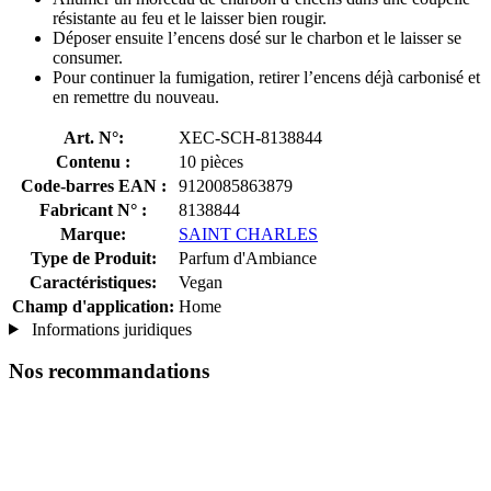
résistante au feu et le laisser bien rougir.
Déposer ensuite l’encens dosé sur le charbon et le laisser se
consumer.
Pour continuer la fumigation, retirer l’encens déjà carbonisé et
en remettre du nouveau.
Art. N°:
XEC-SCH-8138844
Contenu :
10 pièces
Code-barres EAN :
9120085863879
Fabricant N° :
8138844
Marque:
SAINT CHARLES
Type de Produit:
Parfum d'Ambiance
Caractéristiques:
Vegan
Champ d'application:
Home
Informations juridiques
Nos recommandations