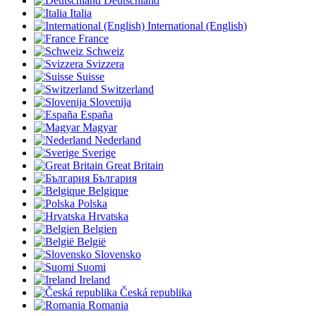
Deutschland
Italia
International (English)
France
Schweiz
Svizzera
Suisse
Switzerland
Slovenija
España
Magyar
Nederland
Sverige
Great Britain
България
Belgique
Polska
Hrvatska
Belgien
België
Slovensko
Suomi
Ireland
Česká republika
Romania