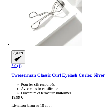
Ajouter
5.0 (1)
Tweezerman
Classic Curl Eyelash Curler, Silver
Pour les cils recourbés
Avec coussin en silicone
Ouverture et fermeture uniformes
19,99 €
Livraison jusqu'au 18 août