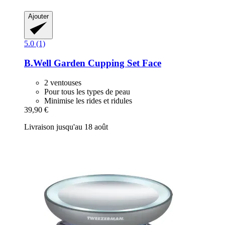
Ajouter
5.0 (1)
B.Well Garden
Cupping Set Face
2 ventouses
Pour tous les types de peau
Minimise les rides et ridules
39,90 €
Livraison jusqu'au 18 août