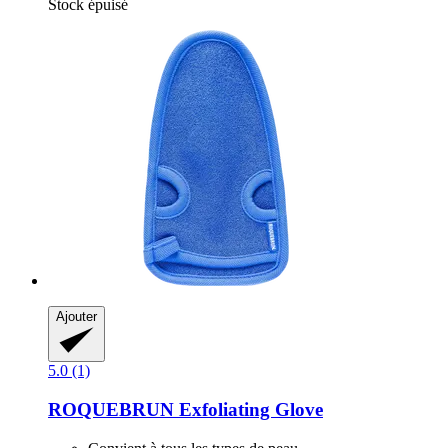
Stock épuisé
Ajouter
5.0 (1)
ROQUEBRUN
Exfoliating Glove