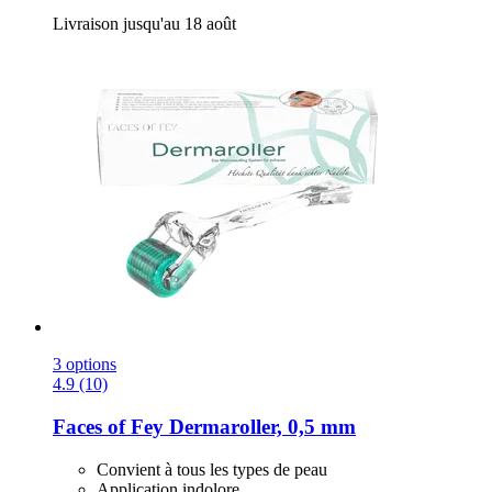
Livraison jusqu'au 18 août
3 options
4.9 (10)
Faces of Fey
Dermaroller, 0,5 mm
Convient à tous les types de peau
Application indolore