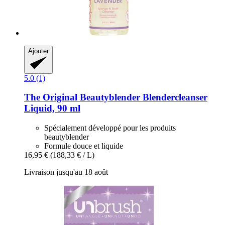
Ajouter
5.0 (1)
The Original Beautyblender
Blendercleanser
Liquid, 90 ml
Spécialement développé pour les produits
beautyblender
Formule douce et liquide
16,95 €
(188,33 € / L)
Livraison jusqu'au 18 août