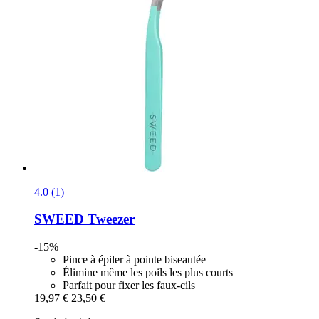
4.0 (1)
SWEED
Tweezer
-15%
Pince à épiler à pointe biseautée
Élimine même les poils les plus courts
Parfait pour fixer les faux-cils
19,97 €
23,50 €