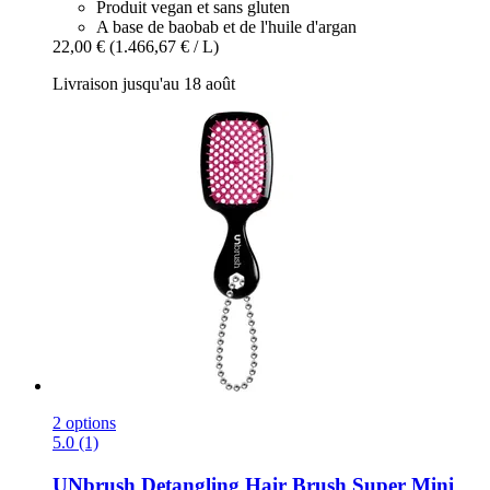
Produit vegan et sans gluten
A base de baobab et de l'huile d'argan
22,00 €
(1.466,67 € / L)
Livraison jusqu'au 18 août
2 options
5.0 (1)
UNbrush
Detangling Hair Brush Super Mini