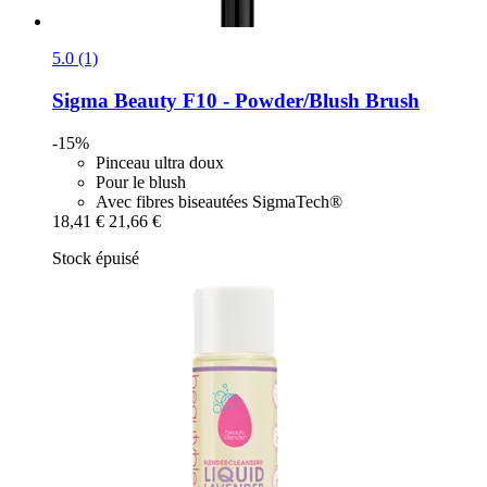
5.0 (1)
Sigma Beauty
F10 -​ Powder/Blush Brush
-15%
Pinceau ultra doux
Pour le blush
Avec fibres biseautées SigmaTech®
18,41 €
21,66 €
Stock épuisé