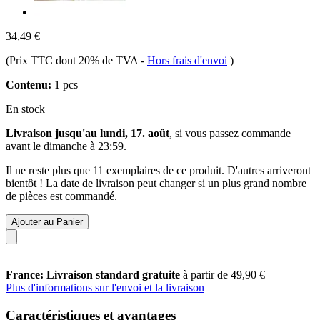
34,49 €
(Prix TTC dont 20% de TVA
-
Hors frais d'envoi
)
Contenu:
1 pcs
En stock
Livraison jusqu'au lundi, 17. août
, si vous passez commande
avant le
dimanche à 23:59
.
Il ne reste plus que 11 exemplaires de ce produit. D'autres arriveront
bientôt ! La date de livraison peut changer si un plus grand nombre
de pièces est commandé.
Ajouter au Panier
France: Livraison standard gratuite
à partir de 49,90 €
Plus d'informations sur l'envoi et la livraison
Caractéristiques et avantages