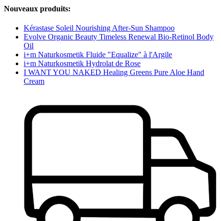
Nouveaux produits:
Kérastase Soleil Nourishing After-Sun Shampoo
Evolve Organic Beauty Timeless Renewal Bio-Retinol Body
Oil
i+m Naturkosmetik Fluide "Equalize" à l'Argile
i+m Naturkosmetik Hydrolat de Rose
I WANT YOU NAKED Healing Greens Pure Aloe Hand
Cream