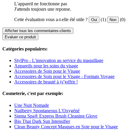
L'appareil ne fonctionne pas
J'attends toujours une reponse.
Cette évaluation vous a-t-elle été utile ?
(1)
(0)
Oui
Non
Afficher tous les commentaires-clients
Evaluer ce produit
Catégories populaires:
StylPro - L'innovation au service du maquillage
Appareils pour les soins du visage
Accessoires de Soin pour le Visage
Accessoires de Soin pour le Visage - Formats Voyage
Accessoires de beauté à (s')offrir !
Cosmeterie, c'est par exemple:
Une Nuit Nomade
Nailberry Spontaneous L'Oxygéné
Sigma Spa® Express Brush Cleaning Glove
Bio Thai Dark Sun Intensifier
Clean Beauty Concept Masques en Soie pour le Visage