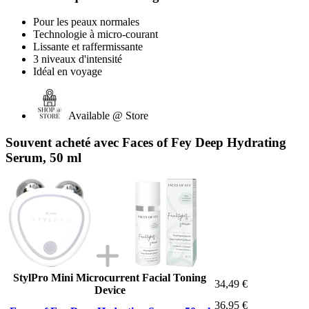
Pour les peaux normales
Technologie à micro-courant
Lissante et raffermissante
3 niveaux d'intensité
Idéal en voyage
Available @ Store
Souvent acheté avec Faces of Fey Deep Hydrating
Serum, 50 ml
StylPro Mini Microcurrent Facial Toning
34,49 €
Device
36,95 €