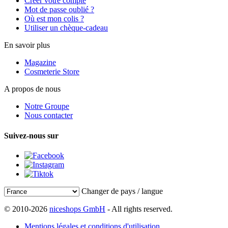
Créer votre compte
Mot de passe oublié ?
Où est mon colis ?
Utiliser un chèque-cadeau
En savoir plus
Magazine
Cosmeterie Store
A propos de nous
Notre Groupe
Nous contacter
Suivez-nous sur
Changer de pays / langue
© 2010-2026
niceshops GmbH
- All rights reserved.
Mentions légales et conditions d'utilisation