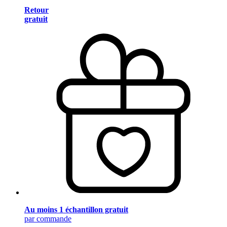
Retour
gratuit
Au moins 1 échantillon gratuit
par commande