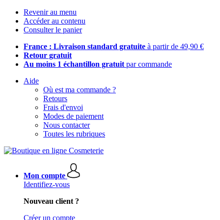
Revenir au menu
Accéder au contenu
Consulter le panier
France : Livraison standard gratuite
à partir de 49,90 €
Retour gratuit
Au moins 1 échantillon gratuit
par commande
Aide
Où est ma commande ?
Retours
Frais d'envoi
Modes de paiement
Nous contacter
Toutes les rubriques
Mon compte
Identifiez-vous
Nouveau client ?
Créer un compte