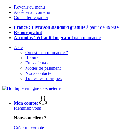
Revenir au menu
Accéder au contenu
Consulter le panier
France : Livraison standard gratuite
à partir de 49,90 €
Retour gratuit
Au moins 1 échantillon gratuit
par commande
Aide
Où est ma commande ?
Retours
Frais d'envoi
Modes de paiement
Nous contacter
Toutes les rubriques
Mon compte
Identifiez-vous
Nouveau client ?
Créer un compte