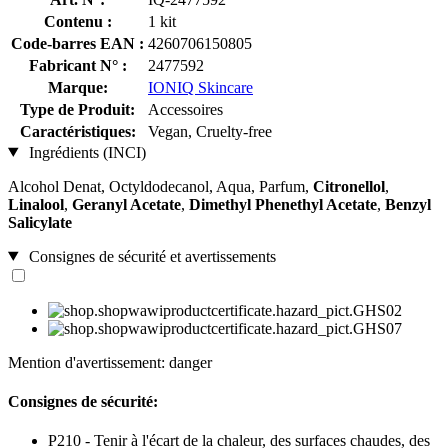
Contenu :
1 kit
Code-barres EAN :
4260706150805
Fabricant N° :
2477592
Marque:
IONIQ Skincare
Type de Produit:
Accessoires
Caractéristiques:
Vegan, Cruelty-free
Ingrédients (INCI)
Alcohol Denat, Octyldodecanol, Aqua, Parfum,
Citronellol
,
Linalool
,
Geranyl Acetate
,
Dimethyl Phenethyl Acetate
,
Benzyl
Salicylate
Consignes de sécurité et avertissements
Mention d'avertissement: danger
Consignes de sécurité:
P210 - Tenir à l'écart de la chaleur, des surfaces chaudes, des