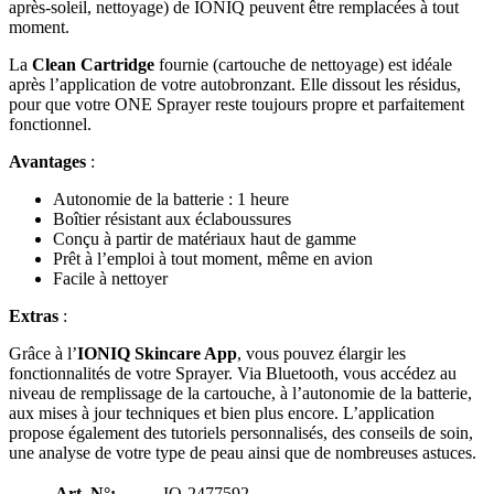
après-soleil, nettoyage) de IONIQ peuvent être remplacées à tout
moment.
La
Clean Cartridge
fournie (cartouche de nettoyage) est idéale
après l’application de votre autobronzant. Elle dissout les résidus,
pour que votre ONE Sprayer reste toujours propre et parfaitement
fonctionnel.
Avantages
:
Autonomie de la batterie : 1 heure
Boîtier résistant aux éclaboussures
Conçu à partir de matériaux haut de gamme
Prêt à l’emploi à tout moment, même en avion
Facile à nettoyer
Extras
:
Grâce à l’
IONIQ Skincare App
, vous pouvez élargir les
fonctionnalités de votre Sprayer. Via Bluetooth, vous accédez au
niveau de remplissage de la cartouche, à l’autonomie de la batterie,
aux mises à jour techniques et bien plus encore. L’application
propose également des tutoriels personnalisés, des conseils de soin,
une analyse de votre type de peau ainsi que de nombreuses astuces.
Art. N°:
IQ-2477592