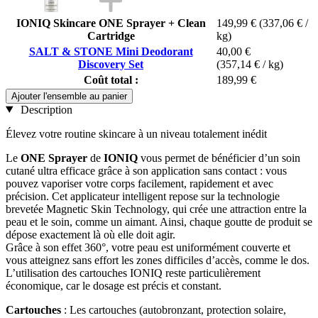
IONIQ Skincare ONE Sprayer + Clean
149,99 €
(337,06 € /
Cartridge
kg)
SALT & STONE Mini Deodorant
40,00 €
Discovery Set
(357,14 € / kg)
Coût total :
189,99 €
Ajouter l'ensemble au panier
Description
Élevez votre routine skincare à un niveau totalement inédit
Le
ONE Sprayer
de
IONIQ
vous permet de bénéficier d’un soin
cutané ultra efficace grâce à son application sans contact : vous
pouvez vaporiser votre corps facilement, rapidement et avec
précision. Cet applicateur intelligent repose sur la technologie
brevetée Magnetic Skin Technology, qui crée une attraction entre la
peau et le soin, comme un aimant. Ainsi, chaque goutte de produit se
dépose exactement là où elle doit agir.
Grâce à son effet 360°, votre peau est uniformément couverte et
vous atteignez sans effort les zones difficiles d’accès, comme le dos.
L’utilisation des cartouches IONIQ reste particulièrement
économique, car le dosage est précis et constant.
Cartouches
: Les cartouches (autobronzant, protection solaire,