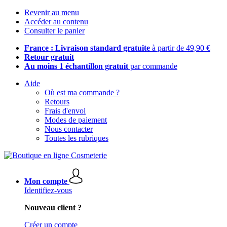
Revenir au menu
Accéder au contenu
Consulter le panier
France : Livraison standard gratuite
à partir de 49,90 €
Retour gratuit
Au moins 1 échantillon gratuit
par commande
Aide
Où est ma commande ?
Retours
Frais d'envoi
Modes de paiement
Nous contacter
Toutes les rubriques
Mon compte
Identifiez-vous
Nouveau client ?
Créer un compte