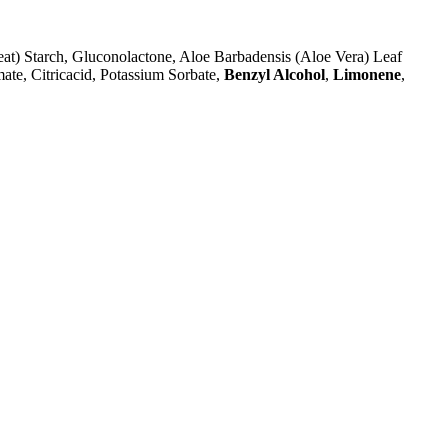
at) Starch, Gluconolactone, Aloe Barbadensis (Aloe Vera) Leaf
ate, Citricacid, Potassium Sorbate,
Benzyl Alcohol
,
Limonene
,