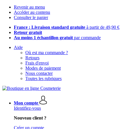
Revenir au menu
Accéder au contenu
Consulter le panier
France : Livraison standard gratuite
à partir de 49,90 €
Retour gratuit
Au moins 1 échantillon gratuit
par commande
Aide
Où est ma commande ?
Retours
Frais d'envoi
Modes de paiement
Nous contacter
Toutes les rubriques
Mon compte
Identifiez-vous
Nouveau client ?
Créer un compte