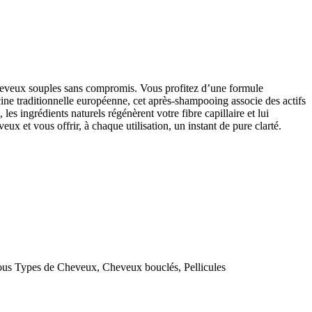
cheveux souples sans compromis. Vous profitez d’une formule
cine traditionnelle européenne, cet après-shampooing associe des actifs
les ingrédients naturels régénèrent votre fibre capillaire et lui
x et vous offrir, à chaque utilisation, un instant de pure clarté.
us Types de Cheveux, Cheveux bouclés, Pellicules