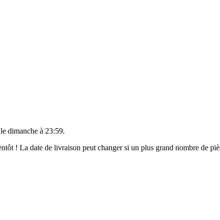
 le
dimanche à 23:59
.
bientôt ! La date de livraison peut changer si un plus grand nombre de p