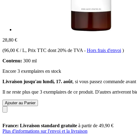
28,80 €
(
96,00 € / L
, Prix TTC dont 20% de TVA
-
Hors frais d'envoi
)
Contenu:
300 ml
Encore 3 exemplaires en stock
Livraison jusqu'au lundi, 17. août
, si vous passez commande avant
Il ne reste plus que 3 exemplaires de ce produit. D'autres arriveront 
Ajouter au Panier
France: Livraison standard gratuite
à partir de 49,90 €
Plus d'informations sur l'envoi et la livraison