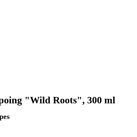
oing "Wild Roots", 300 ml
pes