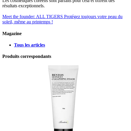
Les cosmétiques coréens sont parfaits pour cela et offrent des
résultats exceptionnels.
Meet the founder: ALL TIGERS
Protégez toujours votre peau du
soleil, même au printemps !
Magazine
Tous les articles
Produits correspondants