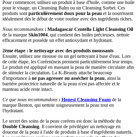
Pour commencer, utilisez un produit à base d'huile, comme une huile
pour le visage, un Cleansing Balm ou un Cleansing Sorbet. Ces
produits sont
particulièrement doux pour la peau
et la nourrissent
idéalement dès le début de votre routine avec des ingrédients riches.
Nous recommandons
:
Madagascar Centella Light Cleansing Oil
de la marque
Skin1004
, qui
contient des huiles précieuses, nettoie
efficacement et possède un effet antioxydant et hydratant.
2ème étape : le nettoyage avec des produits moussants
Ensuite, utilisez une mousse ou un gel nettoyant à base d'eau. Lors
de cette étape, les Coréen(ne)s prennent particulièrement leur temps.
Le produit est appliqué en massant la peau de manière circulaire afin
de stimuler la circulation. La K-Beauty attache beaucoup
d'importance à
ne pas agresser ou assécher la peau
, ainsi la
barrière protectrice naturelle de la peau n'est pas affectée et le
manteau acide reste intact.
Ce que nous recommandons
:
Honest Cleansing Foam
de la
marque Benton, qui nettoie soigneusement la peau tout en
l'hydratant.
Le secret des soins de la peau coréens est donc la méthode du
Double Cleansing
. Il convient de privilégier un nettoyage en
douceur de la peau à l'aide de produits à base d'ingrédients naturels.