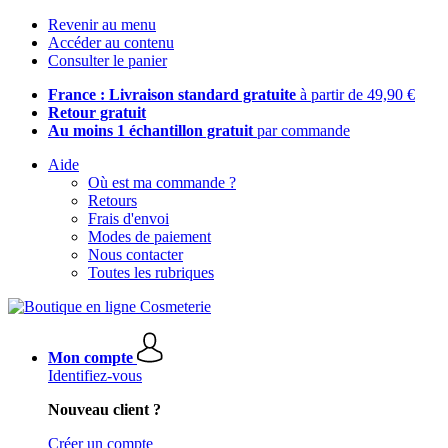
Revenir au menu
Accéder au contenu
Consulter le panier
France : Livraison standard gratuite
à partir de 49,90 €
Retour gratuit
Au moins 1 échantillon gratuit
par commande
Aide
Où est ma commande ?
Retours
Frais d'envoi
Modes de paiement
Nous contacter
Toutes les rubriques
Mon compte
Identifiez-vous
Nouveau client ?
Créer un compte