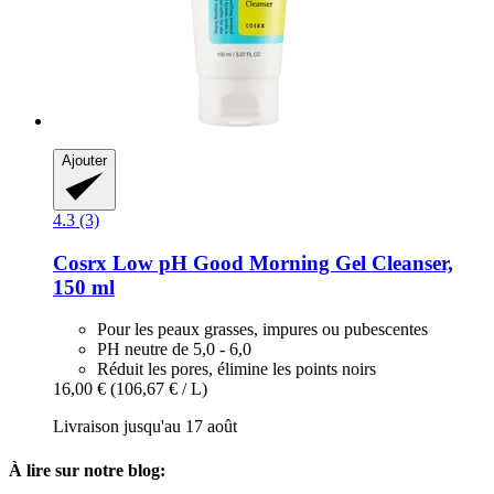
Ajouter
4.3 (3)
Cosrx
Low pH Good Morning Gel Cleanser,
150 ml
Pour les peaux grasses, impures ou pubescentes
PH neutre de 5,0 - 6,0
Réduit les pores, élimine les points noirs
16,00 €
(106,67 € / L)
Livraison jusqu'au 17 août
À lire sur notre blog: