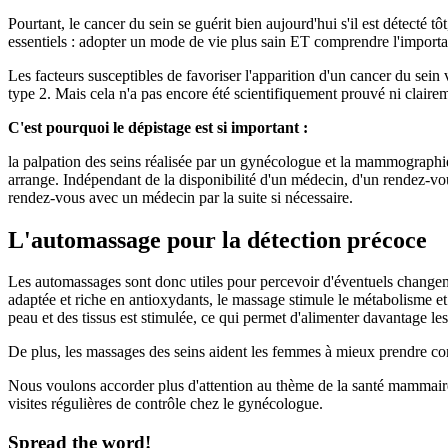
Pourtant, le cancer du sein se guérit bien aujourd'hui s'il est détecté
essentiels : adopter un mode de vie plus sain ET comprendre l'importan
Les facteurs susceptibles de favoriser l'apparition d'un cancer du sein
type 2. Mais cela n'a pas encore été scientifiquement prouvé ni clairem
C'est pourquoi le dépistage est si important :
la palpation des seins réalisée par un gynécologue et la mammographie s
arrange. Indépendant de la disponibilité d'un médecin, d'un rendez-vous
rendez-vous avec un médecin par la suite si nécessaire.
L'automassage pour la détection précoce
Les automassages sont donc utiles pour percevoir d'éventuels changement
adaptée et riche en antioxydants, le massage stimule le métabolisme et 
peau et des tissus est stimulée, ce qui permet d'alimenter davantage les
De plus, les massages des seins aident les femmes à mieux prendre co
Nous voulons accorder plus d'attention au thème de la santé mammaire 
visites régulières de contrôle chez le gynécologue.
Spread the word!