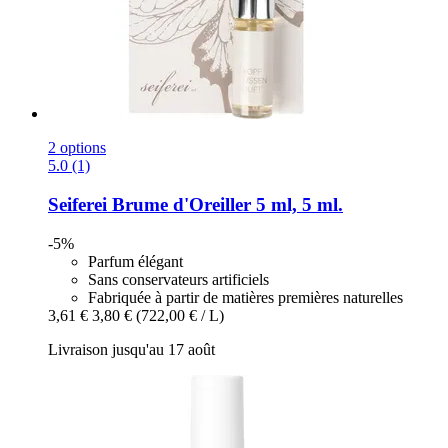
2 options
5.0 (1)
Seiferei
Brume d'Oreiller 5 ml, 5 ml.
-5%
Parfum élégant
Sans conservateurs artificiels
Fabriquée à partir de matières premières naturelles
3,61 €
3,80 €
(722,00 € / L)
Livraison jusqu'au 17 août