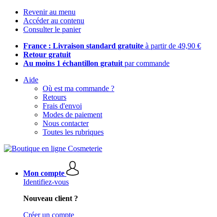
Revenir au menu
Accéder au contenu
Consulter le panier
France : Livraison standard gratuite
à partir de 49,90 €
Retour gratuit
Au moins 1 échantillon gratuit
par commande
Aide
Où est ma commande ?
Retours
Frais d'envoi
Modes de paiement
Nous contacter
Toutes les rubriques
Mon compte
Identifiez-vous
Nouveau client ?
Créer un compte