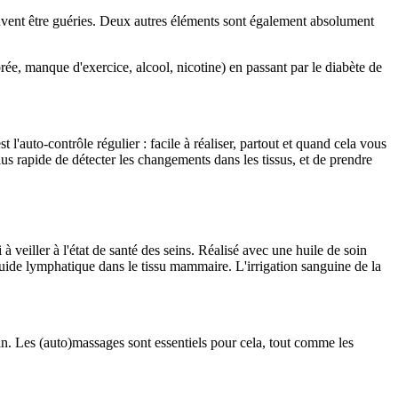
 peuvent être guéries. Deux autres éléments sont également absolument
rée, manque d'exercice, alcool, nicotine) en passant par le diabète de
l'auto-contrôle régulier : facile à réaliser, partout et quand cela vous
us rapide de détecter les changements dans les tissus, et de prendre
 veiller à l'état de santé des seins. Réalisé avec une huile de soin
iquide lymphatique dans le tissu mammaire. L'irrigation sanguine de la
n. Les (auto)massages sont essentiels pour cela, tout comme les