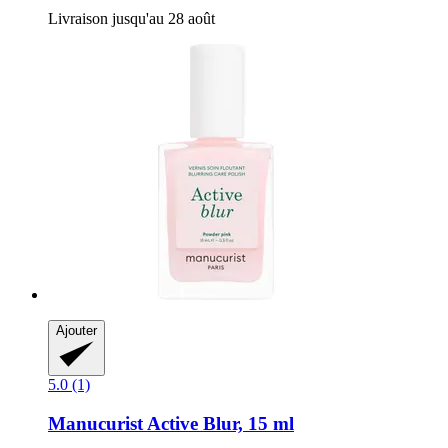
Livraison jusqu'au 28 août
Ajouter
5.0 (1)
Manucurist
Active Blur, 15 ml