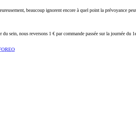
eureusement, beaucoup ignorent encore à quel point la prévoyance peut êt
cer du sein, nous reversons 1 € par commande passée sur la journée du 1
c FOREO