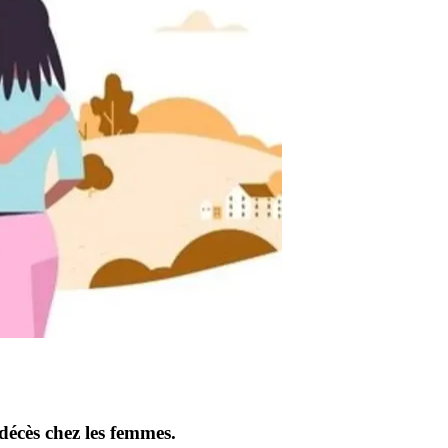
décès chez les femmes.