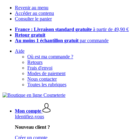
Revenir au menu
Accéder au contenu
Consulter le panier
France : Livraison standard gratuite
à partir de 49,90 €
Retour gratuit
Au moins 1 échantillon gratuit
par commande
Aide
Où est ma commande ?
Retours
Frais d'envoi
Modes de paiement
Nous contacter
Toutes les rubriques
Mon compte
Identifiez-vous
Nouveau client ?
Créer un compte