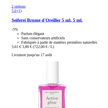
2 options
5.0 (1)
Seiferei
Brume d'Oreiller 5 ml, 5 ml.
-5%
Parfum élégant
Sans conservateurs artificiels
Fabriquée à partir de matières premières naturelles
3,61 €
3,80 €
(722,00 € / L)
Livraison jusqu'au 17 août