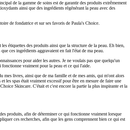
principal de la gamme de soins est de garantir des produits extrêmement
ntioxydants ainsi que des ingrédients régénérant la peau avec des
ire de fondatrice et sur ses favoris de Paula's Choice.
les étiquettes des produits ainsi que la structure de la peau. Eh bien,
que ces ingrédients aggravaient en fait l'état de ma peau.
connaissances pour aider les autres. Je ne voulais pas que quelqu'un
 fonctionne vraiment pour la peau et ce qui l'aide.
 lu mes livres, ainsi que de ma famille et de mes amis, qui m'ont alors
et les spas était vraiment excessif pour être en mesure de faire une
oice Skincare. C'était et c'est encore la partie la plus inspirante et la
 des produits, afin de déterminer ce qui fonctionne vraiment lorsque
r expliquer ces recherches, afin que les gens comprennent bien ce qui est