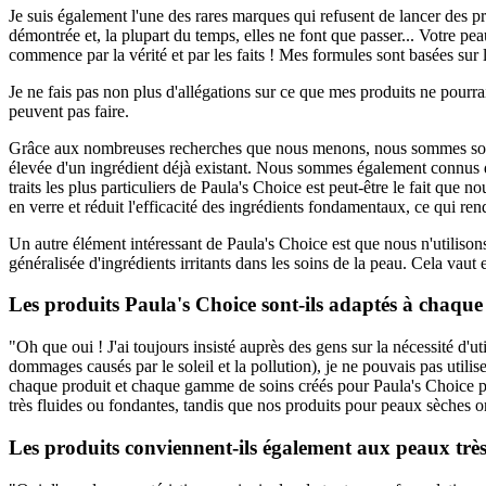
Je suis également l'une des rares marques qui refusent de lancer des 
démontrée et, la plupart du temps, elles ne font que passer... Votre p
commence par la vérité et par les faits ! Mes formules sont basées sur
Je ne fais pas non plus d'allégations sur ce que mes produits ne pourra
peuvent pas faire.
Grâce aux nombreuses recherches que nous menons, nous sommes souven
élevée d'un ingrédient déjà existant. Nous sommes également connus dan
traits les plus particuliers de Paula's Choice est peut-être le fait que 
en verre et réduit l'efficacité des ingrédients fondamentaux, ce qui rend
Un autre élément intéressant de Paula's Choice est que nous n'utilison
généralisée d'ingrédients irritants dans les soins de la peau. Cela vaut 
Les produits Paula's Choice sont-ils adaptés à chaque
"Oh que oui ! J'ai toujours insisté auprès des gens sur la nécessité d'
dommages causés par le soleil et la pollution), je ne pouvais pas util
chaque produit et chaque gamme de soins créés pour Paula's Choice pre
très fluides ou fondantes, tandis que nos produits pour peaux sèches o
Les produits conviennent-ils également aux peaux très