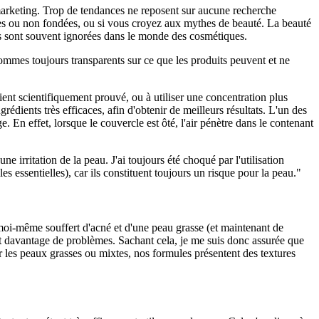
 marketing. Trop de tendances ne reposent sur aucune recherche
uses ou non fondées, ou si vous croyez aux mythes de beauté. La beauté
les sont souvent ignorées dans le monde des cosmétiques.
 sommes toujours transparents sur ce que les produits peuvent et ne
t scientifiquement prouvé, ou à utiliser une concentration plus
ients très efficaces, afin d'obtenir de meilleurs résultats. L'un des
e. En effet, lorsque le couvercle est ôté, l'air pénètre dans le contenant
irritation de la peau. J'ai toujours été choqué par l'utilisation
es essentielles), car ils constituent toujours un risque pour la peau."
t moi-même souffert d'acné et d'une peau grasse (et maintenant de
ent davantage de problèmes. Sachant cela, je me suis donc assurée que
 les peaux grasses ou mixtes, nos formules présentent des textures