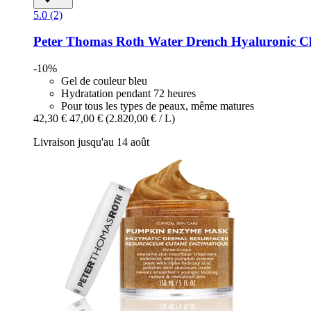
5.0 (2)
Peter Thomas Roth
Water Drench​ Hyaluronic C
-10%
Gel de couleur bleu
Hydratation pendant 72 heures
Pour tous les types de peaux, même matures
42,30 €
47,00 €
(2.820,00 € / L)
Livraison jusqu'au 14 août