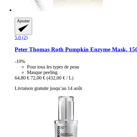
Ajouter
5.0 (2)
Peter Thomas Roth
Pumpkin Enzyme Mask, 150
-10%
Pour tous les types de peau
Masque peeling
64,80 €
72,00 €
(432,00 € / L)
Livraison gratuite jusqu’au 14 août