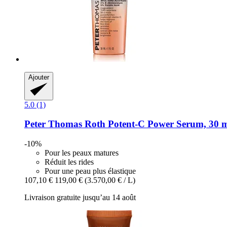
Ajouter
5.0 (1)
Peter Thomas Roth
Potent-​C Power Serum, 30 
-10%
Pour les peaux matures
Réduit les rides
Pour une peau plus élastique
107,10 €
119,00 €
(3.570,00 € / L)
Livraison gratuite jusqu’au 14 août