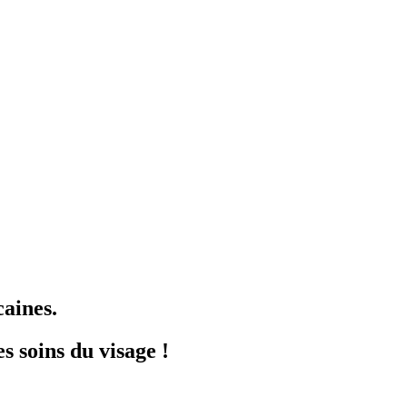
caines.
s soins du visage !