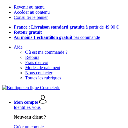
Revenir au menu
Accéder au contenu
Consulter le panier
France : Livraison standard gratuite
à partir de 49,90 €
Retour gratuit
Au moins 1 échantillon gratuit
par commande
Aide
Où est ma commande ?
Retours
Frais d'envoi
Modes de paiement
Nous contacter
Toutes les rubriques
Mon compte
Identifiez-vous
Nouveau client ?
Créer un compte