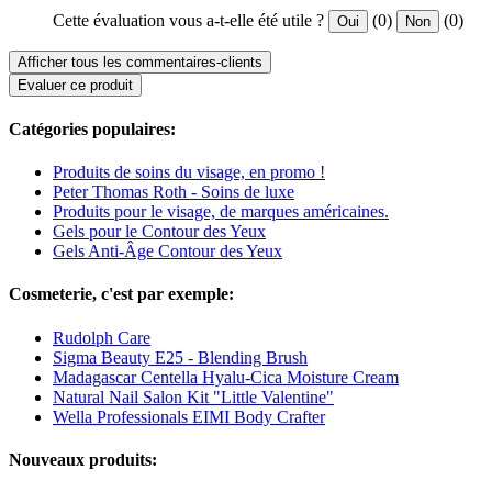
Cette évaluation vous a-t-elle été utile ?
(0)
(0)
Oui
Non
Afficher tous les commentaires-clients
Evaluer ce produit
Catégories populaires:
Produits de soins du visage, en promo !
Peter Thomas Roth - Soins de luxe
Produits pour le visage, de marques américaines.
Gels pour le Contour des Yeux
Gels Anti-Âge Contour des Yeux
Cosmeterie, c'est par exemple:
Rudolph Care
Sigma Beauty E25 - Blending Brush
Madagascar Centella Hyalu-Cica Moisture Cream
Natural Nail Salon Kit "Little Valentine"
Wella Professionals EIMI Body Crafter
Nouveaux produits: