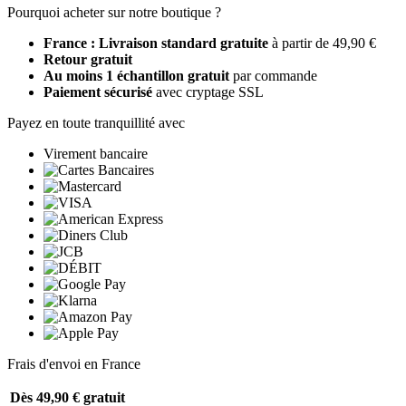
Pourquoi acheter sur notre boutique ?
France : Livraison standard gratuite
à partir de 49,90 €
Retour gratuit
Au moins 1 échantillon gratuit
par commande
Paiement sécurisé
avec cryptage SSL
Payez en toute tranquillité avec
Virement bancaire
Frais d'envoi en France
Dès 49,90 €
gratuit