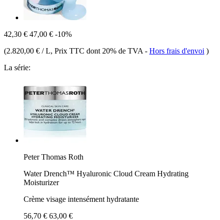
42,30 €
47,00 €
-10%
(
2.820,00 € / L
, Prix TTC dont 20% de TVA
-
Hors frais d'envoi
)
La série:
Peter Thomas Roth
Water Drench™ Hyaluronic Cloud Cream Hydrating
Moisturizer
Crème visage intensément hydratante
56,70 €
63,00 €