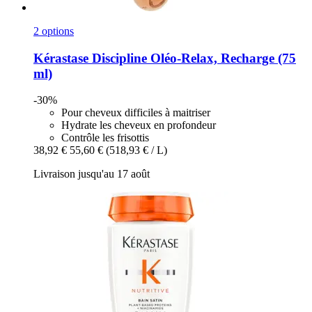
2 options
Kérastase
Discipline Oléo-​Relax, Recharge (75
ml)
-30%
Pour cheveux difficiles à maitriser
Hydrate les cheveux en profondeur
Contrôle les frisottis
38,92 €
55,60 €
(518,93 € / L)
Livraison jusqu'au 17 août