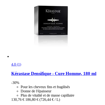
4.0 (1)
Kérastase
Densifique -​ Cure Homme, 180 ml
-30%
Pour les cheveux fins et fragilisés
Donne de l'épaisseur
Plus de vitalité et de masse capillaire
130,76 €
186,80 €
(726,44 € / L)