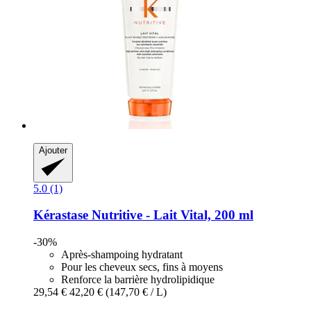
Ajouter
5.0 (1)
Kérastase
Nutritive -​ Lait Vital, 200 ml
-30%
Après-shampoing hydratant
Pour les cheveux secs, fins à moyens
Renforce la barrière hydrolipidique
29,54 €
42,20 €
(147,70 € / L)