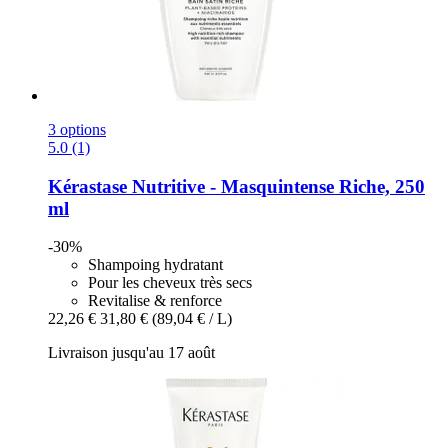
3 options
5.0 (1)
Kérastase
Nutritive -​ Masquintense Riche, 250
ml
-30%
Shampoing hydratant
Pour les cheveux très secs
Revitalise & renforce
22,26 €
31,80 €
(89,04 € / L)
Livraison jusqu'au 17 août