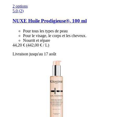
2 options
5.0 (2)
NUXE
Huile Prodigieuse®, 100 ml
Pour tous les types de peau
Pour le visage, le corps et les cheveux.
Nourrit et répare
44,20 €
(442,00 € / L)
Livraison jusqu'au 17 août