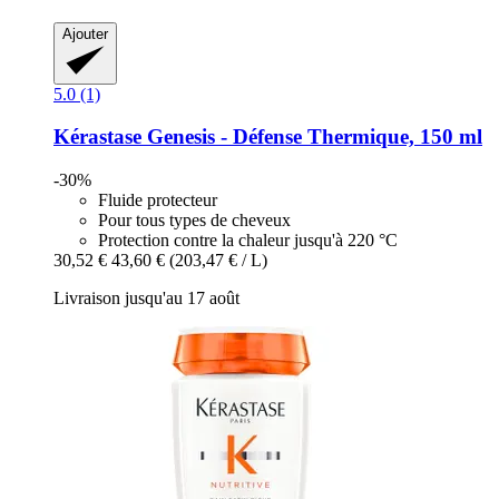
Ajouter
5.0 (1)
Kérastase
Genesis -​ Défense Thermique, 150 ml
-30%
Fluide protecteur
Pour tous types de cheveux
Protection contre la chaleur jusqu'à 220 °C
30,52 €
43,60 €
(203,47 € / L)
Livraison jusqu'au 17 août