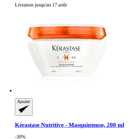
Livraison jusqu'au 17 août
Ajouter
Kérastase
Nutritive -​ Masquintense, 200 ml
-30%