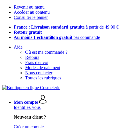
Revenir au menu
Accéder au contenu
Consulter le panier
France : Livraison standard gratuite
à partir de 49,90 €
Retour gratuit
Au moins 1 échantillon gratuit
par commande
Aide
Où est ma commande ?
Retours
Frais d'envoi
Modes de paiement
Nous contacter
Toutes les rubriques
Mon compte
Identifiez-vous
Nouveau client ?
Créer un compte