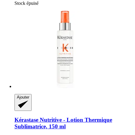
Stock épuisé
Ajouter
Kérastase
Nutritive -​ Lotion Thermique
Sublimatrice, 150 ml