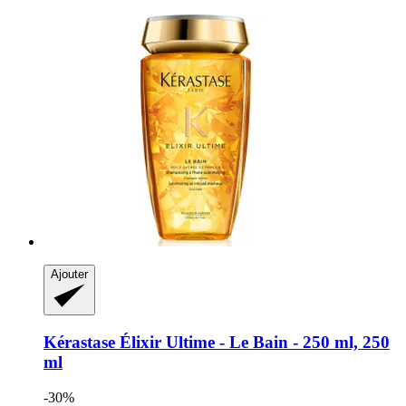
Ajouter
Kérastase
Élixir Ultime -​ Le Bain -​ 250 ml, 250
ml
-30%