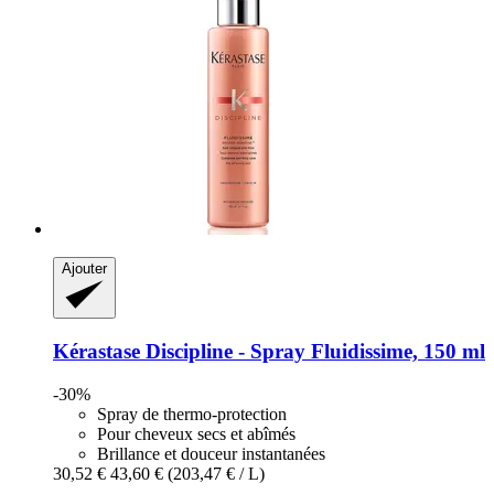
Ajouter
Kérastase
Discipline -​ Spray Fluidissime, 150 ml
-30%
Spray de thermo-protection
Pour cheveux secs et abîmés
Brillance et douceur instantanées
30,52 €
43,60 €
(203,47 € / L)