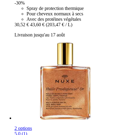
-30%
Spray de protection thermique
Pour cheveux normaux à secs
Avec des protéines végétales
30,52 €
43,60 €
(203,47 € / L)
Livraison jusqu'au 17 août
2 options
5.0 (1)