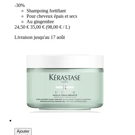
-30%
Shampoing fortifiant
Pour cheveux épais et secs
Au gingembre
24,50 €
35,00 €
(98,00 € / L)
Livraison jusqu'au 17 août
Ajouter