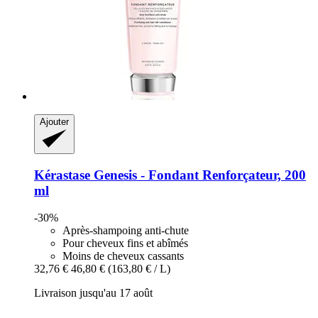
Ajouter
Kérastase
Genesis -​ Fondant Renforçateur, 200
ml
-30%
Après-shampoing anti-chute
Pour cheveux fins et abîmés
Moins de cheveux cassants
32,76 €
46,80 €
(163,80 € / L)
Livraison jusqu'au 17 août