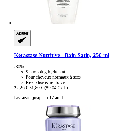
Ajouter
Kérastase
Nutritive -​ Bain Satin, 250 ml
-30%
Shampoing hydratant
Pour cheveux normaux à secs
Revitalise & renforce
22,26 €
31,80 €
(89,04 € / L)
Livraison jusqu'au 17 août