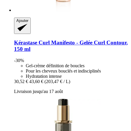
Ajouter
Kérastase
Curl Manifesto -​ Gelée Curl Contour,
150 ml
-30%
Gel-crème définition de boucles
Pour les cheveux bouclés et indisciplinés
Hydratation intense
30,52 €
43,60 €
(203,47 € / L)
Livraison jusqu'au 17 août