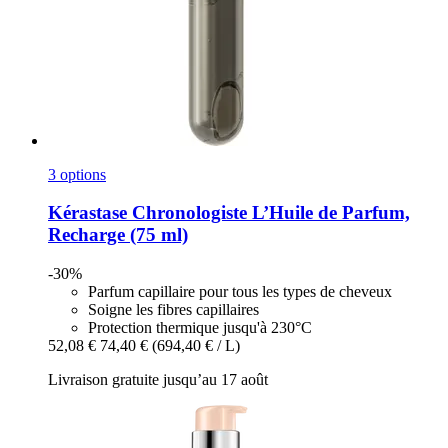
3 options
Kérastase
Chronologiste L’Huile de Parfum,
Recharge (75 ml)
-30%
Parfum capillaire pour tous les types de cheveux
Soigne les fibres capillaires
Protection thermique jusqu'à 230°C
52,08 €
74,40 €
(694,40 € / L)
Livraison gratuite jusqu’au 17 août