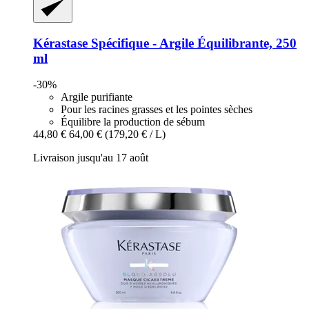
Kérastase
Spécifique -​ Argile Équilibrante, 250
ml
-30%
Argile purifiante
Pour les racines grasses et les pointes sèches
Équilibre la production de sébum
44,80 €
64,00 €
(179,20 € / L)
Livraison jusqu'au 17 août