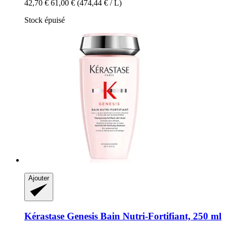
42,70 €
61,00 €
(474,44 € / L)
Stock épuisé
Ajouter
Kérastase
Genesis Bain Nutri-​Fortifiant, 250 ml