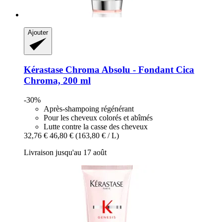
Ajouter
Kérastase
Chroma Absolu -​ Fondant Cica
Chroma, 200 ml
-30%
Après-shampoing régénérant
Pour les cheveux colorés et abîmés
Lutte contre la casse des cheveux
32,76 €
46,80 €
(163,80 € / L)
Livraison jusqu'au 17 août