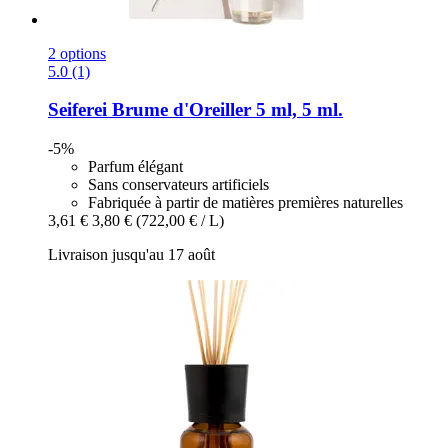
2 options
5.0 (1)
Seiferei
Brume d'Oreiller 5 ml, 5 ml.
-5%
Parfum élégant
Sans conservateurs artificiels
Fabriquée à partir de matières premières naturelles
3,61 €
3,80 €
(722,00 € / L)
Livraison jusqu'au 17 août