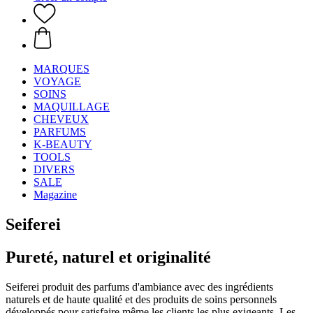
MARQUES
VOYAGE
SOINS
MAQUILLAGE
CHEVEUX
PARFUMS
K-BEAUTY
TOOLS
DIVERS
SALE
Magazine
Seiferei
Pureté, naturel et originalité
Seiferei produit des parfums d'ambiance avec des ingrédients
naturels et de haute qualité et des produits de soins personnels
développés pour satisfaire même les clients les plus exigeants. Les