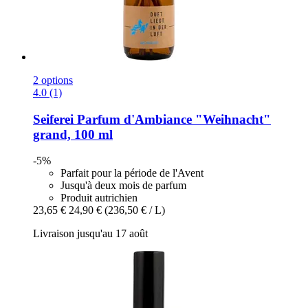
2 options
4.0 (1)
Seiferei
Parfum d'Ambiance "Weihnacht"
grand, 100 ml
-5%
Parfait pour la période de l'Avent
Jusqu'à deux mois de parfum
Produit autrichien
23,65 €
24,90 €
(236,50 € / L)
Livraison jusqu'au 17 août