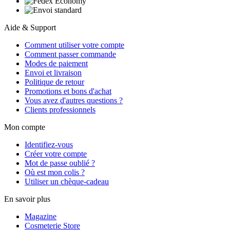
Aide & Support
Comment utiliser votre compte
Comment passer commande
Modes de paiement
Envoi et livraison
Politique de retour
Promotions et bons d'achat
Vous avez d'autres questions ?
Clients professionnels
Mon compte
Identifiez-vous
Créer votre compte
Mot de passe oublié ?
Où est mon colis ?
Utiliser un chèque-cadeau
En savoir plus
Magazine
Cosmeterie Store