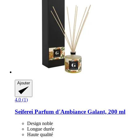
Ajouter
4.0 (1)
Seiferei
Parfum d'Ambiance Galant, 200 ml
Design noble
Longue durée
Haute qualité