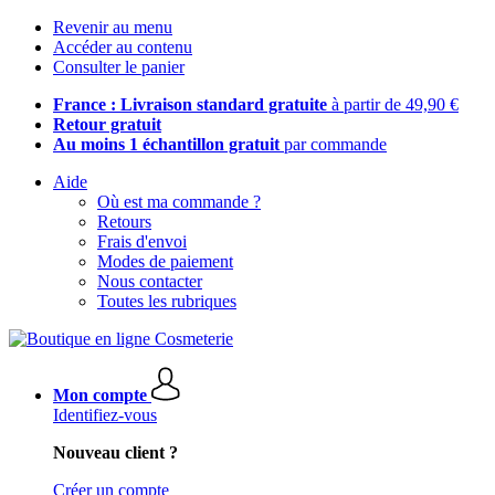
Revenir au menu
Accéder au contenu
Consulter le panier
France : Livraison standard gratuite
à partir de 49,90 €
Retour gratuit
Au moins 1 échantillon gratuit
par commande
Aide
Où est ma commande ?
Retours
Frais d'envoi
Modes de paiement
Nous contacter
Toutes les rubriques
Mon compte
Identifiez-vous
Nouveau client ?
Créer un compte