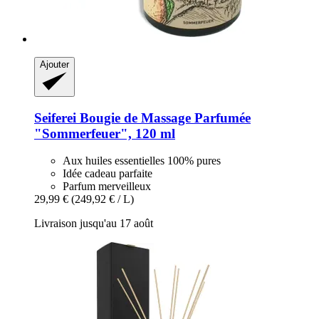
Ajouter
Seiferei
Bougie de Massage Parfumée
"Sommerfeuer", 120 ml
Aux huiles essentielles 100% pures
Idée cadeau parfaite
Parfum merveilleux
29,99 €
(249,92 € / L)
Livraison jusqu'au 17 août