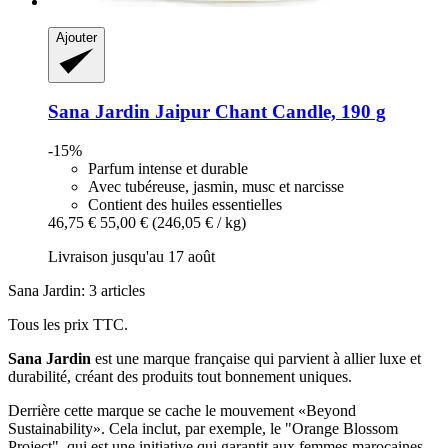
Ajouter
Sana Jardin
Jaipur Chant Candle, 190 g
-15%
Parfum intense et durable
Avec tubéreuse, jasmin, musc et narcisse
Contient des huiles essentielles
46,75 €
55,00 €
(246,05 € / kg)
Livraison jusqu'au 17 août
Sana Jardin: 3 articles
Tous les prix TTC.
Sana Jardin
est une marque française qui parvient à allier luxe et
durabilité, créant des produits tout bonnement uniques.
Derrière cette marque se cache le mouvement «Beyond
Sustainability». Cela inclut, par exemple, le "Orange Blossom
Project", qui est une initiative qui garantit aux femmes marocaines