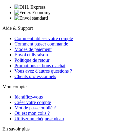
Aide & Support
Comment utiliser votre compte
Comment passer commande
Modes de paiement
Envoi et livraison
Politique de retour
Promotions et bons d'achat
Vous avez d'autres questions ?
Clients professionnels
Mon compte
Identifiez-vous
Créer votre compte
Mot de passe oublié ?
Où est mon colis ?
Utiliser un chèque-cadeau
En savoir plus