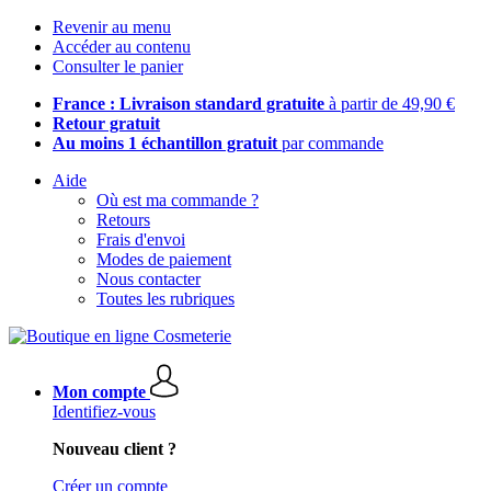
Revenir au menu
Accéder au contenu
Consulter le panier
France : Livraison standard gratuite
à partir de 49,90 €
Retour gratuit
Au moins 1 échantillon gratuit
par commande
Aide
Où est ma commande ?
Retours
Frais d'envoi
Modes de paiement
Nous contacter
Toutes les rubriques
Mon compte
Identifiez-vous
Nouveau client ?
Créer un compte