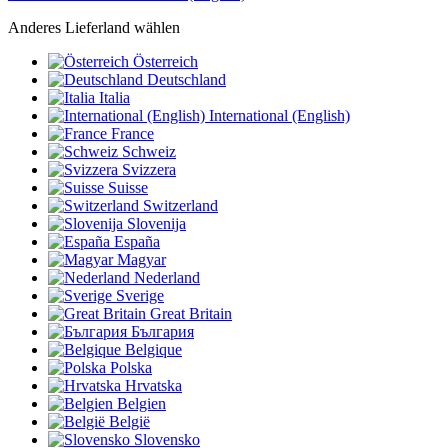
Anderes Lieferland wählen
Österreich
Deutschland
Italia
International (English)
France
Schweiz
Svizzera
Suisse
Switzerland
Slovenija
España
Magyar
Nederland
Sverige
Great Britain
България
Belgique
Polska
Hrvatska
Belgien
België
Slovensko