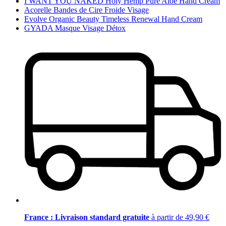
I WANT YOU NAKED Holy Hemp Pure Aloe Hand Cream
Acorelle Bandes de Cire Froide Visage
Evolve Organic Beauty Timeless Renewal Hand Cream
GYADA Masque Visage Détox
France : Livraison standard gratuite
à partir de 49,90 €