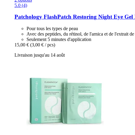
5.0 (4)
Patchology
FlashPatch Restoring Night Eye Gel 
Pour tous les types de peau
Avec des peptides, du rétinol, de l'arnica et de l'extrait 
Seulement 5 minutes d'application
15,00 €
(3,00 € / pcs)
Livraison jusqu'au 14 août