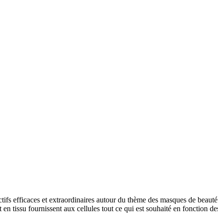
tifs efficaces et extraordinaires autour du thème des masques de beauté.
et en tissu fournissent aux cellules tout ce qui est souhaité en fonction d