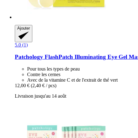
Ajouter
5.0 (1)
Patchology
FlashPatch Illuminating Eye Gel Mas
Pour tous les types de peau
Contre les cernes
Avec de la vitamine C et de l'extrait de thé vert
12,00 €
(2,40 € / pcs)
Livraison jusqu'au 14 août