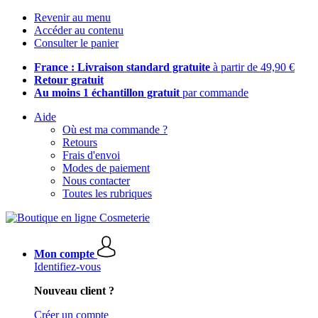
Revenir au menu
Accéder au contenu
Consulter le panier
France : Livraison standard gratuite
à partir de 49,90 €
Retour gratuit
Au moins 1 échantillon gratuit
par commande
Aide
Où est ma commande ?
Retours
Frais d'envoi
Modes de paiement
Nous contacter
Toutes les rubriques
Mon compte
Identifiez-vous
Nouveau client ?
Créer un compte