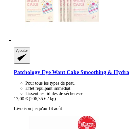
Ajouter
Patchology
Eye Want Cake Smoothing & Hydrati
Pour tous les types de peau
Effet repulpant immédiat
Lissent les ridules de sécheresse
13,00 €
(206,35 € / kg)
Livraison jusqu'au 14 août