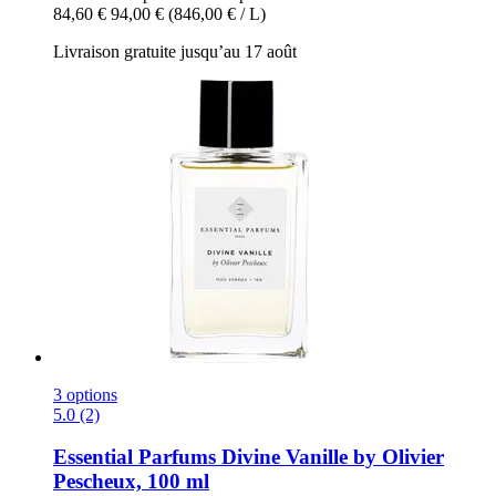
84,60 €
94,00 €
(846,00 € / L)
Livraison gratuite jusqu’au 17 août
3 options
5.0 (2)
Essential Parfums
Divine Vanille by Olivier
Pescheux, 100 ml