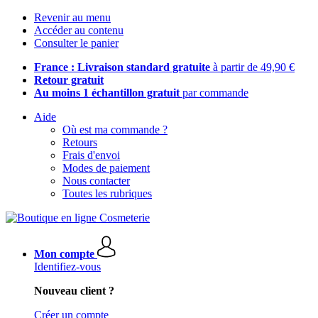
Revenir au menu
Accéder au contenu
Consulter le panier
France : Livraison standard gratuite
à partir de 49,90 €
Retour gratuit
Au moins 1 échantillon gratuit
par commande
Aide
Où est ma commande ?
Retours
Frais d'envoi
Modes de paiement
Nous contacter
Toutes les rubriques
Mon compte
Identifiez-vous
Nouveau client ?
Créer un compte