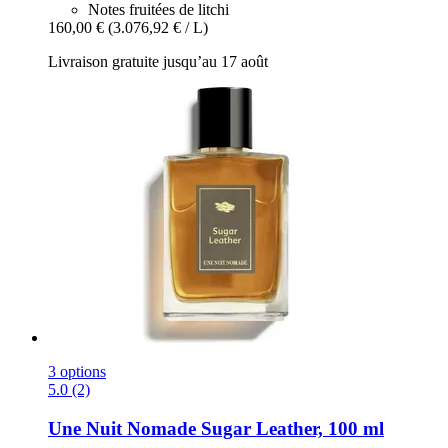
Notes fruitées de litchi
160,00 €
(3.076,92 € / L)
Livraison gratuite jusqu’au 17 août
3 options
5.0 (2)
Une Nuit Nomade
Sugar Leather, 100 ml