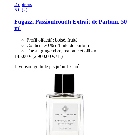
2 options
5.0 (2)
Fugazzi
Passionfroudh Extrait de Parfum, 50
ml
Profil olfactif : boisé, fruité
Contient 30 % d’huile de parfum
Thé au gingembre, mangue et oliban
145,00 €
(2.900,00 € / L)
Livraison gratuite jusqu’au 17 août