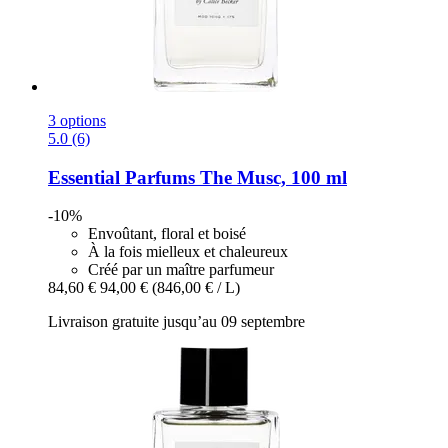
3 options
5.0 (6)
Essential Parfums
The Musc, 100 ml
-10%
Envoûtant, floral et boisé
À la fois mielleux et chaleureux
Créé par un maître parfumeur
84,60 €
94,00 €
(846,00 € / L)
Livraison gratuite jusqu’au 09 septembre