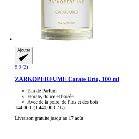
Ajouter
5.0 (2)
ZARKOPERFUME
Carate Urio, 100 ml
Eau de Parfum
Florale, douce et boisée
Avec de la poire, de l’iris et des bois
144,00 €
(1.440,00 € / L)
Livraison gratuite jusqu’au 17 août