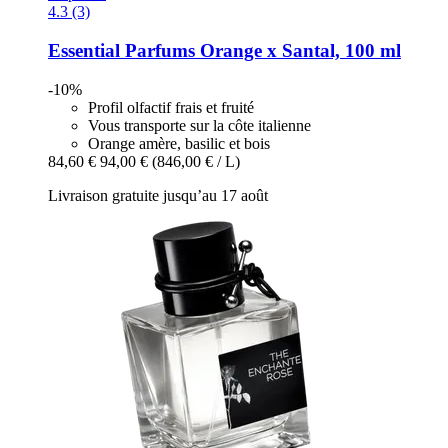
4.3 (3)
Essential Parfums
Orange x Santal, 100 ml
-10%
Profil olfactif frais et fruité
Vous transporte sur la côte italienne
Orange amère, basilic et bois
84,60 €
94,00 €
(846,00 € / L)
Livraison gratuite jusqu’au 17 août