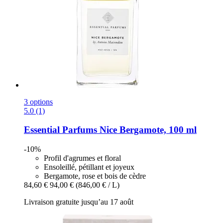
3 options
5.0 (1)
Essential Parfums
Nice Bergamote, 100 ml
-10%
Profil d'agrumes et floral
Ensoleillé, pétillant et joyeux
Bergamote, rose et bois de cèdre
84,60 €
94,00 €
(846,00 € / L)
Livraison gratuite jusqu’au 17 août