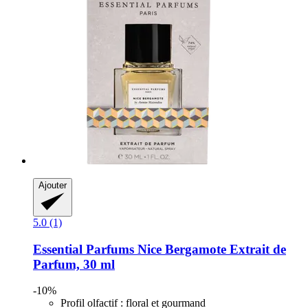
Ajouter
5.0 (1)
Essential Parfums
Nice Bergamote Extrait de
Parfum, 30 ml
-10%
Profil olfactif : floral et gourmand