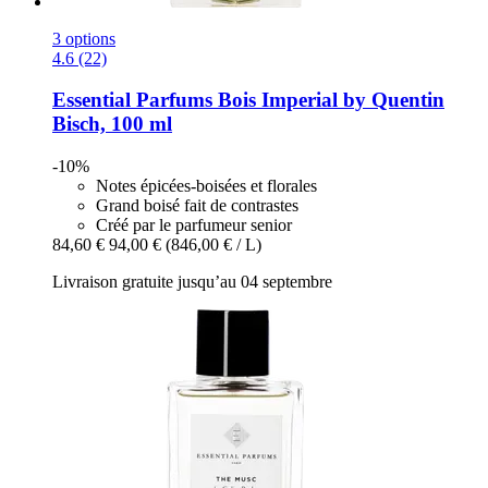
3 options
4.6 (22)
Essential Parfums
Bois Imperial by Quentin
Bisch, 100 ml
-10%
Notes épicées-boisées et florales
Grand boisé fait de contrastes
Créé par le parfumeur senior
84,60 €
94,00 €
(846,00 € / L)
Livraison gratuite jusqu’au 04 septembre