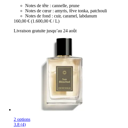
Notes de tête : cannelle, prune
Notes de cœur : amyris, fève tonka, patchouli
Notes de fond : cuir, caramel, labdanum
160,00 €
(1.600,00 € / L)
Livraison gratuite jusqu’au 24 août
2 options
3.8 (4)