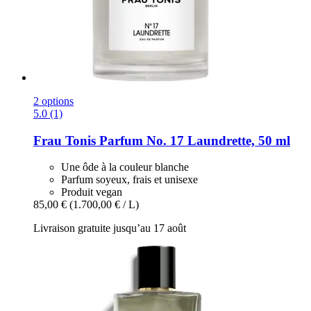
2 options
5.0 (1)
Frau Tonis Parfum
No. 17 Laundrette, 50 ml
Une ôde à la couleur blanche
Parfum soyeux, frais et unisexe
Produit vegan
85,00 €
(1.700,00 € / L)
Livraison gratuite jusqu’au 17 août