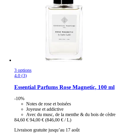
3 options
4.0 (3)
Essential Parfums
Rose Magnetic, 100 ml
-10%
Notes de rose et boisées
Joyeuse et addictive
Avec du musc, de la menthe & du bois de cèdre
84,60 €
94,00 €
(846,00 € / L)
Livraison gratuite jusqu’au 17 août