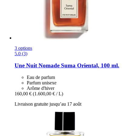
3 options
5.0 (3)
Une Nuit Nomade
Suma Oriental, 100 ml.
Eau de parfum
Parfum unisexe
Arôme d'hiver
160,00 €
(1.600,00 € / L)
Livraison gratuite jusqu’au 17 août