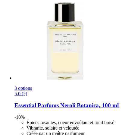
3 options
5.0 (2)
Essential Parfums
Neroli Botanica, 100 ml
-10%
Épices fusantes, coeur envoûtant et fond boisé
Vibrante, solaire et veloutée
Créée par un maître parfumeur