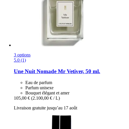
3 options
5.0 (1)
Une Nuit Nomade
Mr Vetiver, 50 ml.
Eau de parfum
Parfum unisexe
Bouquet élégant et amer
105,00 €
(2.100,00 € / L)
Livraison gratuite jusqu’au 17 août