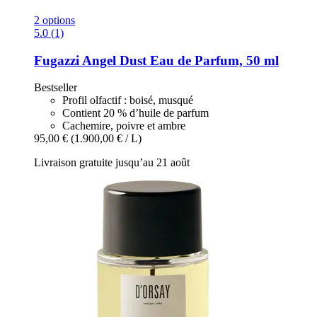
2 options
5.0 (1)
Fugazzi
Angel Dust Eau de Parfum, 50 ml
Bestseller
Profil olfactif : boisé, musqué
Contient 20 % d’huile de parfum
Cachemire, poivre et ambre
95,00 €
(1.900,00 € / L)
Livraison gratuite jusqu’au 21 août