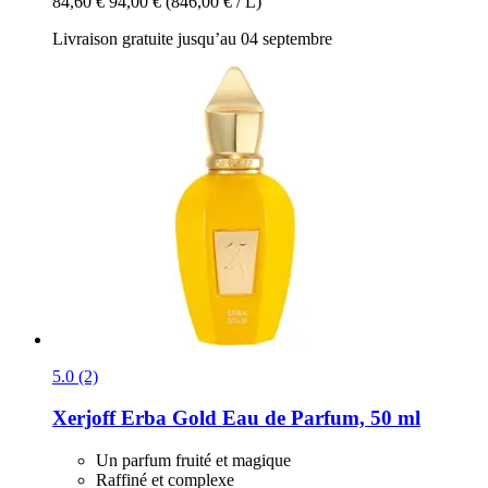
84,60 €
94,00 €
(846,00 € / L)
Livraison gratuite jusqu’au 04 septembre
5.0 (2)
Xerjoff
Erba Gold Eau de Parfum, 50 ml
Un parfum fruité et magique
Raffiné et complexe