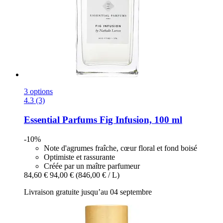
3 options
4.3 (3)
Essential Parfums
Fig Infusion, 100 ml
-10%
Note d'agrumes fraîche, cœur floral et fond boisé
Optimiste et rassurante
Créée par un maître parfumeur
84,60 €
94,00 €
(846,00 € / L)
Livraison gratuite jusqu’au 04 septembre