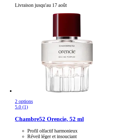
Livraison jusqu'au 17 août
2 options
5.0 (1)
Chambre52
Orencie, 52 ml
Profil olfactif harmonieux
Réveil léger et insouciant