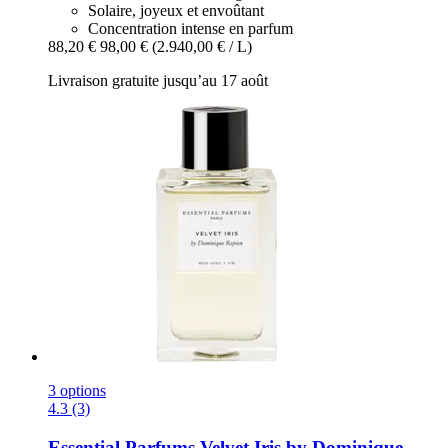
Solaire, joyeux et envoûtant
Concentration intense en parfum
88,20 €
98,00 €
(2.940,00 € / L)
Livraison gratuite jusqu’au 17 août
3 options
4.3 (3)
Essential Parfums
Velvet Iris by Dominique