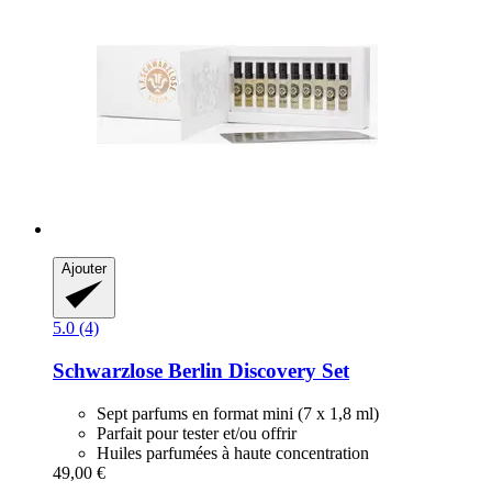
Ajouter
5.0 (4)
Schwarzlose Berlin
Discovery Set
Sept parfums en format mini (7 x 1,8 ml)
Parfait pour tester et/ou offrir
Huiles parfumées à haute concentration
49,00 €