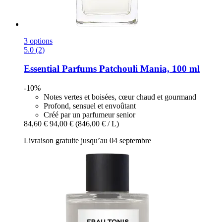
3 options
5.0 (2)
Essential Parfums
Patchouli Mania, 100 ml
-10%
Notes vertes et boisées, cœur chaud et gourmand
Profond, sensuel et envoûtant
Créé par un parfumeur senior
84,60 €
94,00 €
(846,00 € / L)
Livraison gratuite jusqu’au 04 septembre