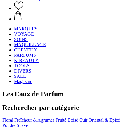
MARQUES
VOYAGE
SOINS
MAQUILLAGE
CHEVEUX
PARFUMS
K-BEAUTY
TOOLS
DIVERS
SALE
Magazine
Les Eaux de Parfum
Rechercher par catégorie
Floral
Fraîcheur & Agrumes
Fruité
Boisé
Cuir
Oriental & Epicé
Poudré
Suave