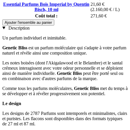
Essential Parfums Bois Imperial by Quentin
21,60 €
Bisch, 10 ml
(2.160,00 € / L)
Coût total :
271,60 €
Ajouter l'ensemble au panier
Description
Un parfum individuel et inimitable.
Genetic Bliss
est un parfum moléculaire qui s'adapte à votre parfum
naturel et révèle ainsi une composition unique.
Les notes boisées (dont l'Akigalawood et le Belambre) et le santal
crémeux interagissent avec votre odeur personnelle et se déploient
ainsi de manière individuelle.
Genetic Bliss
peut être porté seul ou
en combinaison avec d'autres parfums de la marque.
Comme tous les parfums moléculaires,
Genetic Bliss
met du temps à
se développer et à révéler progressivement son potentiel.
Le design
Les designs de 2787 Parfums sont intemporels et minimalistes, clairs
et puristes. Les flacons sont disponibles dans des formats typiques
de 27 ml et 87 ml.