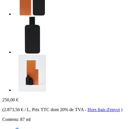
250,00 €
(
2.873,56 € / L
, Prix TTC dont 20% de TVA
-
Hors frais d'envoi
)
Contenu:
87 ml