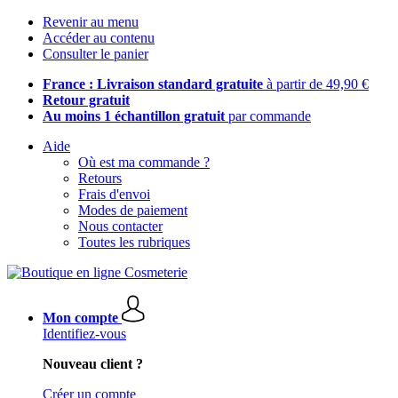
Revenir au menu
Accéder au contenu
Consulter le panier
France : Livraison standard gratuite
à partir de 49,90 €
Retour gratuit
Au moins 1 échantillon gratuit
par commande
Aide
Où est ma commande ?
Retours
Frais d'envoi
Modes de paiement
Nous contacter
Toutes les rubriques
Mon compte
Identifiez-vous
Nouveau client ?
Créer un compte