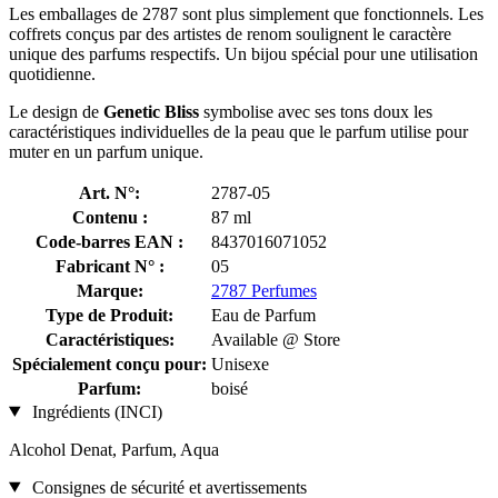
Les emballages de 2787 sont plus simplement que fonctionnels. Les
coffrets conçus par des artistes de renom soulignent le caractère
unique des parfums respectifs. Un bijou spécial pour une utilisation
quotidienne.
Le design de
Genetic Bliss
symbolise avec ses tons doux les
caractéristiques individuelles de la peau que le parfum utilise pour
muter en un parfum unique.
Art. N°:
2787-05
Contenu :
87 ml
Code-barres EAN :
8437016071052
Fabricant N° :
05
Marque:
2787 Perfumes
Type de Produit:
Eau de Parfum
Caractéristiques:
Available @ Store
Spécialement conçu pour:
Unisexe
Parfum:
boisé
Ingrédients (INCI)
Alcohol Denat, Parfum, Aqua
Consignes de sécurité et avertissements