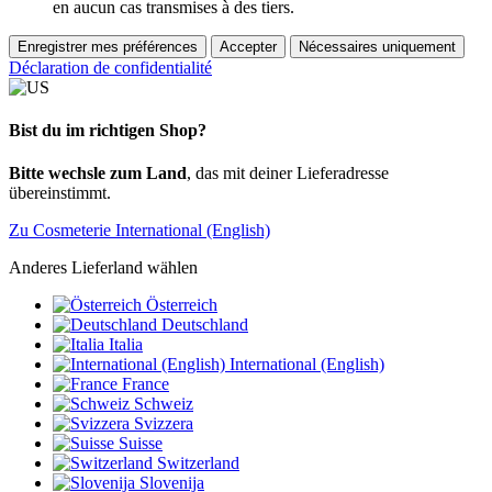
en aucun cas transmises à des tiers.
Enregistrer mes préférences
Accepter
Nécessaires uniquement
Déclaration de confidentialité
Bist du im richtigen Shop?
Bitte wechsle zum Land
, das mit deiner Lieferadresse
übereinstimmt.
Zu Cosmeterie International (English)
Anderes Lieferland wählen
Österreich
Deutschland
Italia
International (English)
France
Schweiz
Svizzera
Suisse
Switzerland
Slovenija