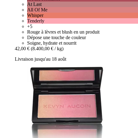
At Last
All Of Me
Whisper
Tenderly
+5
Rouge à lèvres et blush en un produit
Dépose une touche de couleur
Soigne, hydrate et nourrit
42,00 €
(8.400,00 € / kg)
Livraison jusqu'au 18 août