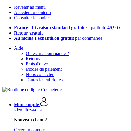
Revenir au menu
Accéder au contenu
Consulter le panier
France : Livraison standard gratuite
à partir de 49,90 €
Retour gratuit
Au moins 1 échantillon gratuit
par commande
Aide
Où est ma commande ?
Retours
Frais d'envoi
Modes de paiement
Nous contacter
Toutes les rubriques
Mon compte
Identifiez-vous
Nouveau client ?
Créer un compte