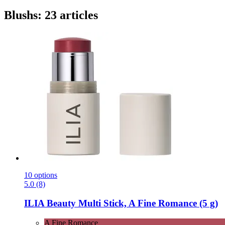
Blushs: 23 articles
10 options
5.0 (8)
ILIA Beauty
Multi Stick, A Fine Romance (5 g)
A Fine Romance