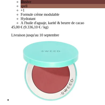
illusive
spell
+1
Formule crème modulable
Hydratant
A l'huile d'aguaje, karité & beurre de cacao
45,00 €
(9.336,10 € / kg)
Livraison jusqu'au 10 septembre