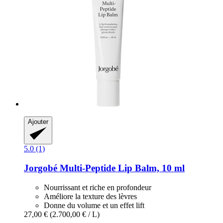
Ajouter
5.0 (1)
Jorgobé
Multi-​Peptide Lip Balm, 10 ml
Nourrissant et riche en profondeur
Améliore la texture des lèvres
Donne du volume et un effet lift
27,00 €
(2.700,00 € / L)