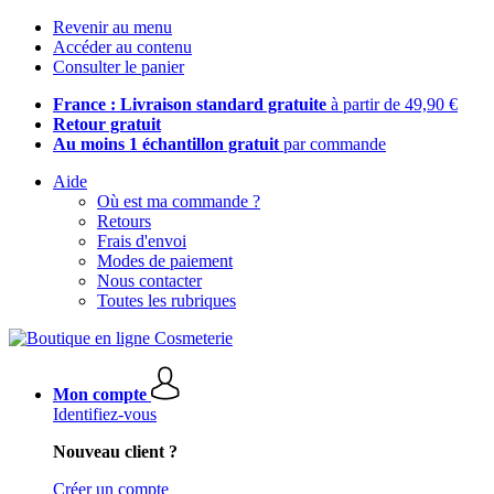
Revenir au menu
Accéder au contenu
Consulter le panier
France : Livraison standard gratuite
à partir de 49,90 €
Retour gratuit
Au moins 1 échantillon gratuit
par commande
Aide
Où est ma commande ?
Retours
Frais d'envoi
Modes de paiement
Nous contacter
Toutes les rubriques
Mon compte
Identifiez-vous
Nouveau client ?
Créer un compte