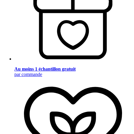
Au moins 1 échantillon gratuit
par commande