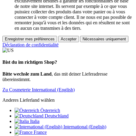
exclusivement destinés à garantir les fonctionnalités de base
de notre site internet. Ils servent par exemple à ce que vous
puissiez collecter des produits dans votre panier ou à vous
connecter à votre compte client. Il ne nous est pas possible de
remonter jusqu'à vous et les données qui en résultent ne sont
en aucun cas transmises à des tiers.
Enregistrer mes préférences
Accepter
Nécessaires uniquement
Déclaration de confidentialité
Bist du im richtigen Shop?
Bitte wechsle zum Land
, das mit deiner Lieferadresse
übereinstimmt.
Zu Cosmeterie International (English)
Anderes Lieferland wählen
Österreich
Deutschland
Italia
International (English)
France