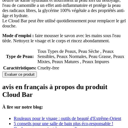
beurre de karité hydratant et nourrissent la peau lors du nettoyage,
l'eau de camomille a un effet anti-inflammatoire et protège la peau
des radicaux libres, la glycérine 100% végétale a des propriétés anti-
âge et hydrate.
Le Cloud Bar peut être utilisé quotidiennement pour remplacer le gel
douche.
Mode d'emploi :
faire mousser le savon avec les mains sous l'eau
tiède. Nettoyez le visage et le corps et rincez abondamment.
Tous Types de Peaux, Peau Sèche , Peaux
Type de Peau:
Sensibles, Peaux Normales, Peau Grasse, Peaux
Mixtes, Peaux Matures , Peaux Impures
Caractéristiques:
Cruelty-free
Evaluer ce produit
avis en français à propos du produit
Cloud Bar
À lire sur notre blog:
Rouleaux pour le visage : outils de beauté d'Extrême-Orient
5 conseils pour une salle de bain plus éco-responsable !