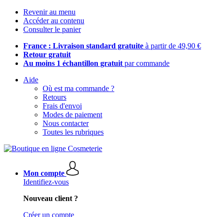
Revenir au menu
Accéder au contenu
Consulter le panier
France : Livraison standard gratuite
à partir de 49,90 €
Retour gratuit
Au moins 1 échantillon gratuit
par commande
Aide
Où est ma commande ?
Retours
Frais d'envoi
Modes de paiement
Nous contacter
Toutes les rubriques
Mon compte
Identifiez-vous
Nouveau client ?
Créer un compte