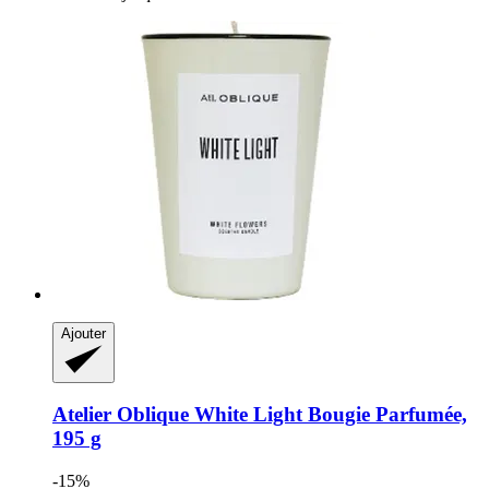
Ajouter
Atelier Oblique
White Light Bougie Parfumée,
195 g
-15%