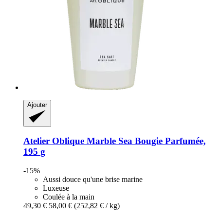
Ajouter
Atelier Oblique
Marble Sea Bougie Parfumée,
195 g
-15%
Aussi douce qu'une brise marine
Luxeuse
Coulée à la main
49,30 €
58,00 €
(252,82 € / kg)