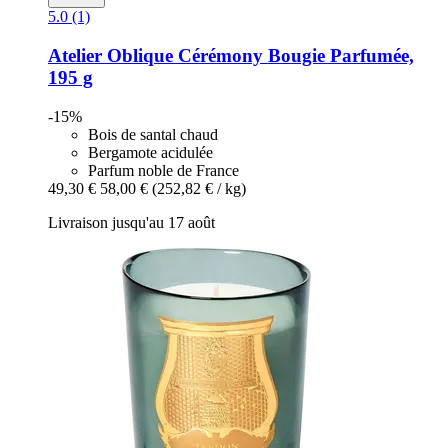
5.0 (1)
Atelier Oblique
Cérémony Bougie Parfumée,
195 g
-15%
Bois de santal chaud
Bergamote acidulée
Parfum noble de France
49,30 €
58,00 €
(252,82 € / kg)
Livraison jusqu'au 17 août