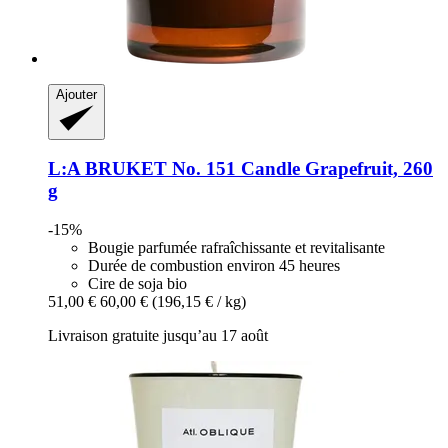
Ajouter
L:A BRUKET
No. 151 Candle Grapefruit, 260
g
-15%
Bougie parfumée rafraîchissante et revitalisante
Durée de combustion environ 45 heures
Cire de soja bio
51,00 €
60,00 €
(196,15 € / kg)
Livraison gratuite jusqu’au 17 août