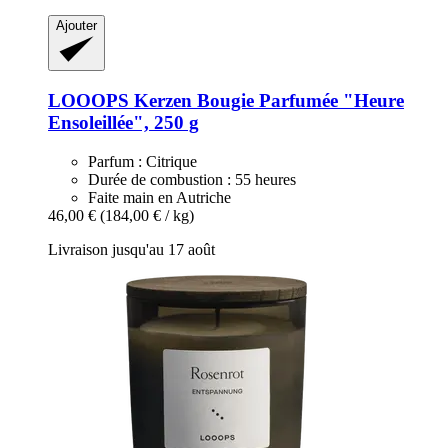
Ajouter
LOOOPS Kerzen
Bougie Parfumée "Heure
Ensoleillée", 250 g
Parfum : Citrique
Durée de combustion : 55 heures
Faite main en Autriche
46,00 €
(184,00 € / kg)
Livraison jusqu'au 17 août