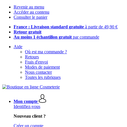
Revenir au menu
Accéder au contenu
Consulter le panier
France : Livraison standard gratuite
à partir de 49,90 €
Retour gratuit
Au moins 1 échantillon gratuit
par commande
Aide
Où est ma commande ?
Retours
Frais d'envoi
Modes de paiement
Nous contacter
Toutes les rubriques
Mon compte
Identifiez-vous
Nouveau client ?
Créer un compte