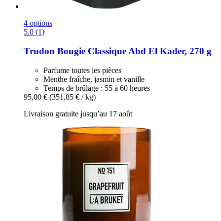
4 options
5.0 (1)
Trudon
Bougie Classique Abd El Kader, 270 g
Parfume toutes les pièces
Menthe fraîche, jasmin et vanille
Temps de brûlage : 55 à 60 heures
95,00 €
(351,85 € / kg)
Livraison gratuite jusqu’au 17 août