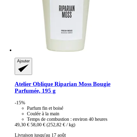
Ajouter
Atelier Oblique
Riparian Moss Bougie
Parfumée, 195 g
-15%
Parfum fin et boisé
Coulée à la main
Temps de combustion : environ 40 heures
49,30 €
58,00 €
(252,82 € / kg)
Livraison jusqu'au 17 août