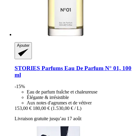
Ajouter
STORIES Parfums
Eau De Parfum N° 01, 100
ml
-15%
Eau de parfum fraîche et chaleureuse
Élégante & irrésistible
Aux notes d'agrumes et de vétiver
153,00 €
180,00 €
(1.530,00 € / L)
Livraison gratuite jusqu’au 17 août