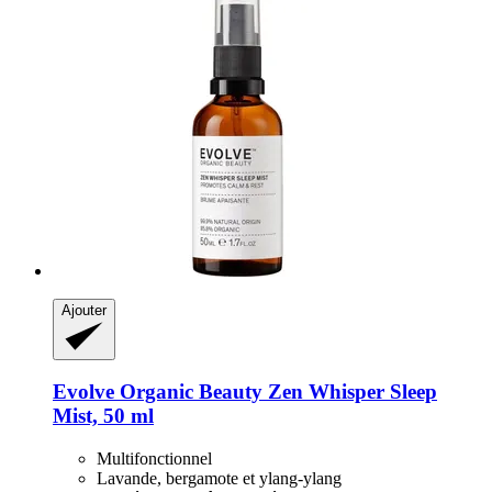
Ajouter
Evolve Organic Beauty
Zen Whisper Sleep
Mist, 50 ml
Multifonctionnel
Lavande, bergamote et ylang-ylang