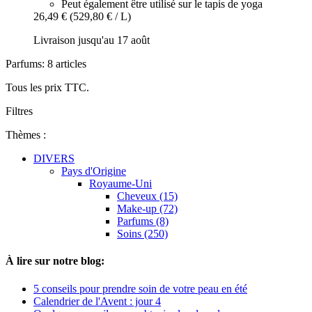
Peut également être utilisé sur le tapis de yoga
26,49 €
(529,80 € / L)
Livraison jusqu'au 17 août
Parfums: 8 articles
Tous les prix TTC.
Filtres
Thèmes :
DIVERS
Pays d'Origine
Royaume-Uni
Cheveux (15)
Make-up (72)
Parfums (8)
Soins (250)
À lire sur notre blog:
5 conseils pour prendre soin de votre peau en été
Calendrier de l'Avent : jour 4