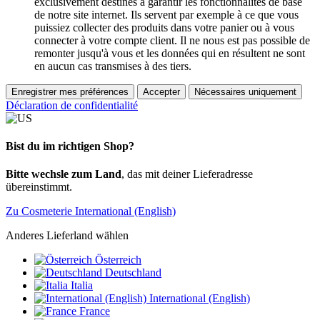
exclusivement destinés à garantir les fonctionnalités de base
de notre site internet. Ils servent par exemple à ce que vous
puissiez collecter des produits dans votre panier ou à vous
connecter à votre compte client. Il ne nous est pas possible de
remonter jusqu'à vous et les données qui en résultent ne sont
en aucun cas transmises à des tiers.
Enregistrer mes préférences
Accepter
Nécessaires uniquement
Déclaration de confidentialité
Bist du im richtigen Shop?
Bitte wechsle zum Land
, das mit deiner Lieferadresse
übereinstimmt.
Zu Cosmeterie International (English)
Anderes Lieferland wählen
Österreich
Deutschland
Italia
International (English)
France