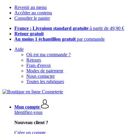
Revenir au menu
Accéder au contenu
Consulter le panier
France : Livraison standard gratuite
à partir de 49,90 €
Retour gratuit
Au moins 1 échantillon gratuit
par commande
Aide
Où est ma commande ?
Retours
Frais d'envoi
Modes de paiement
Nous contacter
Toutes les rubriques
Mon compte
Identifiez-vous
Nouveau client ?
Créer un compte