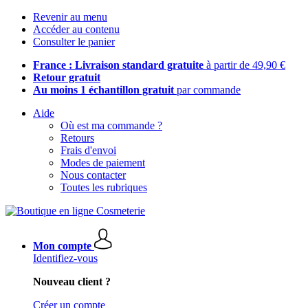
Revenir au menu
Accéder au contenu
Consulter le panier
France : Livraison standard gratuite
à partir de 49,90 €
Retour gratuit
Au moins 1 échantillon gratuit
par commande
Aide
Où est ma commande ?
Retours
Frais d'envoi
Modes de paiement
Nous contacter
Toutes les rubriques
Mon compte
Identifiez-vous
Nouveau client ?
Créer un compte