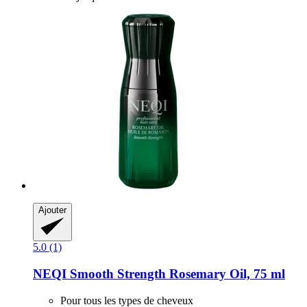
Ajouter
5.0 (1)
NEQI
Smooth Strength Rosemary Oil, 75 ml
Pour tous les types de cheveux