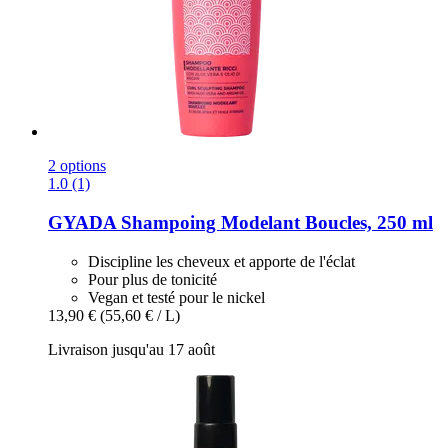
2 options
1.0 (1)
GYADA
Shampoing Modelant Boucles, 250 ml
Discipline les cheveux et apporte de l'éclat
Pour plus de tonicité
Vegan et testé pour le nickel
13,90 €
(55,60 € / L)
Livraison jusqu'au 17 août