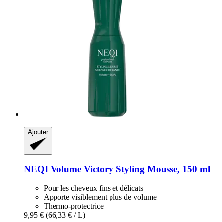
Ajouter
NEQI
Volume Victory Styling Mousse, 150 ml
Pour les cheveux fins et délicats
Apporte visiblement plus de volume
Thermo-protectrice
9,95 €
(66,33 € / L)