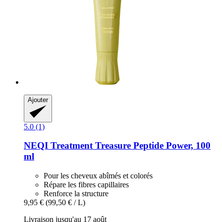
Ajouter
5.0 (1)
NEQI
Treatment Treasure Peptide Power, 100
ml
Pour les cheveux abîmés et colorés
Répare les fibres capillaires
Renforce la structure
9,95 €
(99,50 € / L)
Livraison jusqu'au 17 août