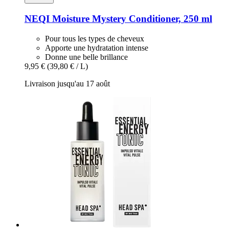
NEQI
Moisture Mystery Conditioner, 250 ml
Pour tous les types de cheveux
Apporte une hydratation intense
Donne une belle brillance
9,95 €
(39,80 € / L)
Livraison jusqu'au 17 août