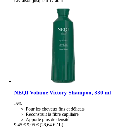
Livraison jusqu'au 17 août
NEQI
Volume Victory Shampoo, 330 ml
-5%
Pour les cheveux fins et délicats
Reconstruit la fibre capillaire
Apporte plus de densité
9,45 €
9,95 €
(28,64 € / L)