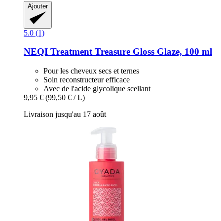
Ajouter
5.0 (1)
NEQI
Treatment Treasure Gloss Glaze, 100 ml
Pour les cheveux secs et ternes
Soin reconstructeur efficace
Avec de l'acide glycolique scellant
9,95 €
(99,50 € / L)
Livraison jusqu'au 17 août