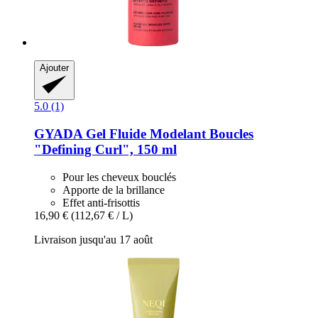
Ajouter
5.0 (1)
GYADA
Gel Fluide Modelant Boucles
"Defining Curl", 150 ml
Pour les cheveux bouclés
Apporte de la brillance
Effet anti-frisottis
16,90 €
(112,67 € / L)
Livraison jusqu'au 17 août