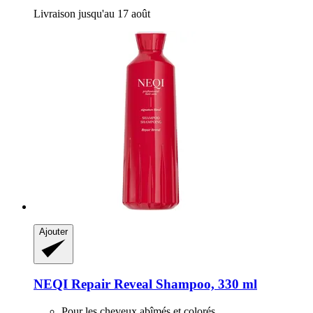
Livraison jusqu'au 17 août
Ajouter
NEQI
Repair Reveal Shampoo, 330 ml
Pour les cheveux abîmés et colorés