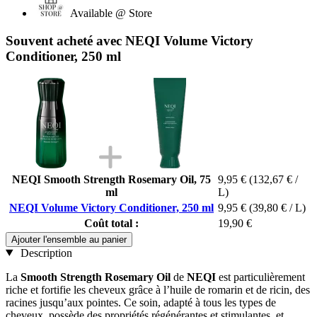
Available @ Store
Souvent acheté avec NEQI Volume Victory
Conditioner, 250 ml
NEQI Smooth Strength Rosemary Oil, 75
9,95 €
(132,67 € /
ml
L)
NEQI Volume Victory Conditioner, 250 ml
9,95 €
(39,80 € / L)
Coût total :
19,90 €
Ajouter l'ensemble au panier
Description
La
Smooth Strength Rosemary Oil
de
NEQI
est particulièrement
riche et fortifie les cheveux grâce à l’huile de romarin et de ricin, des
racines jusqu’aux pointes. Ce soin, adapté à tous les types de
cheveux, possède des propriétés régénérantes et stimulantes, et