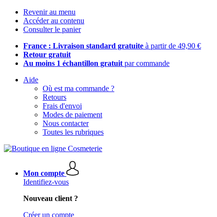
Revenir au menu
Accéder au contenu
Consulter le panier
France : Livraison standard gratuite
à partir de 49,90 €
Retour gratuit
Au moins 1 échantillon gratuit
par commande
Aide
Où est ma commande ?
Retours
Frais d'envoi
Modes de paiement
Nous contacter
Toutes les rubriques
Mon compte
Identifiez-vous
Nouveau client ?
Créer un compte