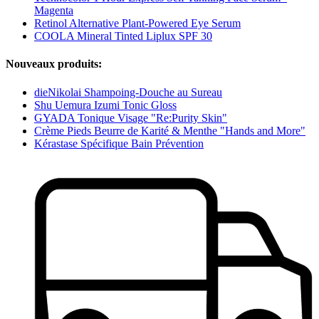
Magenta
Retinol Alternative Plant-Powered Eye Serum
COOLA Mineral Tinted Liplux SPF 30
Nouveaux produits:
dieNikolai Shampoing-Douche au Sureau
Shu Uemura Izumi Tonic Gloss
GYADA Tonique Visage "Re:Purity Skin"
Crème Pieds Beurre de Karité & Menthe "Hands and More"
Kérastase Spécifique Bain Prévention