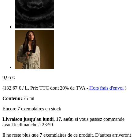
9,95 €
(
132,67 € / L
, Prix TTC dont 20% de TVA
-
Hors frais d'envoi
)
Contenu:
75 ml
Encore 7 exemplaires en stock
Livraison jusqu'au lundi, 17. août
, si vous passez commande
avant le
dimanche à 23:59
.
Il ne reste plus que 7 exemplaires de ce produit. D'autres arriveront