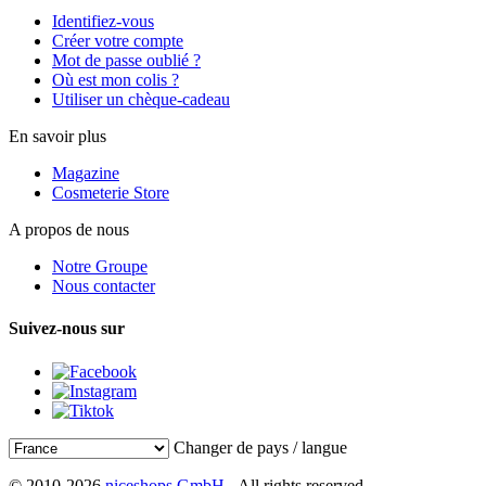
Identifiez-vous
Créer votre compte
Mot de passe oublié ?
Où est mon colis ?
Utiliser un chèque-cadeau
En savoir plus
Magazine
Cosmeterie Store
A propos de nous
Notre Groupe
Nous contacter
Suivez-nous sur
Changer de pays / langue
© 2010-2026
niceshops GmbH
- All rights reserved.