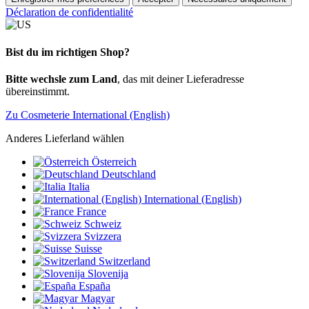
Déclaration de confidentialité
Bist du im richtigen Shop?
Bitte wechsle zum Land
, das mit deiner Lieferadresse
übereinstimmt.
Zu Cosmeterie International (English)
Anderes Lieferland wählen
Österreich
Deutschland
Italia
International (English)
France
Schweiz
Svizzera
Suisse
Switzerland
Slovenija
España
Magyar