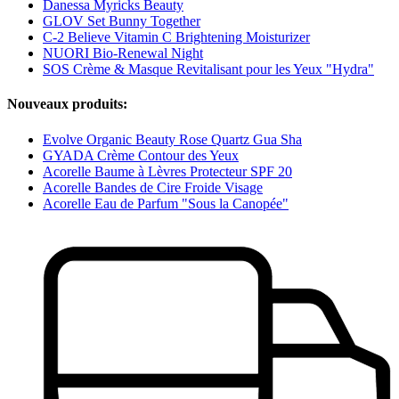
Danessa Myricks Beauty
GLOV Set Bunny Together
C-2 Believe Vitamin C Brightening Moisturizer
NUORI Bio-Renewal Night
SOS Crème & Masque Revitalisant pour les Yeux "Hydra"
Nouveaux produits:
Evolve Organic Beauty Rose Quartz Gua Sha
GYADA Crème Contour des Yeux
Acorelle Baume à Lèvres Protecteur SPF 20
Acorelle Bandes de Cire Froide Visage
Acorelle Eau de Parfum "Sous la Canopée"