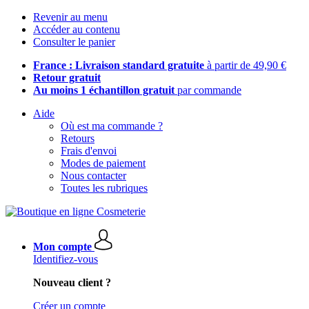
Revenir au menu
Accéder au contenu
Consulter le panier
France : Livraison standard gratuite
à partir de 49,90 €
Retour gratuit
Au moins 1 échantillon gratuit
par commande
Aide
Où est ma commande ?
Retours
Frais d'envoi
Modes de paiement
Nous contacter
Toutes les rubriques
Mon compte
Identifiez-vous
Nouveau client ?
Créer un compte