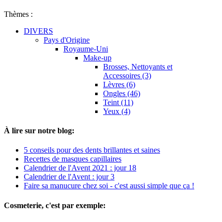
Thèmes :
DIVERS
Pays d'Origine
Royaume-Uni
Make-up
Brosses, Nettoyants et
Accessoires (3)
Lèvres (6)
Ongles (46)
Teint (11)
Yeux (4)
À lire sur notre blog:
5 conseils pour des dents brillantes et saines
Recettes de masques capillaires
Calendrier de l'Avent 2021 : jour 18
Calendrier de l'Avent : jour 3
Faire sa manucure chez soi - c'est aussi simple que ça !
Cosmeterie, c'est par exemple: