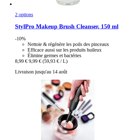
2 options
StylPro
Makeup Brush Cleanser, 150 ml
-10%
Nettoie & régénère les poils des pinceaux
Efficace aussi sur les produits huileux
Élimine germes et bactéries
8,99 €
9,99 €
(59,93 € / L)
Livraison jusqu'au 14 août