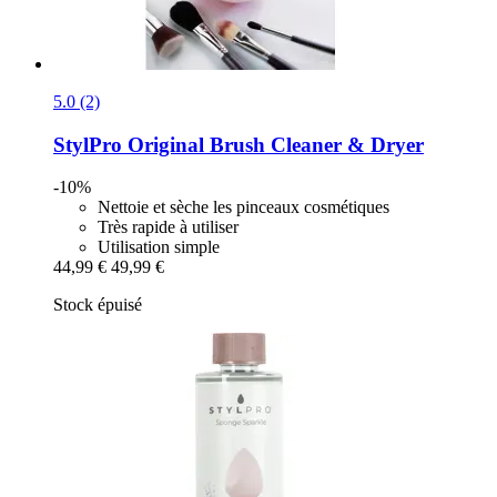
5.0 (2)
StylPro
Original Brush Cleaner & Dryer
-10%
Nettoie et sèche les pinceaux cosmétiques
Très rapide à utiliser
Utilisation simple
44,99 €
49,99 €
Stock épuisé