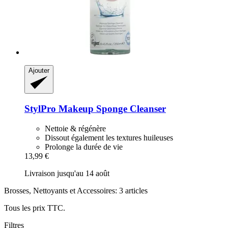
Ajouter
StylPro
Makeup Sponge Cleanser
Nettoie & régénère
Dissout également les textures huileuses
Prolonge la durée de vie
13,99 €
Livraison jusqu'au 14 août
Brosses, Nettoyants et Accessoires: 3 articles
Tous les prix TTC.
Filtres