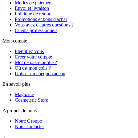
Modes de paiement
Envoi et livraison
Politique de retour
Promotions et bons d'achat
Vous avez d'autres questions ?
Clients professionnels
Mon compte
Identifiez-vous
Créer votre compte
Mot de passe oublié ?
Où est mon colis ?
Utiliser un chèque-cadeau
En savoir plus
Magazine
Cosmeterie Store
A propos de nous
Notre Groupe
Nous contacter