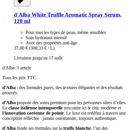
d'Alba
White Truffle Aromatic Spray Serum,
120 ml
Pour tous les types de peau, même sensibles
Soin hydratant intensif
Avec des propriétés anti-âge
37,00 €
(308,33 € / L)
Livraison jusqu'au 17 août
d'Alba: 1 article
Tous les prix TTC.
d'Alba
: des formules pures, des textures élégantes et des résultats
prouvés.
d'Alba
propose des soins premium pour les personnes sûres d’elles.
La
classe italienne intemporelle
rencontre ici le chic moderne et
l’innovation coréenne de pointe
. Le luxe est redéfini à travers une
conception réfléchie : jamais ostentatoire, toujours authentique.
d'Alba
fonde ses formules sur la
truffe blanche
, l’un des