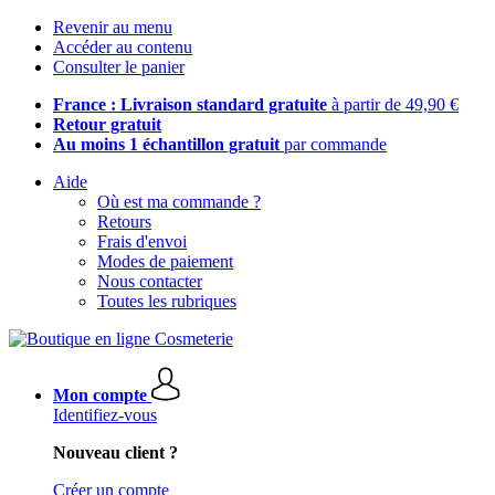
Revenir au menu
Accéder au contenu
Consulter le panier
France : Livraison standard gratuite
à partir de 49,90 €
Retour gratuit
Au moins 1 échantillon gratuit
par commande
Aide
Où est ma commande ?
Retours
Frais d'envoi
Modes de paiement
Nous contacter
Toutes les rubriques
Mon compte
Identifiez-vous
Nouveau client ?
Créer un compte