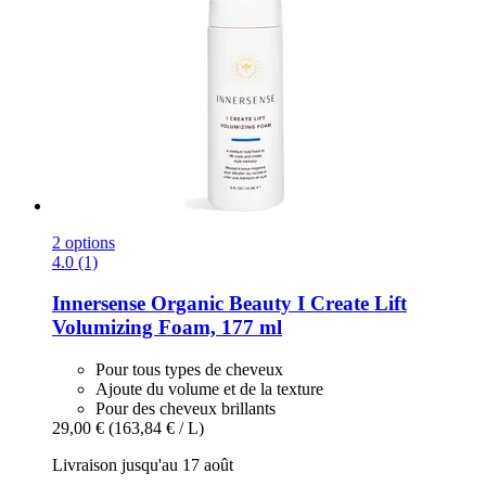
2 options
4.0 (1)
Innersense Organic Beauty
I Create Lift
Volumizing Foam, 177 ml
Pour tous types de cheveux
Ajoute du volume et de la texture
Pour des cheveux brillants
29,00 €
(163,84 € / L)
Livraison jusqu'au 17 août