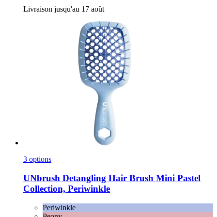
Livraison jusqu'au 17 août
3 options
UNbrush
Detangling Hair Brush Mini Pastel
Collection, Periwinkle
Periwinkle
Peony