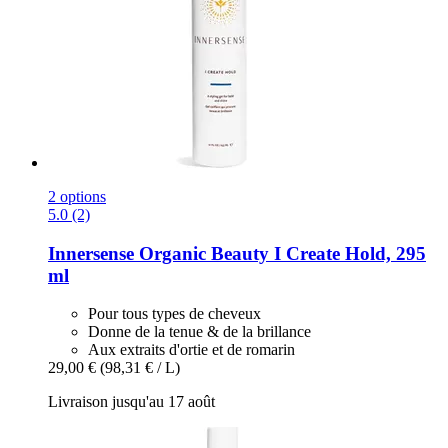
2 options
5.0 (2)
Innersense Organic Beauty
I Create Hold, 295
ml
Pour tous types de cheveux
Donne de la tenue & de la brillance
Aux extraits d'ortie et de romarin
29,00 €
(98,31 € / L)
Livraison jusqu'au 17 août