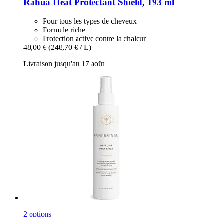
Rahua
Heat Protectant Shield, 193 ml
Pour tous les types de cheveux
Formule riche
Protection active contre la chaleur
48,00 €
(248,70 € / L)
Livraison jusqu'au 17 août
2 options