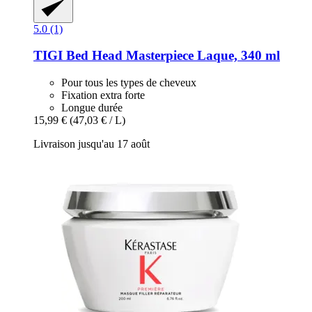
5.0 (1)
TIGI
Bed Head Masterpiece Laque, 340 ml
Pour tous les types de cheveux
Fixation extra forte
Longue durée
15,99 €
(47,03 € / L)
Livraison jusqu'au 17 août