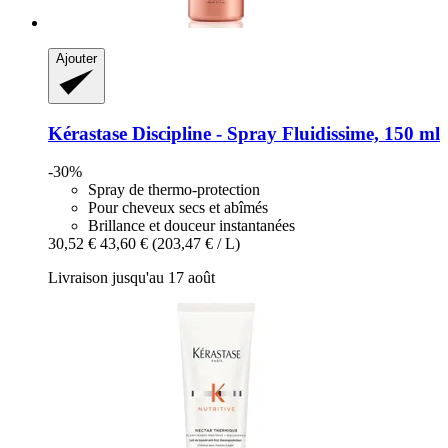
Ajouter
Kérastase
Discipline -​ Spray Fluidissime, 150 ml
-30%
Spray de thermo-protection
Pour cheveux secs et abîmés
Brillance et douceur instantanées
30,52 €
43,60 €
(203,47 € / L)
Livraison jusqu'au 17 août