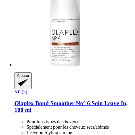
Ajouter
5.0 (3)
Olaplex
Bond Smoother No° 6 Soin Leave-​In,
100 ml
Pour tous types de cheveux
Spécialement pour les cheveux secs/abîmés
Leave-in Styling Creme