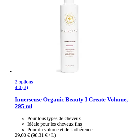
2 options
4.0 (3)
Innersense Organic Beauty
I Create Volume,
295 ml
Pour tous types de cheveux
Idéale pour les cheveux fins
Pour du volume et de l'adhérence
29,00 €
(98,31 € / L)