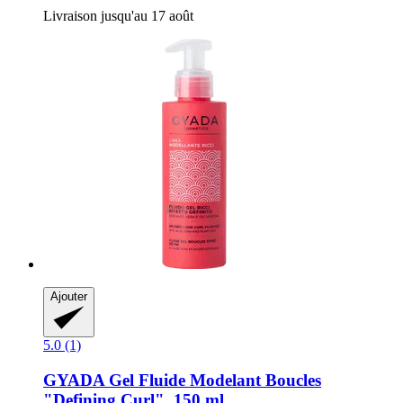
Livraison jusqu'au 17 août
Ajouter
5.0 (1)
GYADA
Gel Fluide Modelant Boucles
"Defining Curl", 150 ml