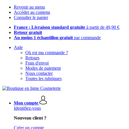
Revenir au menu
Accéder au contenu
Consulter le panier
France : Livraison standard gratuite
à partir de 49,90 €
Retour gratuit
Au moins 1 échantillon gratuit
par commande
Aide
Où est ma commande ?
Retours
Frais d'envoi
Modes de paiement
Nous contacter
Toutes les rubriques
Mon compte
Identifiez-vous
Nouveau client ?
Créer un compte