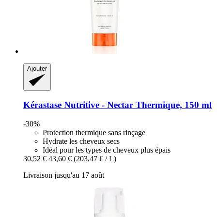
Ajouter
Kérastase
Nutritive -​ Nectar Thermique, 150 ml
-30%
Protection thermique sans rinçage
Hydrate les cheveux secs
Idéal pour les types de cheveux plus épais
30,52 €
43,60 €
(203,47 € / L)
Livraison jusqu'au 17 août