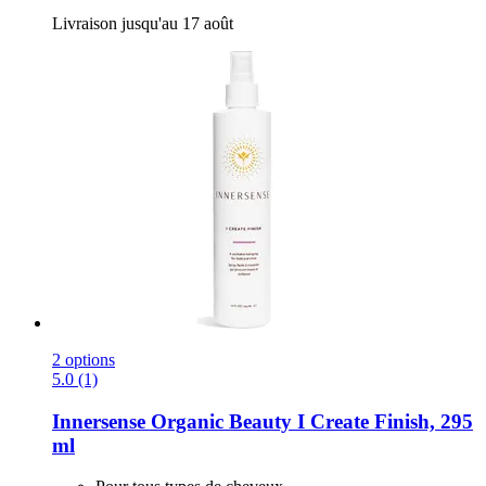
Livraison jusqu'au 17 août
2 options
5.0 (1)
Innersense Organic Beauty
I Create Finish, 295
ml