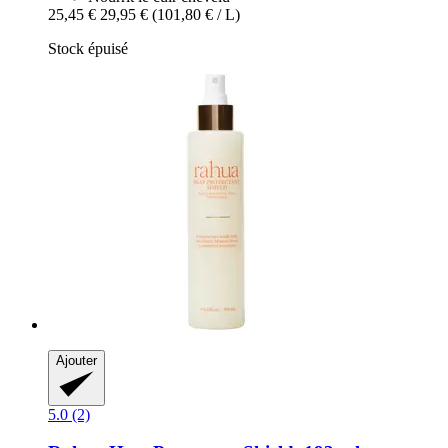
25,45 €
29,95 €
(101,80 € / L)
Stock épuisé
Ajouter
5.0 (2)