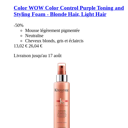
Color WOW
Color Control Purple Toning and
Styling Foam -​ Blonde Hair, Light Hair
-50%
Mousse légèrement pigmentée
Neutralise
Cheveux blonds, gris et éclaircis
13,02 €
26,04 €
Livraison jusqu'au 17 août