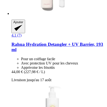
Ajouter
4.1 (7)
Rahua
Hydration Detangler + UV Barrier, 193
ml
Pour un coiffage facile
Avec protection UV pour les cheveux
Apprivoise les frisottis
44,00 €
(227,98 € / L)
Livraison jusqu'au 17 août