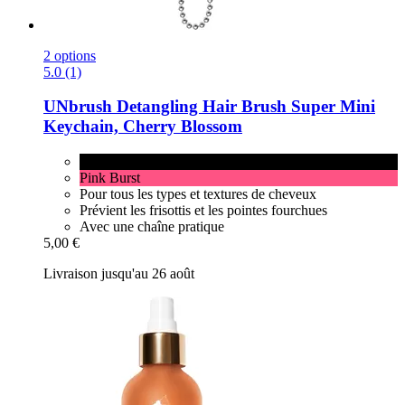
2 options
5.0 (1)
UNbrush
Detangling Hair Brush Super Mini
Keychain, Cherry Blossom
Cherry Blossom
Pink Burst
Pour tous les types et textures de cheveux
Prévient les frisottis et les pointes fourchues
Avec une chaîne pratique
5,00 €
Livraison jusqu'au 26 août