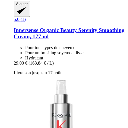
Ajouter
5.0 (1)
Innersense Organic Beauty
Serenity Smoothing
Cream, 177 ml
Pour tous types de cheveux
Pour un brushing soyeux et lisse
Hydratant
29,00 €
(163,84 € / L)
Livraison jusqu'au 17 août