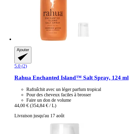
Ajouter
5.0 (2)
Rahua
Enchanted Island™ Salt Spray, 124 ml
Rafraîchit avec un léger parfum tropical
Pour des cheveux faciles à brosser
Faire un don de volume
44,00 €
(354,84 € / L)
Livraison jusqu'au 17 août