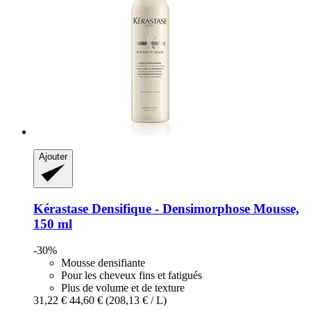
Ajouter
Kérastase
Densifique -​ Densimorphose Mousse,
150 ml
-30%
Mousse densifiante
Pour les cheveux fins et fatigués
Plus de volume et de texture
31,22 €
44,60 €
(208,13 € / L)