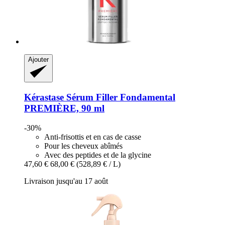
Ajouter
Kérastase
Sérum Filler Fondamental
PREMIÈRE, 90 ml
-30%
Anti-frisottis et en cas de casse
Pour les cheveux abîmés
Avec des peptides et de la glycine
47,60 €
68,00 €
(528,89 € / L)
Livraison jusqu'au 17 août