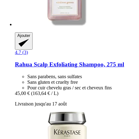
Ajouter
4.7 (3)
Rahua
Scalp Exfoliating Shampoo, 275 ml
Sans parabens, sans sulfates
Sans gluten et cruelty free
Pour cuir chevelu gras / sec et cheveux fins
45,00 €
(163,64 € / L)
Livraison jusqu'au 17 août