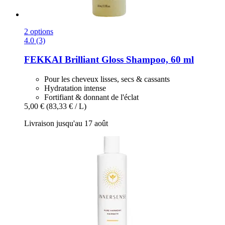
2 options
4.0 (3)
FEKKAI
Brilliant Gloss Shampoo, 60 ml
Pour les cheveux lisses, secs & cassants
Hydratation intense
Fortifiant & donnant de l'éclat
5,00 €
(83,33 € / L)
Livraison jusqu'au 17 août