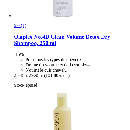
5.0 (1)
Olaplex
No.4D Clean Volume Detox Dry
Shampoo, 250 ml
-15%
Pour tous les types de cheveux
Donne du volume et de la souplesse
Nourrit le cuir chevelu
25,45 €
29,95 €
(101,80 € / L)
Stock épuisé