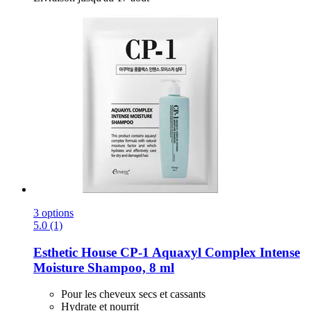
3 options
5.0 (1)
Esthetic House
CP-​1 Aquaxyl Complex Intense
Moisture Shampoo, 8 ml
Pour les cheveux secs et cassants
Hydrate et nourrit