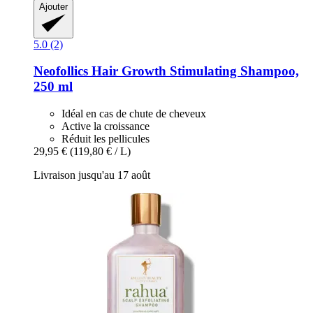
Ajouter
5.0 (2)
Neofollics
Hair Growth Stimulating Shampoo,
250 ml
Idéal en cas de chute de cheveux
Active la croissance
Réduit les pellicules
29,95 €
(119,80 € / L)
Livraison jusqu'au 17 août