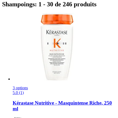
Shampoings: 1 - 30 de 246 produits
3 options
5.0 (1)
Kérastase
Nutritive -​ Masquintense Riche, 250
ml