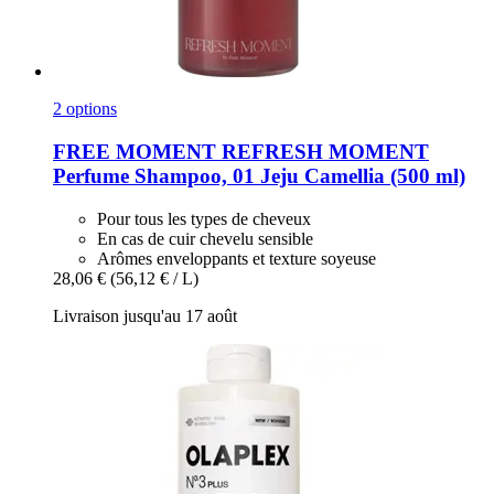
2 options
FREE MOMENT
REFRESH MOMENT
Perfume Shampoo, 01 Jeju Camellia (500 ml)
Pour tous les types de cheveux
En cas de cuir chevelu sensible
Arômes enveloppants et texture soyeuse
28,06 €
(56,12 € / L)
Livraison jusqu'au 17 août