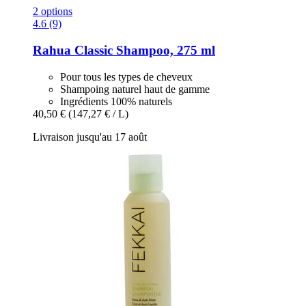
2 options
4.6 (9)
Rahua
Classic Shampoo, 275 ml
Pour tous les types de cheveux
Shampoing naturel haut de gamme
Ingrédients 100% naturels
40,50 €
(147,27 € / L)
Livraison jusqu'au 17 août