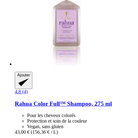
Ajouter
4.8 (4)
Rahua
Color Full™ Shampoo, 275 ml
Pour les cheveux colorés
Protection et soin de la couleur
Vegan, sans gluten
43,00 €
(156,36 € / L)