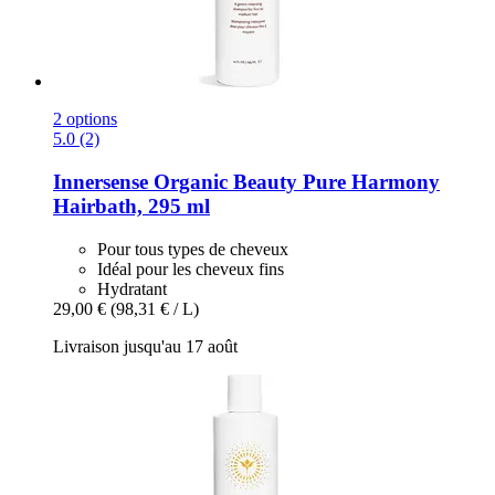
2 options
5.0 (2)
Innersense Organic Beauty
Pure Harmony
Hairbath, 295 ml
Pour tous types de cheveux
Idéal pour les cheveux fins
Hydratant
29,00 €
(98,31 € / L)
Livraison jusqu'au 17 août