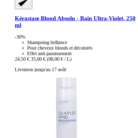
Kérastase
Blond Absolu -​ Bain Ultra-​Violet, 250
ml
-30%
Shampoing brillance
Pour cheveux blonds et décolorés
Effet anti-jaunissement
24,50 €
35,00 €
(98,00 € / L)
Livraison jusqu'au 17 août