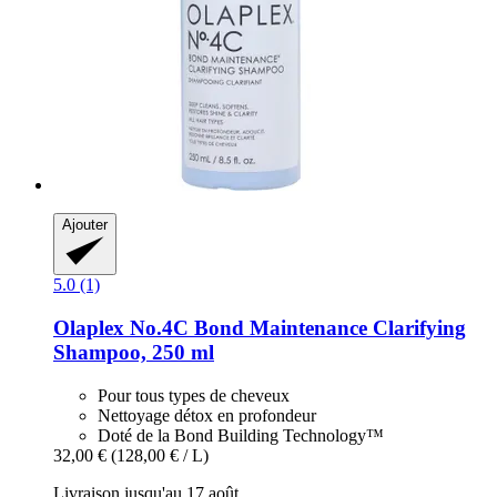
Ajouter
5.0 (1)
Olaplex
No.4C Bond Maintenance Clarifying
Shampoo, 250 ml
Pour tous types de cheveux
Nettoyage détox en profondeur
Doté de la Bond Building Technology™
32,00 €
(128,00 € / L)
Livraison jusqu'au 17 août