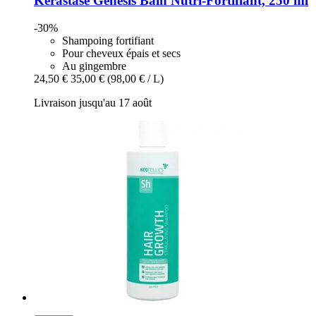
Kérastase
Genesis Bain Nutri-​Fortifiant, 250 ml
-30%
Shampoing fortifiant
Pour cheveux épais et secs
Au gingembre
24,50 €
35,00 €
(98,00 € / L)
Livraison jusqu'au 17 août