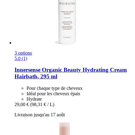
3 options
5.0 (1)
Innersense Organic Beauty
Hydrating Cream
Hairbath, 295 ml
Pour chaque type de cheveux
Idéal pour les cheveux épais
Hydrate
29,00 €
(98,31 € / L)
Livraison jusqu'au 17 août