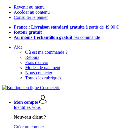
Revenir au menu
Accéder au contenu
Consulter le panier
France : Livraison standard gratuite
à partir de 49,90 €
Retour gratuit
Au moins 1 échantillon gratuit
par commande
Aide
Où est ma commande ?
Retours
Frais d'envoi
Modes de paiement
Nous contacter
Toutes les rubriques
Mon compte
Identifiez-vous
Nouveau client ?
Créer un compte