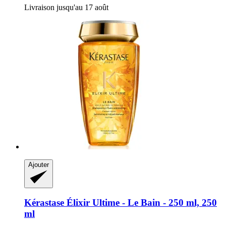
Livraison jusqu'au 17 août
Ajouter
Kérastase
Élixir Ultime -​ Le Bain -​ 250 ml, 250
ml