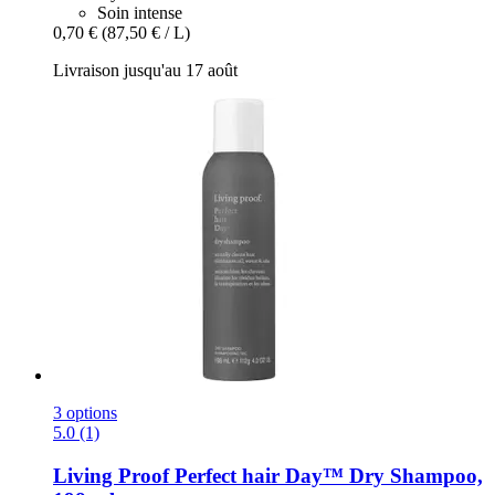
Soin intense
0,70 €
(87,50 € / L)
Livraison jusqu'au 17 août
3 options
5.0 (1)
Living Proof
Perfect hair Day™ Dry Shampoo,