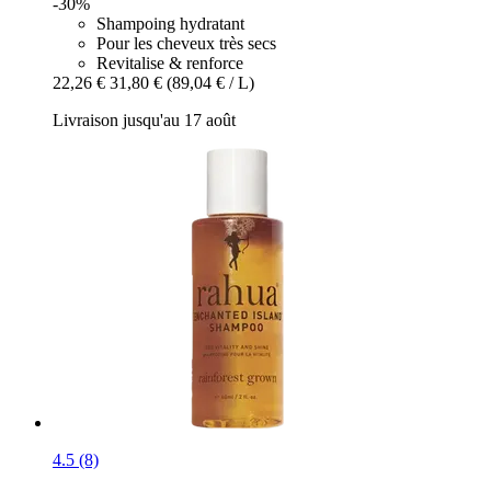
-30%
Shampoing hydratant
Pour les cheveux très secs
Revitalise & renforce
22,26 €
31,80 €
(89,04 € / L)
Livraison jusqu'au 17 août
4.5 (8)