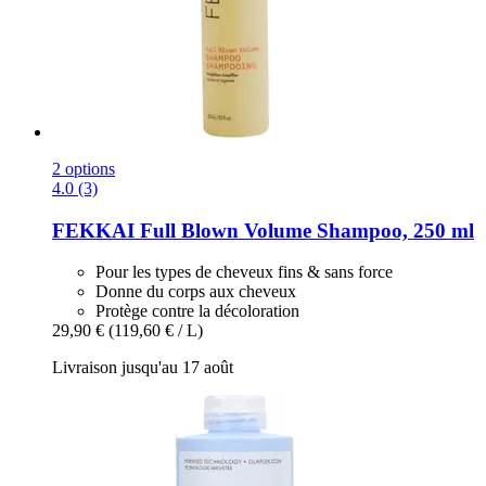
2 options
4.0 (3)
FEKKAI
Full Blown Volume Shampoo, 250 ml
Pour les types de cheveux fins & sans force
Donne du corps aux cheveux
Protège contre la décoloration
29,90 €
(119,60 € / L)
Livraison jusqu'au 17 août