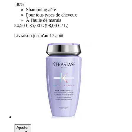
-30%
Shampoing aéré
Pour tous types de cheveux
À l'huile de marula
24,50 €
35,00 €
(98,00 € / L)
Livraison jusqu'au 17 août
Ajouter