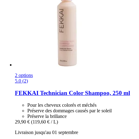
2 options
5.0 (2)
FEKKAI
Technician Color Shampoo, 250 ml
Pour les cheveux colorés et méchés
Préserve des dommages causés par le soleil
Préserve la brillance
29,90 €
(119,60 € / L)
Livraison jusqu'au 01 septembre