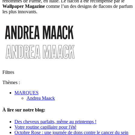
renommés de Parme, en Italie. Le flacon a été récompensé par le
Wallpaper Magazine
comme l’un des designs de flacons de parfum
les plus innovants.
Filtres
Thèmes :
MARQUES
Andrea Maack
À lire sur notre blog:
Des cheveux parfaits, même au printemps !
Votre routine capillaire pour l'été
Octobre Rose : une journée de dons contre le cancer du sein