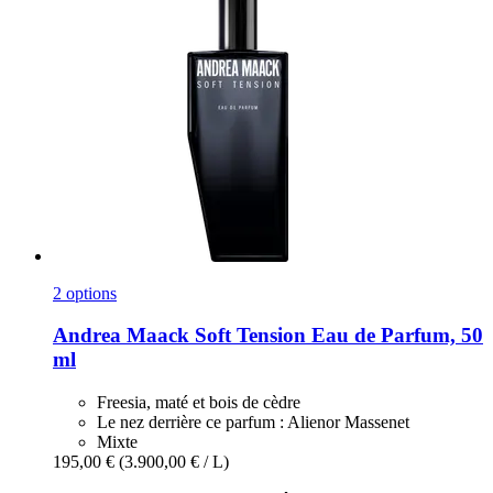
2 options
Andrea Maack
Soft Tension Eau de Parfum, 50
ml
Freesia, maté et bois de cèdre
Le nez derrière ce parfum : Alienor Massenet
Mixte
195,00 €
(3.900,00 € / L)