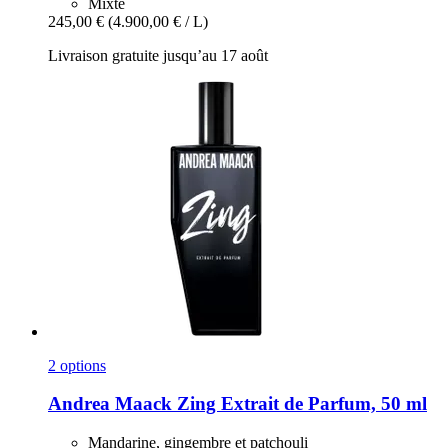
Mixte
245,00 €
(4.900,00 € / L)
Livraison gratuite jusqu’au 17 août
2 options
Andrea Maack
Zing Extrait de Parfum, 50 ml
Mandarine, gingembre et patchouli