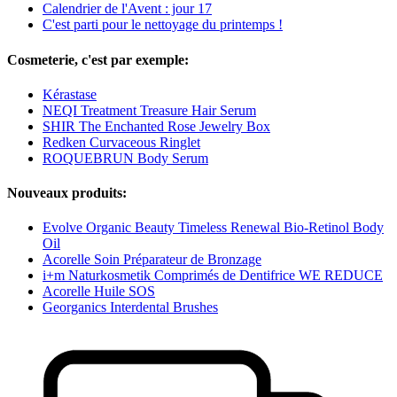
Calendrier de l'Avent : jour 17
C'est parti pour le nettoyage du printemps !
Cosmeterie, c'est par exemple:
Kérastase
NEQI Treatment Treasure Hair Serum
SHIR The Enchanted Rose Jewelry Box
Redken Curvaceous Ringlet
ROQUEBRUN Body Serum
Nouveaux produits:
Evolve Organic Beauty Timeless Renewal Bio-Retinol Body
Oil
Acorelle Soin Préparateur de Bronzage
i+m Naturkosmetik Comprimés de Dentifrice WE REDUCE
Acorelle Huile SOS
Georganics Interdental Brushes