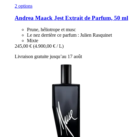
2 options
Andrea Maack
Jest Extrait de Parfum, 50 ml
Prune, héliotrope et musc
Le nez derrière ce parfum : Julien Rasquinet
Mixte
245,00 €
(4.900,00 € / L)
Livraison gratuite jusqu’au 17 août