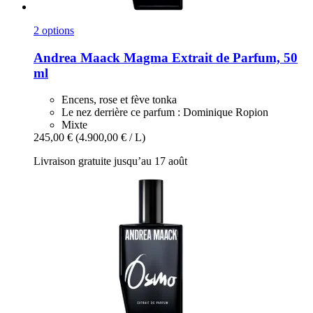
2 options
Andrea Maack
Magma Extrait de Parfum, 50
ml
Encens, rose et fève tonka
Le nez derrière ce parfum : Dominique Ropion
Mixte
245,00 €
(4.900,00 € / L)
Livraison gratuite jusqu’au 17 août