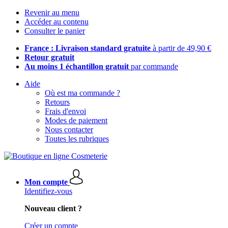
Revenir au menu
Accéder au contenu
Consulter le panier
France : Livraison standard gratuite
à partir de 49,90 €
Retour gratuit
Au moins 1 échantillon gratuit
par commande
Aide
Où est ma commande ?
Retours
Frais d'envoi
Modes de paiement
Nous contacter
Toutes les rubriques
Mon compte
Identifiez-vous
Nouveau client ?
Créer un compte