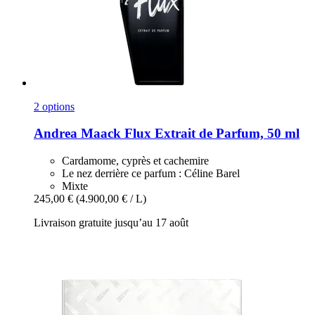
2 options
Andrea Maack
Flux Extrait de Parfum, 50 ml
Cardamome, cyprès et cachemire
Le nez derrière ce parfum : Céline Barel
Mixte
245,00 €
(4.900,00 € / L)
Livraison gratuite jusqu’au 17 août