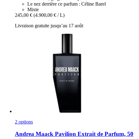
Le nez derrière ce parfum : Céline Barel
Mixte
245,00 €
(4.900,00 € / L)
Livraison gratuite jusqu’au 17 août
2 options
Andrea Maack
Pavilion Extrait de Parfum, 50