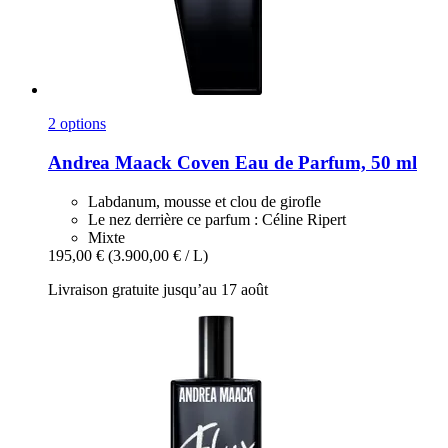
2 options
Andrea Maack
Coven Eau de Parfum, 50 ml
Labdanum, mousse et clou de girofle
Le nez derrière ce parfum : Céline Ripert
Mixte
195,00 €
(3.900,00 € / L)
Livraison gratuite jusqu’au 17 août