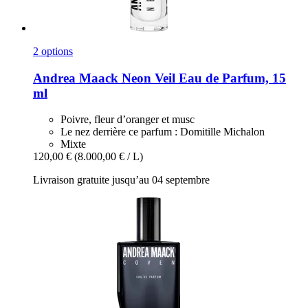
2 options
Andrea Maack
Neon Veil Eau de Parfum, 15
ml
Poivre, fleur d’oranger et musc
Le nez derrière ce parfum : Domitille Michalon
Mixte
120,00 €
(8.000,00 € / L)
Livraison gratuite jusqu’au 04 septembre