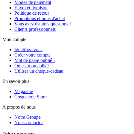
Modes de paiement
Envoi et livraison
Politique de retour
Promotions et bons d'achat
Vous avez d'autres questions ?
Clients professionnels
Mon compte
Identifiez-vous
Créer votre compte
Mot de passe oublié ?
Où est mon colis ?
Utiliser un chèque-cadeau
En savoir plus
Magazine
Cosmeterie Store
A propos de nous
Notre Groupe
Nous contacter