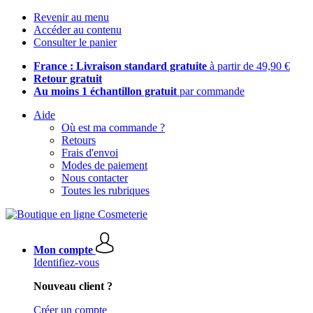
Revenir au menu
Accéder au contenu
Consulter le panier
France : Livraison standard gratuite
à partir de 49,90 €
Retour gratuit
Au moins 1 échantillon gratuit
par commande
Aide
Où est ma commande ?
Retours
Frais d'envoi
Modes de paiement
Nous contacter
Toutes les rubriques
Mon compte
Identifiez-vous
Nouveau client ?
Créer un compte