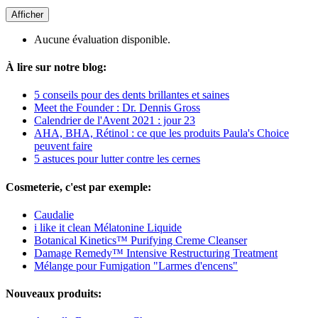
Afficher
Aucune évaluation disponible.
À lire sur notre blog:
5 conseils pour des dents brillantes et saines
Meet the Founder : Dr. Dennis Gross
Calendrier de l'Avent 2021 : jour 23
AHA, BHA, Rétinol : ce que les produits Paula's Choice
peuvent faire
5 astuces pour lutter contre les cernes
Cosmeterie, c'est par exemple:
Caudalie
i like it clean Mélatonine Liquide
Botanical Kinetics™ Purifying Creme Cleanser
Damage Remedy™ Intensive Restructuring Treatment
Mélange pour Fumigation "Larmes d'encens"
Nouveaux produits: