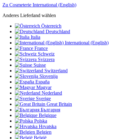
Zu Cosmeterie International (English)
Anderes Lieferland wählen
Österreich
Deutschland
Italia
International (English)
France
Schweiz
Svizzera
Suisse
Switzerland
Slovenija
España
Magyar
Nederland
Sverige
Great Britain
България
Belgique
Polska
Hrvatska
Belgien
België