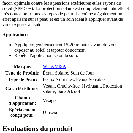
façon optimale contre les agressions extérieures et les rayons du
soleil (SPF 50+). La protection solaire est complètement naturelle et
très douce pour tous les types de peau. La crème a également un
effet apaisant sur la peau et est un soin idéal à appliquer avant de
vous exposer au soleil.
Application :
Appliquer généreusement 15-20 minutes avant de vous
exposer au soleil et tapoter doucement.
Répéter l'application selon besoin.
Marque:
WHAMISA
Type de Produit:
Écran Solaire, Soin de Jour
Type de Peau:
Peaux Normales, Peaux Sensibles
Vegan, Cruelty-free, Hydratant, Protection
Caractéristiques:
solaire, Sans Alcool
Champ
Visage
d'application:
Spécialement
Unisexe
conçu pour:
Evaluations du produit