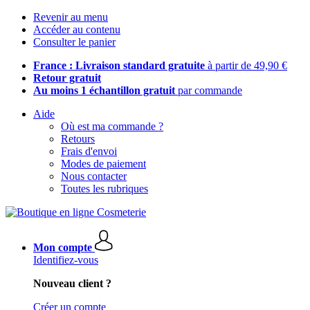
Revenir au menu
Accéder au contenu
Consulter le panier
France : Livraison standard gratuite
à partir de 49,90 €
Retour gratuit
Au moins 1 échantillon gratuit
par commande
Aide
Où est ma commande ?
Retours
Frais d'envoi
Modes de paiement
Nous contacter
Toutes les rubriques
Mon compte
Identifiez-vous
Nouveau client ?
Créer un compte