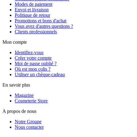
Modes de paiement
Envoi et livraison
Politique de retour
Promotions et bons d'achat
Vous avez d'autres questions ?
Clients professionnels
Mon compte
Identifiez-vous
Créer votre compte
Mot de passe oublié ?
Où est mon colis ?
Utiliser un chèque-cadeau
En savoir plus
Magazine
Cosmeterie Store
A propos de nous
Notre Groupe
Nous contacter