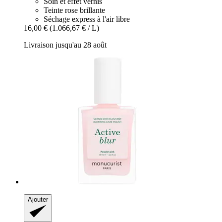
Soin et effet vernis
Teinte rose brillante
Séchage express à l'air libre
16,00 €
(1.066,67 € / L)
Livraison jusqu'au 28 août
Ajouter