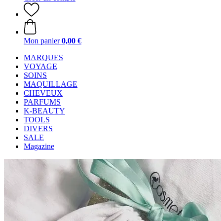
Mon panier
0,00 €
MARQUES
VOYAGE
SOINS
MAQUILLAGE
CHEVEUX
PARFUMS
K-BEAUTY
TOOLS
DIVERS
SALE
Magazine