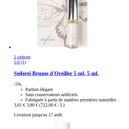
2 options
5.0 (1)
Seiferei
Brume d'Oreiller 5 ml, 5 ml.
-5%
Parfum élégant
Sans conservateurs artificiels
Fabriquée à partir de matières premières naturelles
3,61 €
3,80 €
(722,00 € / L)
Livraison jusqu'au 17 août