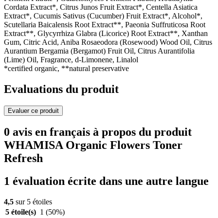
Cordata Extract*, Citrus Junos Fruit Extract*, Centella Asiatica
Extract*, Cucumis Sativus (Cucumber) Fruit Extract*, Alcohol*,
Scutellaria Baicalensis Root Extract**, Paeonia Suffruticosa Root
Extract**, Glycyrrhiza Glabra (Licorice) Root Extract**, Xanthan
Gum, Citric Acid, Aniba Rosaeodora (Rosewood) Wood Oil, Citrus
Aurantium Bergamia (Bergamot) Fruit Oil, Citrus Aurantifolia
(Lime) Oil, Fragrance, d-Limonene, Linalol
*certified organic, **natural preservative
Evaluations du produit
Evaluer ce produit
0 avis en français à propos du produit
WHAMISA Organic Flowers Toner
Refresh
1 évaluation écrite dans une autre langue
4,5
sur 5 étoiles
5 étoile(s)
1
(50%)