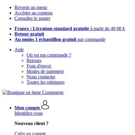
Revenir au menu
Accéder au contenu
Consulter le panier
France : Livraison standard gratuite
à partir de 49,90 €
Retour gratuit
Au moins 1 échantillon gratuit
par commande
Aide
Où est ma commande ?
Retours
Frais d'envoi
Modes de paiement
Nous contacter
Toutes les rubriques
Mon compte
Identifiez-vous
Nouveau client ?
Créer un compte