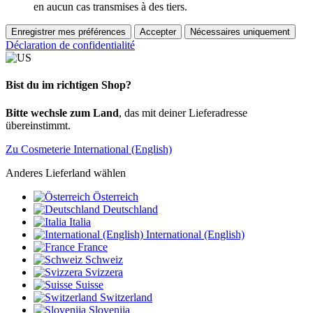
en aucun cas transmises à des tiers.
Enregistrer mes préférences
Accepter
Nécessaires uniquement
Déclaration de confidentialité
Bist du im richtigen Shop?
Bitte wechsle zum Land
, das mit deiner Lieferadresse
übereinstimmt.
Zu Cosmeterie International (English)
Anderes Lieferland wählen
Österreich
Deutschland
Italia
International (English)
France
Schweiz
Svizzera
Suisse
Switzerland
Slovenija