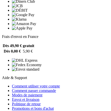
Frais d'envoi en France
Dès 49,90 €
gratuit
Dès 0,00 €
5,90 €
Aide & Support
Comment utiliser votre compte
Comment passer commande
Modes de paiement
Envoi et livraison
Politique de retour
Promotions et bons d'achat