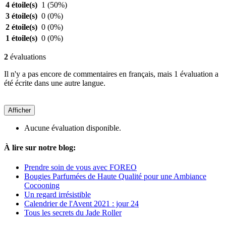
4 étoile(s)
1
(50%)
3 étoile(s)
0
(0%)
2 étoile(s)
0
(0%)
1 étoile(s)
0
(0%)
2
évaluations
Il n'y a pas encore de commentaires en français, mais 1 évaluation a
été écrite dans une autre langue.
Afficher
Aucune évaluation disponible.
À lire sur notre blog:
Prendre soin de vous avec FOREO
Bougies Parfumées de Haute Qualité pour une Ambiance
Cocooning
Un regard irrésistible
Calendrier de l'Avent 2021 : jour 24
Tous les secrets du Jade Roller