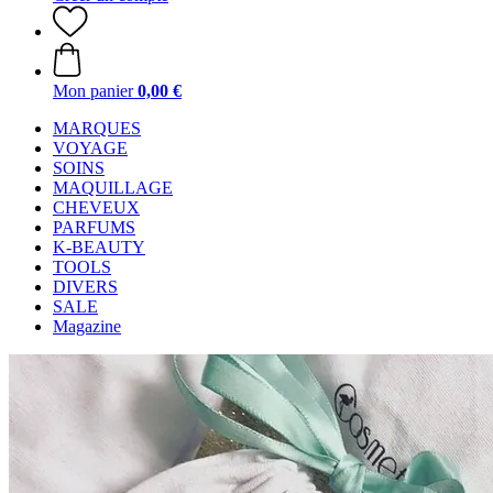
Mon panier
0,00 €
MARQUES
VOYAGE
SOINS
MAQUILLAGE
CHEVEUX
PARFUMS
K-BEAUTY
TOOLS
DIVERS
SALE
Magazine