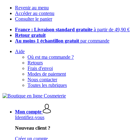
Revenir au menu
Accéder au contenu
Consulter le panier
France : Livraison standard gratuite
à partir de 49,90 €
Retour gratuit
Au moins 1 échantillon gratuit
par commande
Aide
Où est ma commande ?
Retours
Frais d'envoi
Modes de paiement
Nous contacter
Toutes les rubriques
Mon compte
Identifiez-vous
Nouveau client ?
Créer un compte