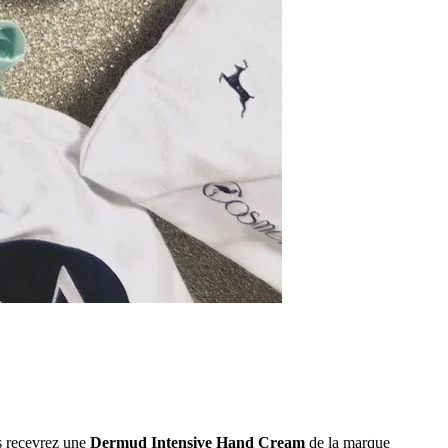
us recevrez une
Dermud Intensive Hand Cream
de la marque