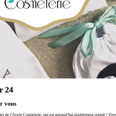
r 24
ur vous
drier de l'Avent Cosmeterie, qui est aujourd'hui doublement rempli ! Vo