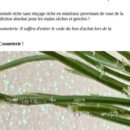
formule riche sans rinçage riche en minéraux provenant de vase de la
diction absolue pour les mains sèches et gercées !
eterie. Il suffira d'entrer le code du bon d'achat lors de la
Cosmeterie !