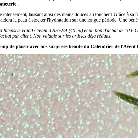
smeterie
.
e intensément, laissant ainsi des mains douces au toucher ! Grâce à sa 
 aidera la peau à stocker l'hydratation sur une longue période. Une béné
ud Intensive Hand Cream d'
AHAVA (40 ml) et un bon d'achat de 10 € Cosm
t par client. Non valable sur les articles déjà réduits.
up de plaisir avec nos surprises beauté du Calendrier de l'Avent 