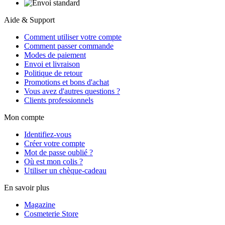
Aide & Support
Comment utiliser votre compte
Comment passer commande
Modes de paiement
Envoi et livraison
Politique de retour
Promotions et bons d'achat
Vous avez d'autres questions ?
Clients professionnels
Mon compte
Identifiez-vous
Créer votre compte
Mot de passe oublié ?
Où est mon colis ?
Utiliser un chèque-cadeau
En savoir plus
Magazine
Cosmeterie Store