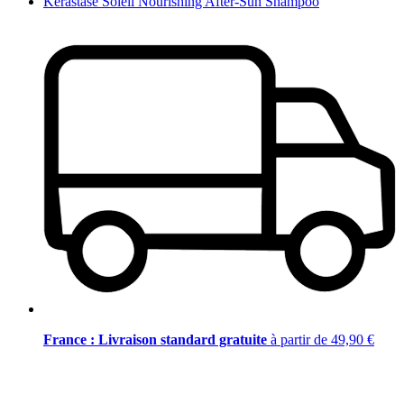
Kérastase Soleil Nourishing After-Sun Shampoo
France : Livraison standard gratuite
à partir de 49,90 €