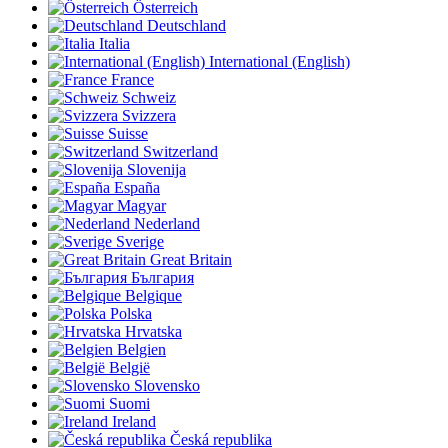
Österreich
Deutschland
Italia
International (English)
France
Schweiz
Svizzera
Suisse
Switzerland
Slovenija
España
Magyar
Nederland
Sverige
Great Britain
България
Belgique
Polska
Hrvatska
Belgien
België
Slovensko
Suomi
Ireland
Česká republika