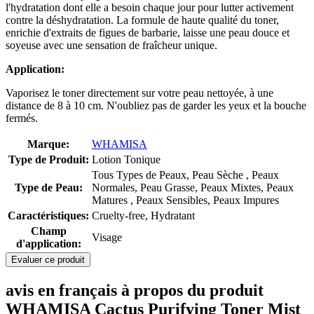
l'hydratation dont elle a besoin chaque jour pour lutter activement
contre la déshydratation. La formule de haute qualité du toner,
enrichie d'extraits de figues de barbarie, laisse une peau douce et
soyeuse avec une sensation de fraîcheur unique.
Application:
Vaporisez le toner directement sur votre peau nettoyée, à une
distance de 8 à 10 cm. N'oubliez pas de garder les yeux et la bouche
fermés.
Marque:
WHAMISA
Type de Produit:
Lotion Tonique
Tous Types de Peaux, Peau Sèche , Peaux
Type de Peau:
Normales, Peau Grasse, Peaux Mixtes, Peaux
Matures , Peaux Sensibles, Peaux Impures
Caractéristiques:
Cruelty-free, Hydratant
Champ
Visage
d'application:
Evaluer ce produit
avis en français à propos du produit
WHAMISA Cactus Purifying Toner Mist