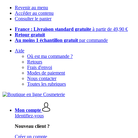
Revenir au menu
Accéder au contenu
Consulter le panier
France : Livraison standard gratuite
à partir de 49,90 €
Retour gratuit
Au moins 1 échantillon gratuit
par commande
Aide
Où est ma commande ?
Retours
Frais d'envoi
Modes de paiement
Nous contacter
Toutes les rubriques
Mon compte
Identifiez-vous
Nouveau client ?
Créer un compte