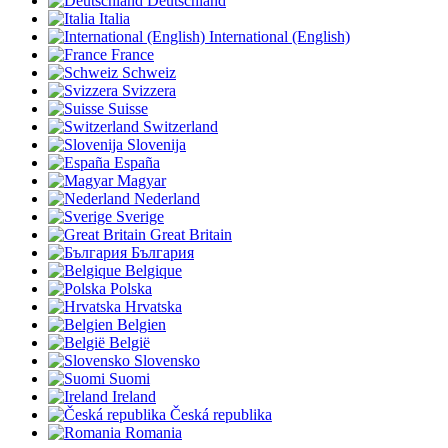
Deutschland
Italia
International (English)
France
Schweiz
Svizzera
Suisse
Switzerland
Slovenija
España
Magyar
Nederland
Sverige
Great Britain
България
Belgique
Polska
Hrvatska
Belgien
België
Slovensko
Suomi
Ireland
Česká republika
Romania