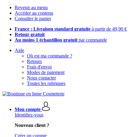
Revenir au menu
Accéder au contenu
Consulter le panier
France : Livraison standard gratuite
à partir de 49,90 €
Retour gratuit
Au moins 1 échantillon gratuit
par commande
Aide
Où est ma commande ?
Retours
Frais d'envoi
Modes de paiement
Nous contacter
Toutes les rubriques
Mon compte
Identifiez-vous
Nouveau client ?
Créer un compte