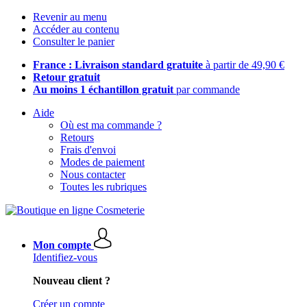
Revenir au menu
Accéder au contenu
Consulter le panier
France : Livraison standard gratuite
à partir de 49,90 €
Retour gratuit
Au moins 1 échantillon gratuit
par commande
Aide
Où est ma commande ?
Retours
Frais d'envoi
Modes de paiement
Nous contacter
Toutes les rubriques
Mon compte
Identifiez-vous
Nouveau client ?
Créer un compte