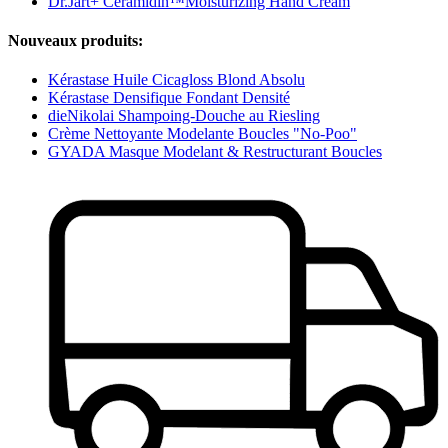
Dr.Jart+ Ceramidin™Moisturizing Hand Cream
Nouveaux produits:
Kérastase Huile Cicagloss Blond Absolu
Kérastase Densifique Fondant Densité
dieNikolai Shampoing-Douche au Riesling
Crème Nettoyante Modelante Boucles "No-Poo"
GYADA Masque Modelant & Restructurant Boucles