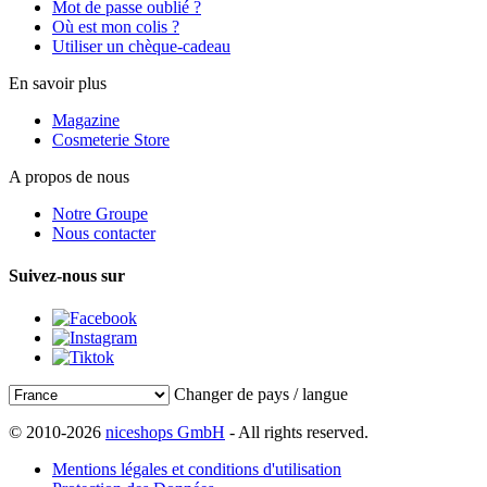
Mot de passe oublié ?
Où est mon colis ?
Utiliser un chèque-cadeau
En savoir plus
Magazine
Cosmeterie Store
A propos de nous
Notre Groupe
Nous contacter
Suivez-nous sur
Changer de pays / langue
© 2010-2026
niceshops GmbH
- All rights reserved.
Mentions légales et conditions d'utilisation