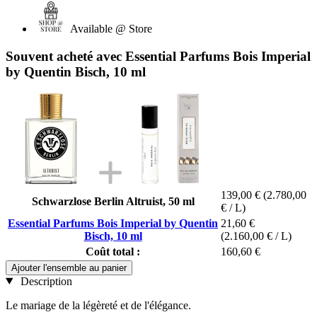
Available @ Store
Souvent acheté avec Essential Parfums Bois Imperial
by Quentin Bisch, 10 ml
139,00 €
(2.780,00
Schwarzlose Berlin Altruist, 50 ml
€ / L)
Essential Parfums Bois Imperial by Quentin
21,60 €
Bisch, 10 ml
(2.160,00 € / L)
Coût total :
160,60 €
Ajouter l'ensemble au panier
Description
Le mariage de la légèreté et de l'élégance.