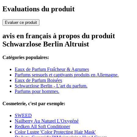
Evaluations du produit
Evaluer ce produit
avis en français à propos du produit
Schwarzlose Berlin Altruist
Catégories populaires:
Eaux de Parfum Fraîcheur & Agrumes
Parfums sensuels et captivants produits en Allemagne.
Eaux de Parfum Boisées
Schwarzlose Berlin - L'art du parfum.
Parfums pour hommes.
Cosmeterie, c'est par exemple:
SWEED
Nailberry Au Naturel L'Oxygéné
Redken All Soft Conditioner
Color Lustre 'Color Protecting Hair Mask'