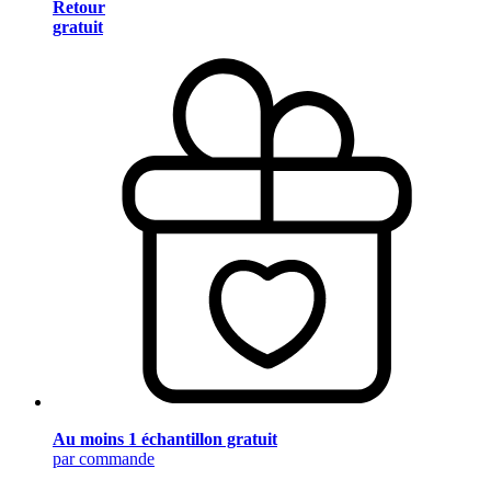
Retour
gratuit
Au moins 1 échantillon gratuit
par commande