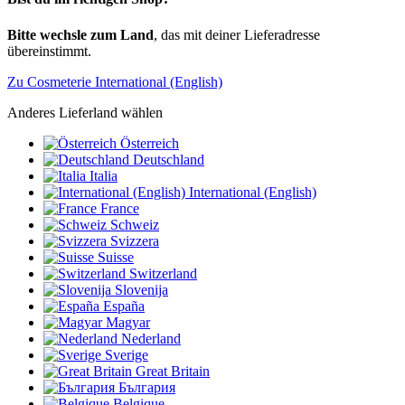
Bitte wechsle zum Land
, das mit deiner Lieferadresse
übereinstimmt.
Zu Cosmeterie International (English)
Anderes Lieferland wählen
Österreich
Deutschland
Italia
International (English)
France
Schweiz
Svizzera
Suisse
Switzerland
Slovenija
España
Magyar
Nederland
Sverige
Great Britain
България
Belgique