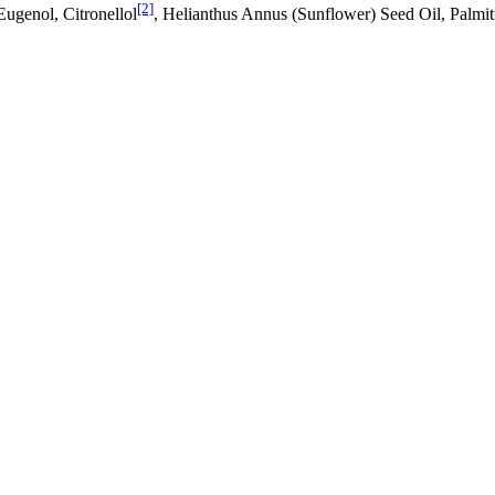
[2]
ugenol, Citronellol
, Helianthus Annus (Sunflower) Seed Oil, Palmit