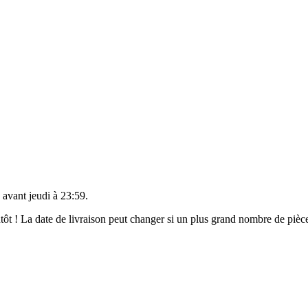
 avant
jeudi à 23:59
.
ientôt ! La date de livraison peut changer si un plus grand nombre de pi