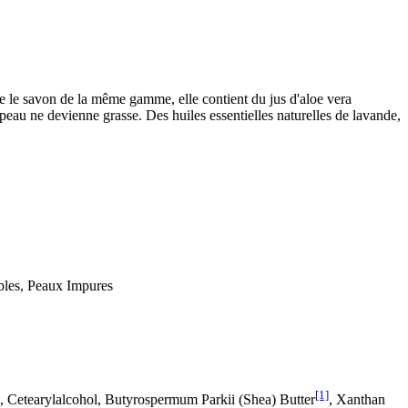
e le savon de la même gamme, elle contient du jus d'aloe vera
 peau ne devienne grasse. Des huiles essentielles naturelles de lavande,
bles, Peaux Impures
[1]
, Cetearylalcohol, Butyrospermum Parkii (Shea) Butter
, Xanthan