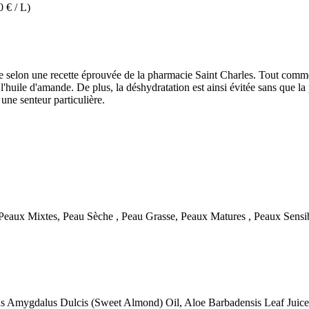
0 € / L)
e selon une recette éprouvée de la pharmacie Saint Charles. Tout comm
 l'huile d'amande. De plus, la déshydratation est ainsi évitée sans que la
une senteur particulière.
eaux Mixtes, Peau Sèche , Peau Grasse, Peaux Matures , Peaux Sensi
us Amygdalus Dulcis (Sweet Almond) Oil, Aloe Barbadensis Leaf Juice