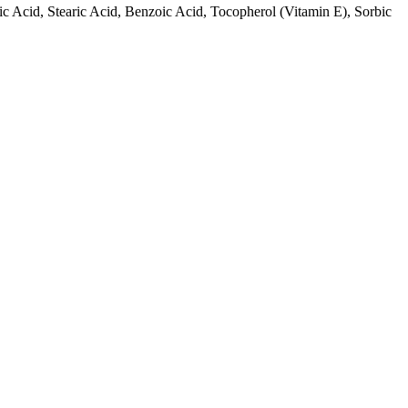
ic Acid, Stearic Acid, Benzoic Acid, Tocopherol (Vitamin E), Sorbic