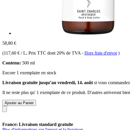
58,80 €
(
117,60 € / L
, Prix TTC dont 20% de TVA
-
Hors frais d'envoi
)
Contenu:
500 ml
Encore 1 exemplaire en stock
Livraison gratuite jusqu’au vendredi, 14. août
si vous commandez
Il ne reste plus qu' 1 exemplaire de ce produit. D'autres arriveront b
Ajouter au Panier
France: Livraison standard gratuite
Plus d'informations sur l'envoi et la livraison