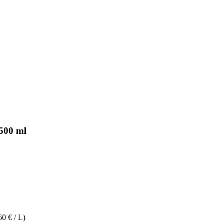
500 ml
60 € / L)