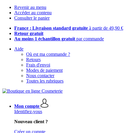
Revenir au menu
Accéder au contenu
Consulter le panier
France : Livraison standard gratuite
à partir de 49,90 €
Retour gratuit
Au moins 1 échantillon gratuit
par commande
Aide
Où est ma commande ?
Retours
Frais d'envoi
Modes de paiement
Nous contacter
Toutes les rubriques
Mon compte
Identifiez-vous
Nouveau client ?
Créer un compte