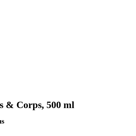
 & Corps, 500 ml
us