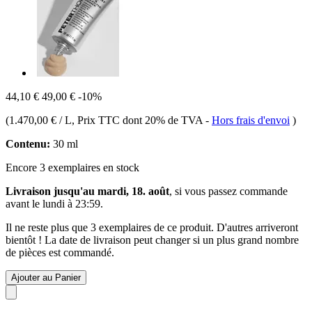
44,10 €
49,00 €
-10%
(
1.470,00 € / L
, Prix TTC dont 20% de TVA
-
Hors frais d'envoi
)
Contenu:
30 ml
Encore 3 exemplaires en stock
Livraison jusqu'au mardi, 18. août
, si vous passez commande
avant le
lundi à 23:59
.
Il ne reste plus que 3 exemplaires de ce produit. D'autres arriveront
bientôt ! La date de livraison peut changer si un plus grand nombre
de pièces est commandé.
Ajouter au Panier