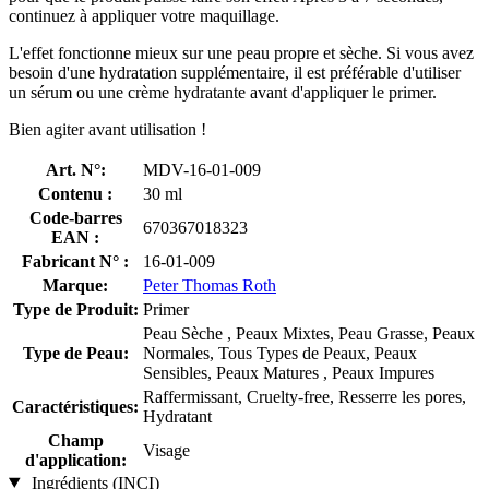
continuez à appliquer votre maquillage.
L'effet fonctionne mieux sur une peau propre et sèche. Si vous avez
besoin d'une hydratation supplémentaire, il est préférable d'utiliser
un sérum ou une crème hydratante avant d'appliquer le primer.
Bien agiter avant utilisation !
Art. N°:
MDV-16-01-009
Contenu :
30 ml
Code-barres
670367018323
EAN :
Fabricant N° :
16-01-009
Marque:
Peter Thomas Roth
Type de Produit:
Primer
Peau Sèche , Peaux Mixtes, Peau Grasse, Peaux
Type de Peau:
Normales, Tous Types de Peaux, Peaux
Sensibles, Peaux Matures , Peaux Impures
Raffermissant, Cruelty-free, Resserre les pores,
Caractéristiques:
Hydratant
Champ
Visage
d'application:
Ingrédients (INCI)