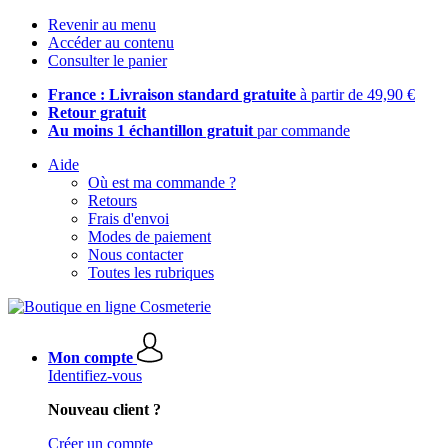
Revenir au menu
Accéder au contenu
Consulter le panier
France : Livraison standard gratuite
à partir de 49,90 €
Retour gratuit
Au moins 1 échantillon gratuit
par commande
Aide
Où est ma commande ?
Retours
Frais d'envoi
Modes de paiement
Nous contacter
Toutes les rubriques
Mon compte
Identifiez-vous
Nouveau client ?
Créer un compte