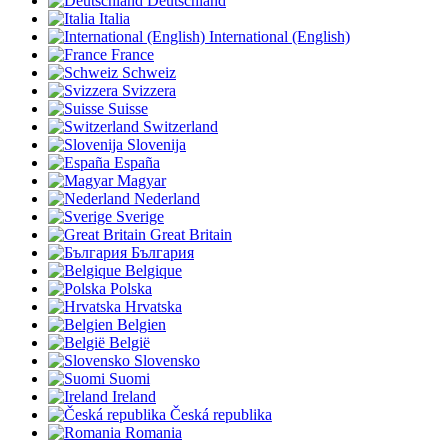
Deutschland
Italia
International (English)
France
Schweiz
Svizzera
Suisse
Switzerland
Slovenija
España
Magyar
Nederland
Sverige
Great Britain
България
Belgique
Polska
Hrvatska
Belgien
België
Slovensko
Suomi
Ireland
Česká republika
Romania