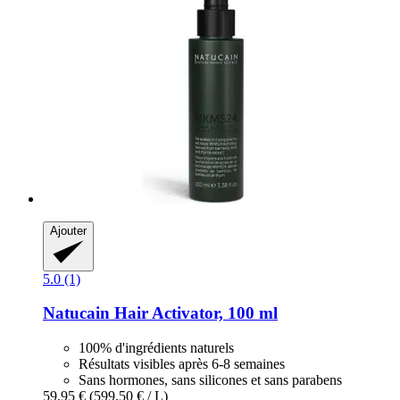
Ajouter
5.0 (1)
Natucain
Hair Activator, 100 ml
100% d'ingrédients naturels
Résultats visibles après 6-8 semaines
Sans hormones, sans silicones et sans parabens
59,95 €
(599,50 € / L)