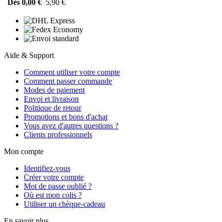
Dès 0,00 €
5,90 €
Aide & Support
Comment utiliser votre compte
Comment passer commande
Modes de paiement
Envoi et livraison
Politique de retour
Promotions et bons d'achat
Vous avez d'autres questions ?
Clients professionnels
Mon compte
Identifiez-vous
Créer votre compte
Mot de passe oublié ?
Où est mon colis ?
Utiliser un chèque-cadeau
En savoir plus