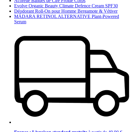
Acorelle Bandes de Cire Froide Corps
Evolve Organic Beauty Climate Defence Cream SPF30
Déodorant Roll-On pour Homme Bergamote & Vétiver
MÁDARA RETINOL ALTERNATIVE Plant-Powered
Serum