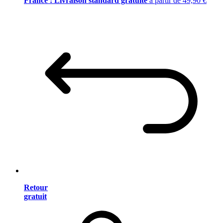
France : Livraison standard gratuite
à partir de 49,90 €
Retour
gratuit