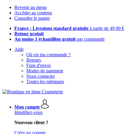
Revenir au menu
Accéder au contenu
Consulter le panier
France : Livraison standard gratuite
à partir de 49,90 €
Retour gratuit
Au moins 1 échantillon gratuit
par commande
Aide
Où est ma commande ?
Retours
Frais d'envoi
Modes de paiement
Nous contacter
Toutes les rubriques
Mon compte
Identifiez-vous
Nouveau client ?
Créer un compte