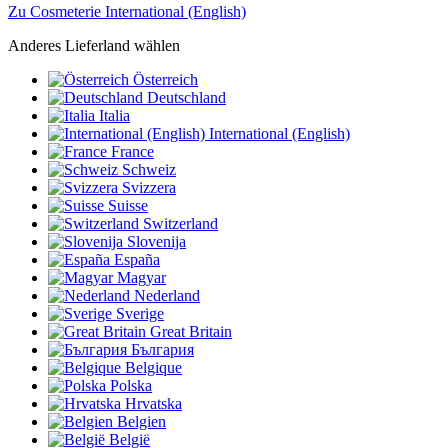
Zu Cosmeterie International (English)
Anderes Lieferland wählen
Österreich
Deutschland
Italia
International (English)
France
Schweiz
Svizzera
Suisse
Switzerland
Slovenija
España
Magyar
Nederland
Sverige
Great Britain
България
Belgique
Polska
Hrvatska
Belgien
België