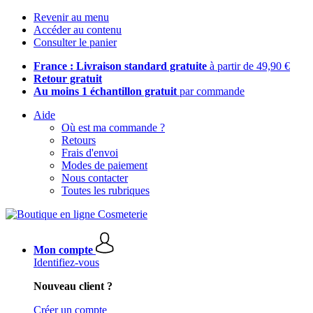
Revenir au menu
Accéder au contenu
Consulter le panier
France : Livraison standard gratuite
à partir de 49,90 €
Retour gratuit
Au moins 1 échantillon gratuit
par commande
Aide
Où est ma commande ?
Retours
Frais d'envoi
Modes de paiement
Nous contacter
Toutes les rubriques
Mon compte
Identifiez-vous
Nouveau client ?
Créer un compte