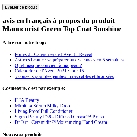
Evaluer ce produit
avis en français à propos du produit
Manucurist Green Top Coat Sunshine
À lire sur notre blog:
Portes du Calendrier de l'Avent - Reveal
Astuces beauté : se préparer aux vacances en 5 semaines
Quel masque convient à ma peau ?
Calendrier de l'Avent 2021 : jour 15
5 conseils pour des jambes impeccables et bronzées
Cosmeterie, c'est par exemple:
ILIA Beauty
Mimitika Sérum Milky Drop
Living Proof Full Conditioner
Sigma Beauty E38 - Diffused Crease™ Brush
Dr.Jart+ Ceramidin™Moisturizing Hand Cream
Nouveaux produits: