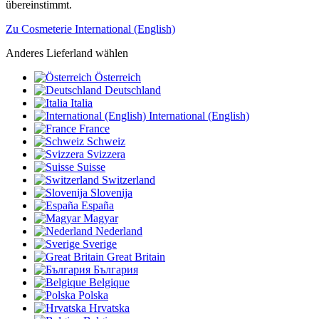
übereinstimmt.
Zu Cosmeterie International (English)
Anderes Lieferland wählen
Österreich
Deutschland
Italia
International (English)
France
Schweiz
Svizzera
Suisse
Switzerland
Slovenija
España
Magyar
Nederland
Sverige
Great Britain
България
Belgique
Polska
Hrvatska