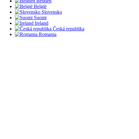
Belgien
België
Slovensko
Suomi
Ireland
Česká republika
Romania